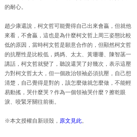
的耐心。
趙少康還說，柯文哲可能覺得自己出來會贏，但就他
來看，不會贏，這也是為什麼柯文哲上周三姿態比較
低的原因，當時柯文哲是願意合作的，但顯然柯文哲
的抗壓性是比較低，媽媽、太太、黃珊珊、陳智菡一
講話，柯文哲就變了，聽說還哭了好幾次，表示這壓
力對柯文哲太大，但一個政治領袖必須抗壓，自己想
清楚，自己覺得是對的，該怎麼做就怎麼做，不能輕
易動搖，哭什麼哭？作為一個領袖哭什麼？擦乾眼
淚、咬緊牙關往前衝。
※本文授權自新頭殼，
原文見此
。