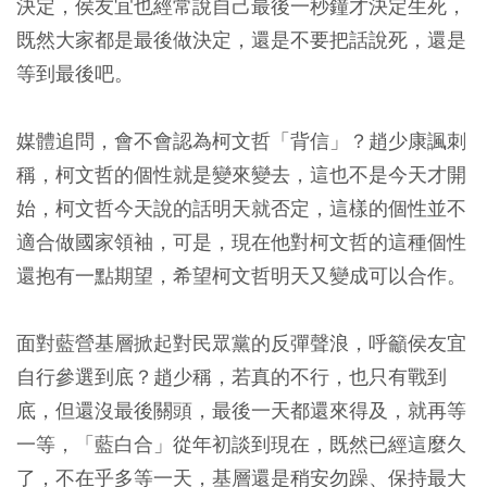
決定，侯友宜也經常說自己最後一秒鐘才決定生死，
既然大家都是最後做決定，還是不要把話說死，還是
等到最後吧。
媒體追問，會不會認為柯文哲「背信」？趙少康諷刺
稱，柯文哲的個性就是變來變去，這也不是今天才開
始，柯文哲今天說的話明天就否定，這樣的個性並不
適合做國家領袖，可是，現在他對柯文哲的這種個性
還抱有一點期望，希望柯文哲明天又變成可以合作。
面對藍營基層掀起對民眾黨的反彈聲浪，呼籲侯友宜
自行參選到底？趙少稱，若真的不行，也只有戰到
底，但還沒最後關頭，最後一天都還來得及，就再等
一等，「藍白合」從年初談到現在，既然已經這麼久
了，不在乎多等一天，基層還是稍安勿躁、保持最大