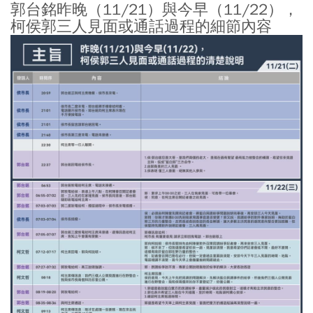
郭台銘昨晚（11/21）與今早（11/22），
柯侯郭三人見面或通話過程的細節內容