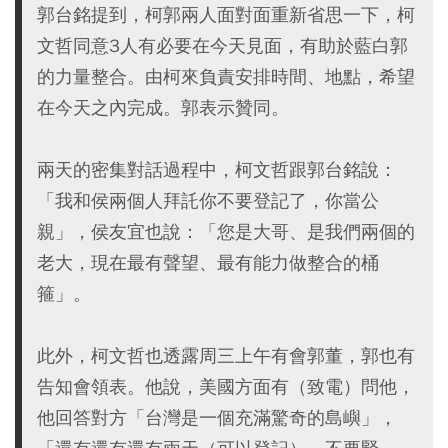
郭台銘提到，柯郭兩人面對面重新省思一下，柯
文哲同意3人有必要在今天見面，有助於藍白郭
的力量整合。由柯來負責安排時間、地點，希望
在今天之內完成。郭表示贊同。
兩天的密集對話過程中，柯文哲跟郭台銘說：
「我和侯兩個人拜託你不要登記了，你當公
親」，侯友宜也說：「您是大哥、是我們兩個的
老大，現在最有聲望、最有能力做整合的桶
箍」。
此外，柯文哲也透露周三上午有會郭董，郭也有
告知會領表。他說，美國方面有（致電）問他，
他回答對方「台灣是一個充滿驚奇的島嶼」，