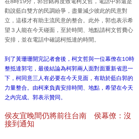
在8時19分，郭台銘再度致電柯文哲 ，電話中郭還是
勸說藍白雙方的民調紛爭，盡量減少彼此的民意對
立，這樣才有助主流民意的整合。此外，郭也表示希
望３人能在今天碰面，至於時間、地點請柯文哲費心
安排，並在電話中確認 柯抵達的時間。
到了黃珊珊開完記者會後，柯文哲與一位幕僚在10時
整抵達郭宅，最後結論為柯郭兩人面對面重新省思一
下，柯同意三人有必要在今天見面，有助於藍白郭的
力量整合。由柯來負責安排時間、地點，希望在今天
之內完成。郭表示贊同。
侯友宜晚間仍將前往台南 侯幕僚：沒
接到通知