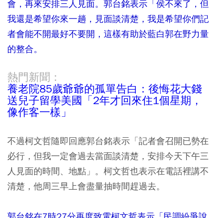
會，再來安排三人見面。郭台銘表示「侯不來了，但
我還是希望你來一趟，見面談清楚，我是希望你們記
者會能不開最好不要開，這樣有助於藍白郭在野力量
的整合。
熱門新聞：
養老院85歲爺爺的孤單告白：後悔花大錢
送兒子留學美國「2年才回來住1個星期，
像作客一樣」
不過柯文哲隨即回應郭台銘表示「記者會召開已勢在
必行，但我一定會過去當面談清楚，安排今天下午三
人見面的時間、地點」。柯文哲也表示在電話裡講不
清楚，他周三早上會盡量抽時間趕過去。
郭台銘在7時27分再度致電柯文哲表示「民調紛爭說