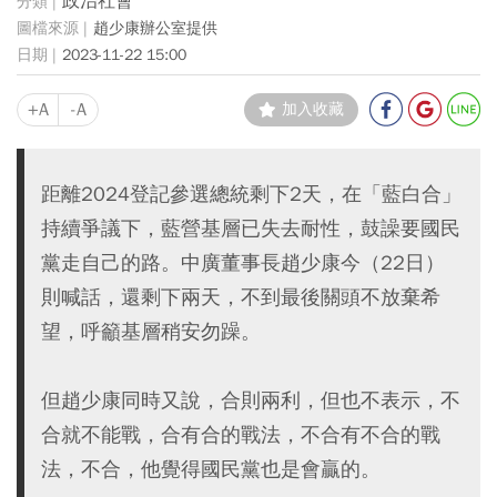
政治社會
趙少康辦公室提供
2023-11-22 15:00
+A
-A
加入收藏
距離2024登記參選總統剩下2天，在「藍白合」
持續爭議下，藍營基層已失去耐性，鼓譟要國民
黨走自己的路。中廣董事長趙少康今（22日）
則喊話，還剩下兩天，不到最後關頭不放棄希
望，呼籲基層稍安勿躁。
但趙少康同時又說，合則兩利，但也不表示，不
合就不能戰，合有合的戰法，不合有不合的戰
法，不合，他覺得國民黨也是會贏的。