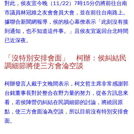
對此，侯友宜今晚（11/22）7時15分仍將前往台南
市議員林冠維之友會會員大會，並在前往台南路上。
據
聯合新聞網
報導，侯的核心幕僚表示「此刻沒有接
到通知，也不知道這件事。」且侯友宜返回台北時間
已近深夜。
「沒特別安排會面」 柯辦：侯糾結民
調細節將使三方會淪空談
柯辦發言人戴于文晚間表示，柯文哲主席非常感謝郭
台銘董事長對於整合在野力量的努力，從各方訊息來
看，若侯陣營仍糾結在民調細節的討論，將繞回原
點，使三方會面淪為空談，所以目前沒有特別安排會
面。