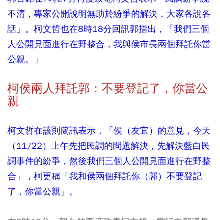
不清，專家公開說明無助於紛爭的解決，大家各說各
話」。柯文哲也在8時18分回訊郭指出，「我們三個
人公開見面進行在野整合，我與侯市長兩個拜託你當
公親。」
柯侯兩人拜託郭：不要登記了，你當公
親
柯文哲在該則簡訊表示，「侯（友宜）的意見，今天
（11/22）上午先把民調的問題解決，先解決藍白民
調事件的紛爭，然後我們三個人公開見面進行在野整
合」，柯更稱「我和侯兩個拜託你（郭）不要登記
了，你當公親」。