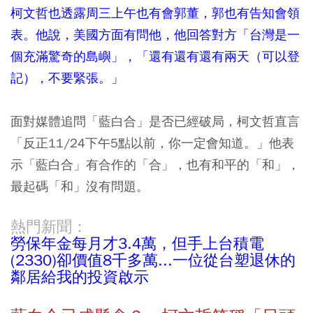
柯文哲也透露周三上午也有會郭董，郭也有告知會領
表。他說，美國方面有問他，他回答對方「台灣是一
個充滿驚奇的島嶼」，「還有還有還有兩天（可以登
記），不要緊張。」
面對媒體追問「藍白合」是否已經破局，柯文哲直言
「反正11/24下午5點以前，你一定會知道。」他表
示「藍白合」有合作的「合」，也有和平的「和」，
最起碼「和」沒有問題。
熱門新聞：
勞保年金每月才3.4萬，但手上台積電
(2330)卻價值8千多萬...一位從台塑退休的
鄰居給我的投資啟示