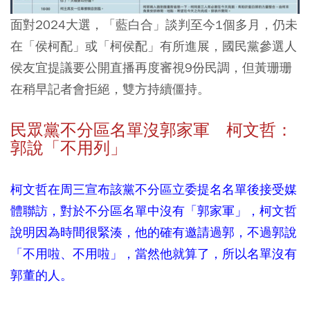
面對2024大選，「藍白合」談判至今1個多月，仍未
在「侯柯配」或「柯侯配」有所進展，國民黨參選人
侯友宜提議要公開直播再度審視9份民調，但黃珊珊
在稍早記者會拒絕，雙方持續僵持。
民眾黨不分區名單沒郭家軍 柯文哲：
郭說「不用列」
柯文哲在周三宣布該黨不分區立委提名名單後接受媒
體聯訪，對於不分區名單中沒有「郭家軍」，柯文哲
說明因為時間很緊湊，他的確有邀請過郭，不過郭說
「不用啦、不用啦」，當然他就算了，所以名單沒有
郭董的人。