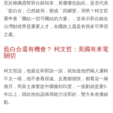
至於賴佩霞幫郭台銘領表，黃珊珊也如此，是否代表
「藍白合」已然破局，變成「四腳督」局勢？柯文哲
重申會「團結一切可團結的力量」，並表示郭台銘在
台灣財經界是重要人才，在國政上還是有很多可學習
之處。
藍白合還有機會？ 柯文哲：美國有來電
關切
柯文哲說，他最近和郭談一談，就知道他們兩人邏輯
不太一樣，他不會看很遠、反應都很快，都看這一兩
個月，而富士康要從中國搬到印度，一規劃就是要5
年以上，因此他自認佈局能力沒郭好，雙方各有優缺
點。