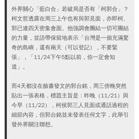
外界關心「藍白合」若破局是否有「柯郭合」？
柯文哲透露在周三上午也有與郭見面，亦即柯、
郭已連四天密集會面。他強調會團結一切可團結
的力量，並語帶保留地表示「台灣是一個充滿驚
奇的島嶼，還有兩天（可以登記），不要緊
張」，「11/24下午5點以前，你一定會知
道」。
而4天都沒在臉書發文的郭台銘，周三傍晚突然
貼出一張表格，標題主旨是：昨晚（11/21）與
今早（11/22），柯侯郭三人見面或通話過程的
細節內容，但郭台銘並未發表任何文字，此舉引
發外界關注聯想。