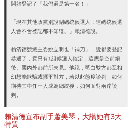
開始登記了「我們還是第一名！」
「現在其他政黨別說副總統候選人，連總統候選
人會不會登記都不知道。」賴清德說。
賴清德競總主委姚立明也「補刀」，說都要登記
參選了，竟只有1組候選人確定，這應是空前絕
後、國內外都前所未見。他說，藍白雙方都互相
幻想能欺騙或擺平對方，若以此態度談判，如何
期待其中任一人成為總統後，如何面對兩岸談
判。
賴清德宣布副手蕭美琴，大讚她有3大
特質