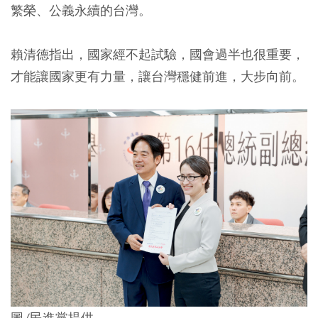
繁榮、公義永續的台灣。
賴清德指出，國家經不起試驗，國會過半也很重要，
才能讓國家更有力量，讓台灣穩健前進，大步向前。
圖/民進黨提供。