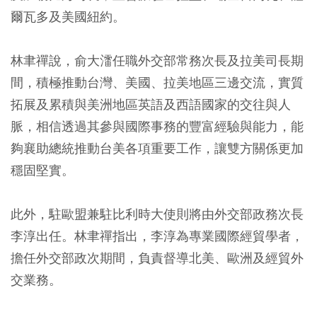
爾瓦多及美國紐約。
林聿禪說，俞大㵢任職外交部常務次長及拉美司長期
間，積極推動台灣、美國、拉美地區三邊交流，實質
拓展及累積與美洲地區英語及西語國家的交往與人
脈，相信透過其參與國際事務的豐富經驗與能力，能
夠襄助總統推動台美各項重要工作，讓雙方關係更加
穩固堅實。
此外，駐歐盟兼駐比利時大使則將由外交部政務次長
李淳出任。林聿禪指出，李淳為專業國際經貿學者，
擔任外交部政次期間，負責督導北美、歐洲及經貿外
交業務。