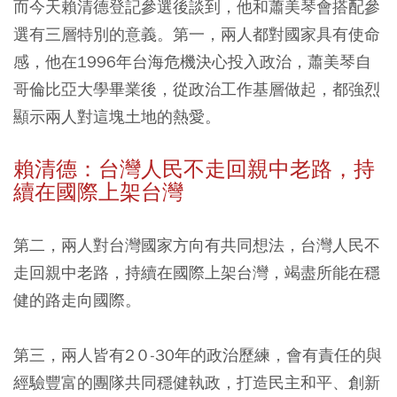
而今天賴清德登記參選後談到，他和蕭美琴會搭配參
選有三層特別的意義。第一，兩人都對國家具有使命
感，他在1996年台海危機決心投入政治，蕭美琴自
哥倫比亞大學畢業後，從政治工作基層做起，都強烈
顯示兩人對這塊土地的熱愛。
賴清德：台灣人民不走回親中老路，持
續在國際上架台灣
第二，兩人對台灣國家方向有共同想法，台灣人民不
走回親中老路，持續在國際上架台灣，竭盡所能在穩
健的路走向國際。
第三，兩人皆有2０-30年的政治歷練，會有責任的與
經驗豐富的團隊共同穩健執政，打造民主和平、創新