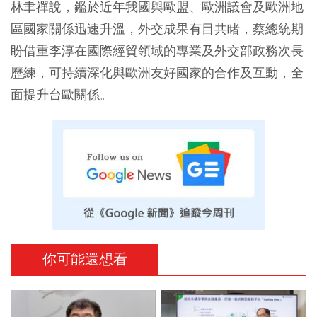
林聿禪說，鑑於近年我國與歐盟、歐洲議會及歐洲地
區國家關係迅速升溫，外交成果有目共睹，蔡總統期
盼借重李淳在國際經貿領域的專業及外交部政務次長
歷練，可持續深化與歐洲友好國家的合作及互動，全
面提升台歐關係。
你可能還想看