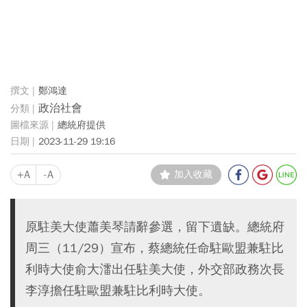
鄭鴻達
政治社會
總統府提供
2023-11-29 19:16
+A
-A
加入收藏
原駐美大使蕭美琴請辭參選，留下遺缺。總統府
周三（11/29）宣布，蔡總統任命駐歐盟兼駐比
利時大使俞大㵢出任駐美大使，外交部政務次長
李淳擔任駐歐盟兼駐比利時大使。