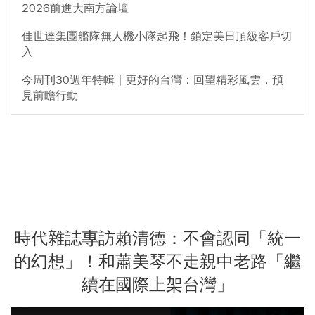
2026前進大南方論壇
佳世達集團艦隊無人機小隊起飛！鎖定美日頂級客戶切
入
今周刊30週年特輯｜更好的台灣：回望精彩風雲，預
見前瞻行動
時代雜誌專訪賴清德：不會認同「統一
的幻想」！和蕭美琴不走親中老路「繼
續在國際上架台灣」