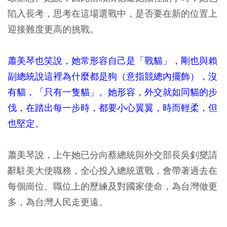
陷入長考，思考在這場選戰中，是否要在新的位置上
迎接難度更高的挑戰。
蕭美琴也笑說，她常形容自己是「戰貓」，剛也與賴
副總統說這裡為什麼都是狗（意指競總內擺飾），沒
有貓，「只有一隻貓」。她形容，外交就如同貓的步
伐，在踏出每一步時，都要小心翼翼，時而輕柔，但
也堅定。
蕭美琴說，上午她已分向蔡總統與外交部長吳釗燮請
辭駐美大使職務，全心投入總統選戰，會帶著過去在
每個崗位、職位上的歷練及對國家使命，為台灣做更
多，為台灣人民走更遠。