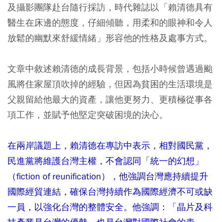
及攝影團隊赴台隨行採訪，時代雜誌以「賴清德具有
醫生在床邊的態度，仔細傾聽，用柔和的眼神和令人
放鬆的幽默來舒緩情緒」形容他的性格及處事方式。
文章中敘述賴清德的成長背景，包括小時候曾遇過颱
風將住家屋頂吹掉的經驗，但因為貧困的生活環境是
父親留給他最大的資產，讓他更努力、更積極從事各
項工作，並賦予他堅定突破困境的決心。
在兩岸議題上，賴清德在專訪中表示，相對國民黨，
民進黨將維護台灣主權，不會認同「統一的幻想」
（fiction of reunification），他強調台灣應持續提升
國際經貿連結，確保台灣持續作為國際經濟不可或缺
一員，以強化台灣的整體安全。他強調：「晶片及科