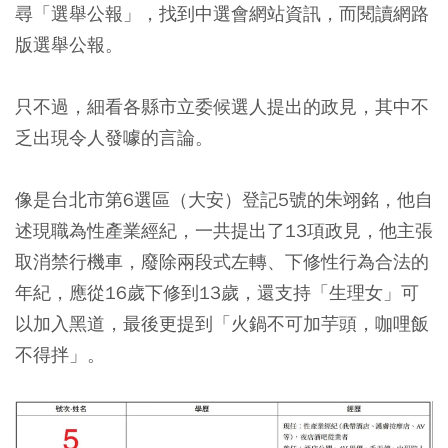
尋「選舉公報」，找到中選會網站資訊，而閱讀網路
版選舉公報。
只不過，細看各縣市立委候選人提出的政見，其中不
乏出現令人發噱的言論。
像是台北市第6選區（大安）登記5號的朱翊銘，他自
述現職為性產業經紀，一共提出了13項政見，他主張
取消禁行機車，廢除兩段式左轉、下修性行為合法的
年紀，應從16歲下修到13歲，還支持「生理女」可
以加入黑道，最後更提到「火鍋不可加芋頭，咖哩飯
不得拌」。