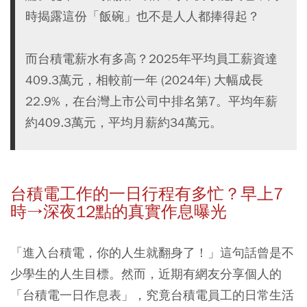
時揭露這份「飯碗」也不是人人都捧得起？
而台積電薪水有多高？2025年平均員工薪資達
409.3萬元，相較前一年 (2024年) 大幅成長
22.9%，在台灣上市公司中排名第7。平均年薪
約409.3萬元，平均月薪約34萬元。
台積電工作的一日行程有多忙？早上7
時→深夜12點的真實作息曝光
「進入台積電，你的人生就翻身了！」這句話曾是不
少學生的人生目標。然而，近期有網友分享個人的
「台積電一日作息表」，究竟台積電員工的日常生活