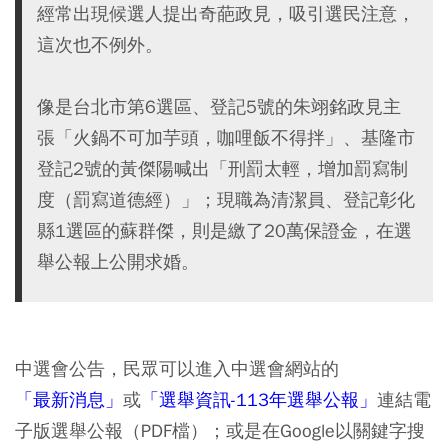
經常出現候選人提出奇葩政見，吸引選民注意，
這次也不例外。
像是台北市第6選區、登記5號的朱翊銘政見主
張「火鍋不可加芋頭，咖哩飯不得拌」、基隆市
登記2號的黃傑陽喊出「刑罰太輕，增加罰寫制
度（罰寫道德經）」；現職為清潔員、登記彰化
縣1選區的蘇群傑，則是繳了20萬保證金，在選
舉公報上公開求婚。
中選會公告，民眾可以進入中選會網站的
「最新消息」
或
「選舉資訊-113年選舉公報」
連結電
子版選舉公報（PDF檔）；或是在Google以關鍵字搜