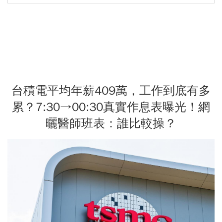
台積電平均年薪409萬，工作到底有多
累？7:30→00:30真實作息表曝光！網
曬醫師班表：誰比較操？