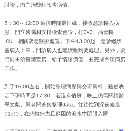
討論，向主治醫師報告病情。
8：30～12:00 這段時間最忙碌，接收急診轉入病
患、開立醫囑和安排檢查會診，打CVC、插管轉
ICU、相關緊急醫療處置。下午13:00起：急診繼續
塞病人上來，門診病人也陸續報到要處理。另外，要
陪同主治醫師查房，給予情緒價值，並完成各項病房
工作。
到了16:00左右，開始整理病歷與交班資料，雖然表
定下班時間是17:30，若沒有值班，晚上仍需閱讀醫
學文獻、幫老闆蒐集整理data。往往忙到深夜凌晨
01:00，在悲憤無力且窮困的淚水中閉眼入睡。