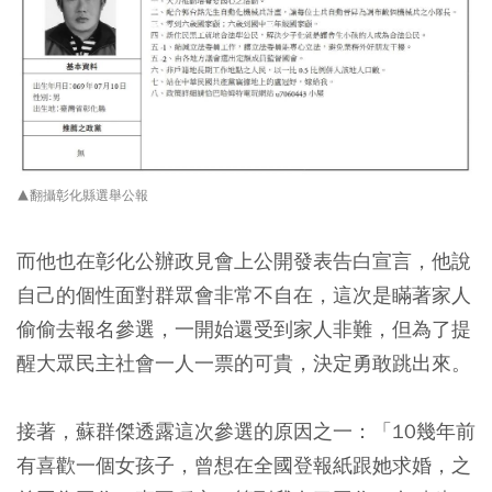
▲翻攝彰化縣選舉公報
而他也在彰化公辦政見會上公開發表告白宣言，他說
自己的個性面對群眾會非常不自在，這次是瞞著家人
偷偷去報名參選，一開始還受到家人非難，但為了提
醒大眾民主社會一人一票的可貴，決定勇敢跳出來。
接著，蘇群傑透露這次參選的原因之一：「10幾年前
有喜歡一個女孩子，曾想在全國登報紙跟她求婚，之