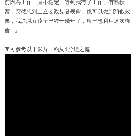
前因為工作一直不穩定，等到我有了工作、有點積
蓄，突然想到上立委政見發表會，也可以做到類似效
果，我認識女孩子已經十幾年了，所已想利用這次機
會...」
▼可參考以下影片，約莫1分鐘之處