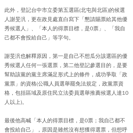
此外，登記台中市立委第五選區(北屯與北區)的候選
人謝旻汎，更在政見處直白寫下「懇請賜票給其他優
秀候選人」、「本人的得票目標，是0票」、「我自
己都不會投給自己」等字句。
謝旻汎也解釋原因，第一是自己不想瓜分該選區的優
秀候選人任何一張選票，第二他登記參選目的，是要
幫助該黨的黨主席滿足形式上的條件，成功爭取「政
黨票」的資格(公職人員選舉罷免法規定，政黨票資
格，包括區域及原住民立法委員選舉推薦候選人達10
人以上)。
最後他高喊「本人的得票目標，是0票；我自己都不
會投給自己」，原因是雖然沒有想獲得選票，但想呼