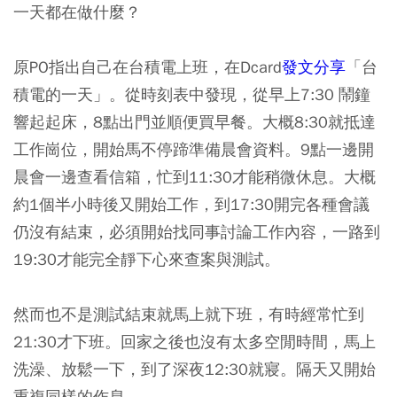
一天都在做什麼？
原PO指出自己在台積電上班，在Dcard
發文分享
「台
積電的一天」。從時刻表中發現，從早上7:30 鬧鐘
響起起床，8點出門並順便買早餐。大概8:30就抵達
工作崗位，開始馬不停蹄準備晨會資料。9點一邊開
晨會一邊查看信箱，忙到11:30才能稍微休息。大概
約1個半小時後又開始工作，到17:30開完各種會議
仍沒有結束，必須開始找同事討論工作內容，一路到
19:30才能完全靜下心來查案與測試。
然而也不是測試結束就馬上就下班，有時經常忙到
21:30才下班。回家之後也沒有太多空閒時間，馬上
洗澡、放鬆一下，到了深夜12:30就寢。隔天又開始
重複同樣的作息。