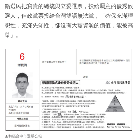
籲選民把寶貴的總統與立委選票，投給屬意的優秀候
選人，但政黨票投給台灣雙語無法黨，「確保充滿理
想性，充滿先知性，卻沒有大黨資源的價值，能被高
舉」。
▲翻攝台中市選舉公報