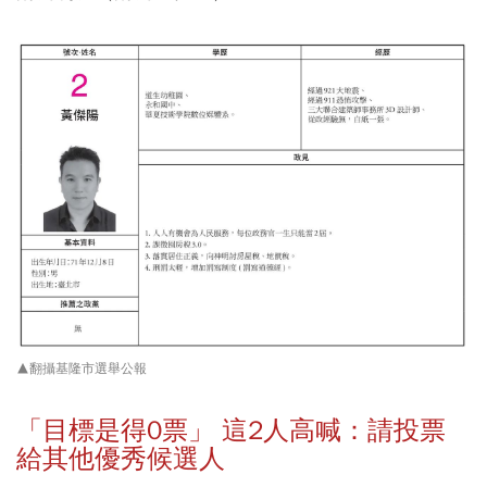
▲翻攝基隆市選舉公報
「目標是得0票」 這2人高喊：請投票
給其他優秀候選人