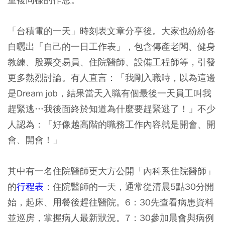
「台積電的一天」時刻表文章分享後。大家也紛紛各
自曬出
「自己的一日工作表」
，包含傳產老闆、健身
教練、股票交易員、住院醫師、設備工程師等，引發
更多熱烈討論。有人直言：「我剛入職時，以為這邊
是Dream job，結果當天入職有個最後一天員工叫我
趕緊逃…我後面終於知道為什麼要趕緊逃了！」不少
人認為：「好像越高階的職務工作內容就是開會、開
會、開會！」
其中有一名住院醫師更大方公開「內科系住院醫師」
的
行程表
：住院醫師的一天，通常從清晨5點30分開
始，起床、用餐後趕往醫院。6：30先查看病患資料
並巡房，掌握病人最新狀況。7：30參加晨會與病例