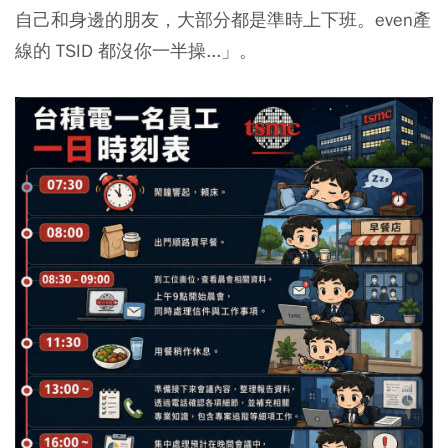
自己和身邊的朋友，大部分都是準時上下班。even產
線的 TSID 都沒你一半操...」。