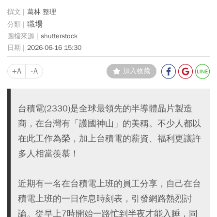
葛林 整理
職場
shutterstock
2026-06-16 15:30
+A
-A
加入收藏
台積電(2330)是全球最領先的半導體晶片製造
商，在台灣有「護國神山」的美稱。不少人都以
在此工作為榮，加上台積電的薪資、福利更讓許
多人相當羨慕！
近期有一名在台積電上班的員工分享，自己在台
積電上班的一日作息時刻表，引發網路熱烈討
論。從早上7時開始一路忙到半夜才能入睡，同