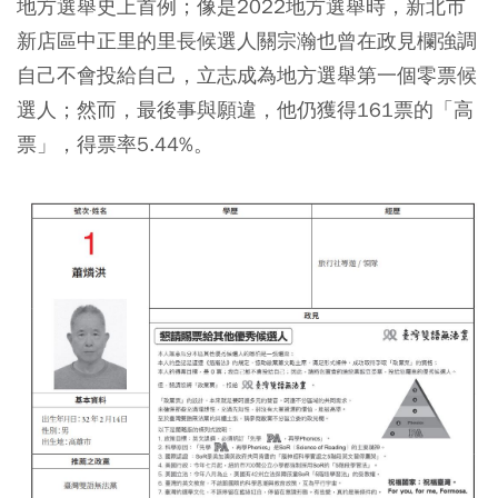
地方選舉史上首例；像是2022地方選舉時，新北市
新店區中正里的里長候選人關宗瀚也曾在政見欄強調
自己不會投給自己，立志成為地方選舉第一個零票候
選人；然而，最後事與願違，他仍獲得161票的「高
票」，得票率5.44%。