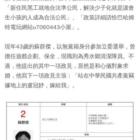
「新住民黑工就地合法準公民，解決少子化就是讓會
生小孩的人成為合法公民」、「政策詳細請恰巴哈姆
特電玩網站u7060443小屋」。
現年43歲的蘇群傑，以無黨籍身分參加立委選舉，曾
擔任遊戲企劃、保全，現職則為秀水鄉清潔隊員。不
過，他提出的其中一項政見，居然是和心儀對象求
婚，他寫下一項政見主張：「站在中華民國共產黨竊
據地上的盧冠妤，嫁給我」。