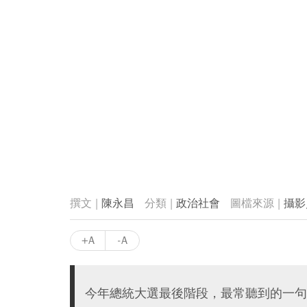
陳永昌
政治社會
攝影
+A
-A
今年總統大選最後階段，最常聽到的一句