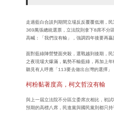
走過藍白合談判期間立場反反覆覆低潮，民
369萬張總統選票，立法院則拿下8席不
高喊：「我們沒有輸」，強調四年後要再贏
面對藍綠陣營雙面夾殺，選戰越到後期，民
之夜現場大爆滿，氣勢不輸藍綠，再加上年
聽見有人呼應「113要去做出台灣的選擇
柯粉黏著度高，柯文哲沒有輸
與上一屆立法院不分區立委席次相比，初試
預期的高標八席，民進黨與國民黨則都只持