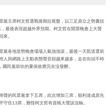
眾黨主席柯文哲選戰後期拉尾盤，以三足鼎立之勢囊括
分區，最後表現超越外界預期。柯文哲在開票晚會上大聲
回來。
眾黨各地造勢晚會場場人氣強強滾，最後一天凱道選前
輕人與網路上主動表態聲音頻越來越多，走在街頭不時
」，國民黨鼓吹的棄保效應完全沒發酵。
啼聲的民眾黨拿下五席，此次增加三席，順利達成原先
平守住13席，難怪柯文哲有資格大聲說沒輸。