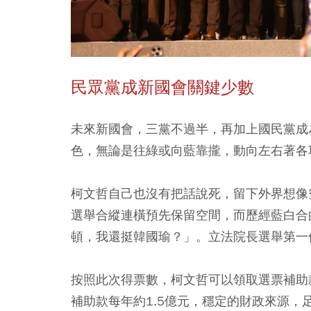
民眾黨成新國會關鍵少數
未來新國會，三黨不過半，再加上國民黨成
色，無論是往綠或向藍靠攏，動向左右著各
柯文哲自己也沒有把話說死，留下外界想像
選舉合縱連橫預先保留空間，而歷經藍白合
頓，我還挺韓國瑜？」。立法院長選舉第一
按照此次得票數，柯文哲可以領取選票補助
補助款每年約1.5億元，穩定的財政來源