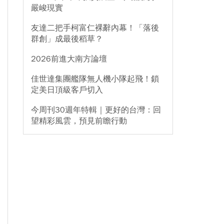
嚴峻現實
友達二把手柯富仁裸辭內幕！「落後
群創」成最後稻草？
2026前進大南方論壇
佳世達集團艦隊無人機小隊起飛！鎖
定美日頂級客戶切入
今周刊30週年特輯｜更好的台灣：回
望精彩風雲，預見前瞻行動