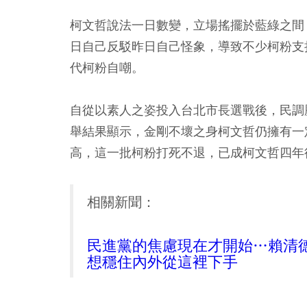
柯文哲說法一日數變，立場搖擺於藍綠之間
日自己反駁昨日自己怪象，導致不少柯粉支
代柯粉自嘲。
自從以素人之姿投入台北市長選戰後，民調
舉結果顯示，金剛不壞之身柯文哲仍擁有一
高，這一批柯粉打死不退，已成柯文哲四年
相關新聞：
民進黨的焦慮現在才開始…賴清
想穩住內外從這裡下手