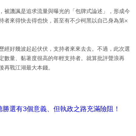
，被譏諷是追求流量與曝光的「包牌式論述」，形成今
持者來得快去得也快，甚至有不少柯黑以自己身為第×
歷經好幾波起起伏伏，支持者來來去去。不過，此次選
定數量、黏著度很高的年輕支持者。就算批評聲浪再
後再戰江湖最大本錢。
德勝選有3個意義、但執政之路充滿險阻！