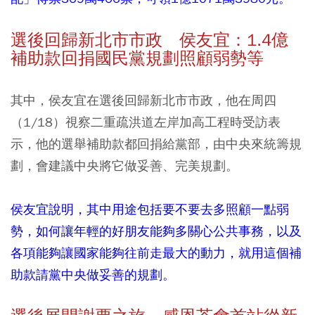
選後回歸新北市市政 侯友宜：1.4億
補助款回捐國民黨規劃照顧弱勢等
其中，侯友宜在選後回歸新北市市政，他在周四
（1/18）視察二重疏洪道左岸加高工程時受訪表
示，他的選舉補助款都回捐給黨部，由中央來統籌規
劃，會建議中央將它做妥善、完美規劃。
侯友宜說明，其中用途包括要不要去多照顧一點弱
勢，如何讓年輕的好朋友能夠多關心公共事務，以及
各項能夠讓國家能夠往前走最大的動力，就用這個補
助款請黨中央做妥善的規劃。