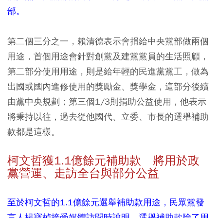
部。
第二個三分之一，賴清德表示會捐給中央黨部做兩個
用途，首個用途會針對創黨及建黨黨員的生活照顧，
第二部分使用用途，則是給年輕的民進黨黨工，做為
出國或國內進修使用的獎勵金、獎學金，這部分後續
由黨中央規劃；第三個1/3則捐助公益使用，他表示
將秉持以往，過去從他國代、立委、市長的選舉補助
款都是這樣。
柯文哲獲1.1億餘元補助款 將用於政
黨營運、走訪全台與部分公益
至於柯文哲的1.1億餘元選舉補助款用途，民眾黨發
言人楊寶楨接受媒體訪問時說明，選舉補助款除了用