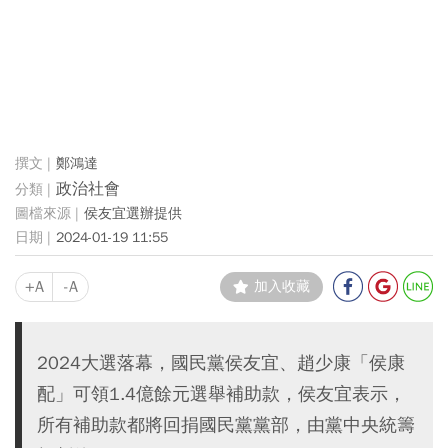
鄭鴻達
政治社會
侯友宜選辦提供
2024-01-19 11:55
+A
-A
加入收藏
2024大選落幕，國民黨侯友宜、趙少康「侯康
配」可領1.4億餘元選舉補助款，侯友宜表示，
所有補助款都將回捐國民黨黨部，由黨中央統籌