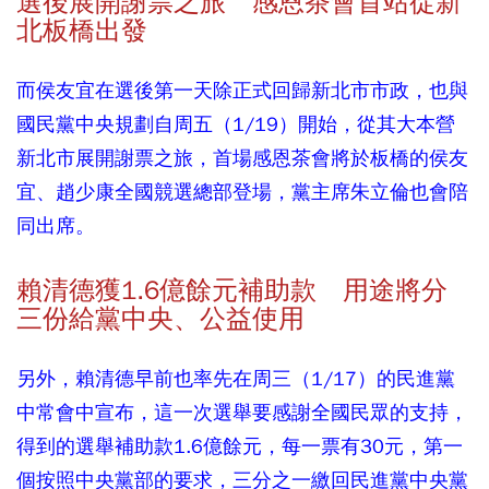
選後展開謝票之旅 感恩茶會首站從新
北板橋出發
而侯友宜在選後第一天除正式回歸新北市市政，也與
國民黨中央規劃自周五（1/19）開始，從其大本營
新北市展開謝票之旅，首場感恩茶會將於板橋的侯友
宜、趙少康全國競選總部登場，黨主席朱立倫也會陪
同出席。
賴清德獲1.6億餘元補助款 用途將分
三份給黨中央、公益使用
另外，賴清德早前也率先在周三（1/17）的民進黨
中常會中宣布，這一次選舉要感謝全國民眾的支持，
得到的選舉補助款1.6億餘元，每一票有30元，第一
個按照中央黨部的要求，三分之一繳回民進黨中央黨