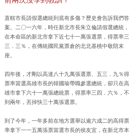
直轄市長請假選總統到底有多傷？歷史會告訴我們答
案。二○一六年，時任新北市長朱立倫請假選總統，
在本命區的新北市拿下近七十一萬張選票，得票率三
三．三％，在傳統國民黨票倉的北北基桃中敬陪末
座。
四年後，才剛以高達八十九萬張選票、五三．九％得
票率當選高雄市長的韓國瑜帶職參選總統，卻只在高
雄市拿下六十一萬張總統票，得票率三四．六％，不
到兩年，丟掉快三十萬張選票。
到了今年，一年多前在地方選舉以逾六成二的高得票
率拿下一一五萬張票當選市長的侯友宜，在新北市本