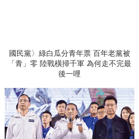
國民黨〉綠白瓜分青年票 百年老黨被
「青」零 陸戰橫掃千軍 為何走不完最
後一哩