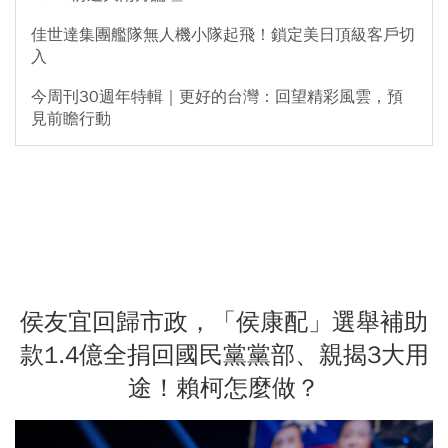
佳世達集團艦隊無人機小隊起飛！鎖定美日頂級客戶切
入
今周刊30週年特輯｜更好的台灣：回望精彩風雲，預
見前瞻行動
侯友宜回歸市政，「侯康配」選舉補助
款1.4億全捐回國民黨黨部、親揭3大用
途！賴柯怎麼做？