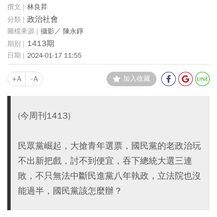
林良昇
政治社會
攝影／ 陳永錚
1413期
2024-01-17 11:55
+A
-A
加入收藏
(今周刊1413)
民眾黨崛起，大搶青年選票，國民黨的老政治玩
不出新把戲，討不到便宜，吞下總統大選三連
敗，不只無法中斷民進黨八年執政，立法院也沒
能過半，國民黨該怎麼辦？