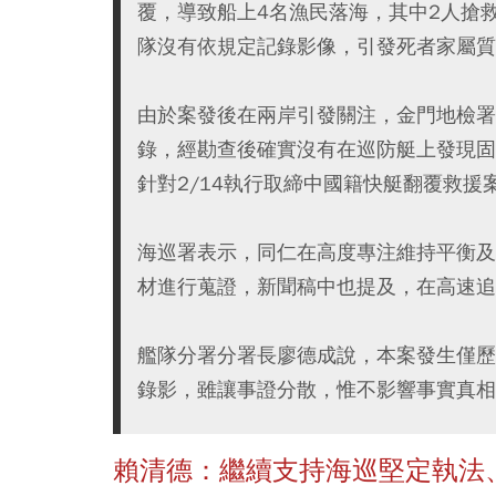
覆，導致船上4名漁民落海，其中2人搶
隊沒有依規定記錄影像，引發死者家屬質
由於案發後在兩岸引發關注，金門地檢署
錄，經勘查後確實沒有在巡防艇上發現固
針對2/14執行取締中國籍快艇翻覆救
海巡署表示，同仁在高度專注維持平衡及
材進行蒐證，新聞稿中也提及，在高速追
艦隊分署分署長廖德成說，本案發生僅歷
錄影，雖讓事證分散，惟不影響事實真相
賴清德：繼續支持海巡堅定執法