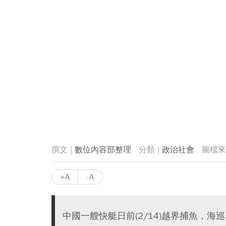
數位內容部整理
政治社會
+A
-A
中國一艘快艇日前(2/14)越界捕魚，