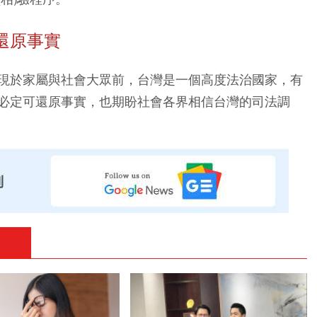
還原事實
現於家屬與社會大眾前，台灣是一個高度法治國家，有
必定可還原事實，也期盼社會各界相信台灣的司法調