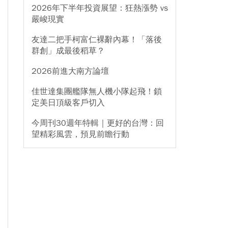
2026年下半年投資展望：狂熱漲勢 vs
嚴峻現實
友達二把手柯富仁裸辭內幕！「落後
群創」成最後稻草？
2026前進大南方論壇
佳世達集團艦隊無人機小隊起飛！鎖
定美日頂級客戶切入
今周刊30週年特輯｜更好的台灣：回
望精彩風雲，預見前瞻行動