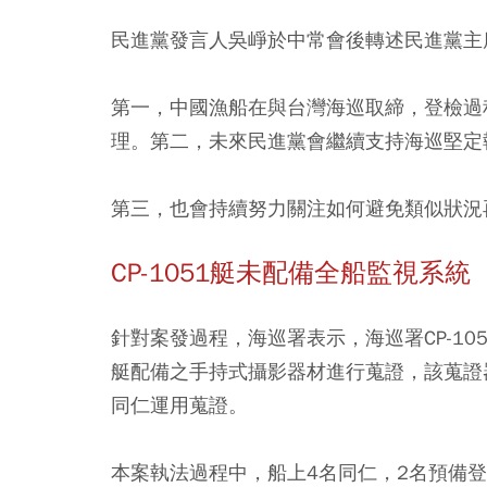
民進黨發言人吳崢於中常會後轉述民進黨主
第一，中國漁船在與台灣海巡取締，登檢過
理。第二，未來民進黨會繼續支持海巡堅定
第三，也會持續努力關注如何避免類似狀況
CP-1051艇未配備全船監視系統
針對案發過程，海巡署表示，海巡署CP-1
艇配備之手持式攝影器材進行蒐證，該蒐證
同仁運用蒐證。
本案執法過程中，船上4名同仁，2名預備