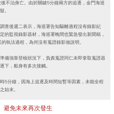
救後不治身亡。由於關鍵5分鐘兩方的追逐，金門海巡
疑。
調查後週二表示，海巡署告知驅離過程沒有錄影紀
定的監視錄影器材，海巡署晚間也緊急發出新聞稿，
援案的執法過程，為何沒有蒐證錄影做說明。
準備強靠登檢狀況下，負責蒐證同仁未即拿取蒐證器
逐下，船身有多次接觸。
時5分鐘，因海上追逐及時間短暫等因素，未能全程
之始末。
、避免未來再次發生