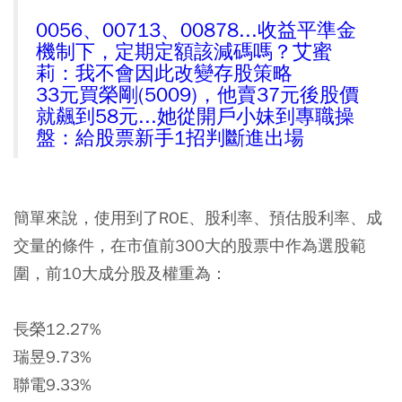
0056、00713、00878...收益平準金
機制下，定期定額該減碼嗎？艾蜜
莉：我不會因此改變存股策略
33元買榮剛(5009)，他賣37元後股價
就飆到58元...她從開戶小妹到專職操
盤：給股票新手1招判斷進出場
簡單來說，使用到了ROE、股利率、預估股利率、成
交量的條件，在市值前300大的股票中作為選股範
圍，前10大成分股及權重為：
長榮12.27%
瑞昱9.73%
聯電9.33%