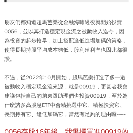
朋友們都知道超馬芭樂從金融海嘯過後就開始投資
0056，並以其打造穩定現金流之被動收入迄今，因
為投資的起步較早，加上搭配逢低進場加碼的策略，
使得長期持股平均成本夠低，股利殖利率也因此都很
讚。
不過，
從2022年10月開始，超馬芭樂打造了多一道
被動收入穩定現金流來源，就是00919，更甚者我會
建議包括自己的弟弟跟助理們也投資00919
，至於為
什麼諸多高股息ETF中會精挑選中它、積極投資它、
長期持有它、逢低加碼它，當然有足夠的理由囉~~~
0056存股16年後，我選擇買進00919的