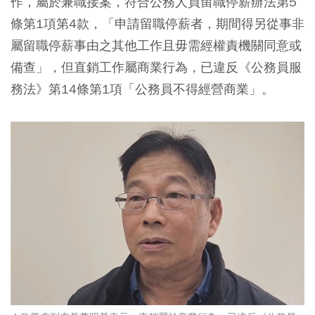
作，屬於兼職接案，符合公務人員留職停薪辦法第5
條第1項第4款，「申請留職停薪者，期間得另從事非
屬留職停薪事由之其他工作且毋需經權責機關同意或
備查」，但直銷工作屬商業行為，已違反《公務員服
務法》第14條第1項「公務員不得經營商業」。