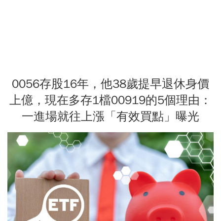
0056存股16年，他38歲提早退休身價
上億，現在多存1檔00919的5個理由：
一進場就往上漲「有效買點」曝光