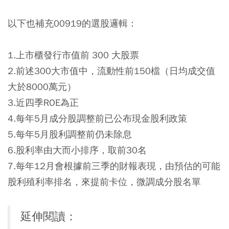
以下也補充00919的選股邏輯：
1.上市櫃發行市值前 300 大股票
2.前述300大市值中，流動性前150檔（日均成交值
大於8000萬元）
3.近四季ROE為正
4.每年5月成分股調整前已公布現金股利政策
5.每年5月股利調整前仍未除息
6.股利率由大而小排序，取前30名
7.每年12月會根據前三季的財報表現，由預估的可能
股利殖利率排名，來提前卡位，微調成分股名單
延伸閱讀：