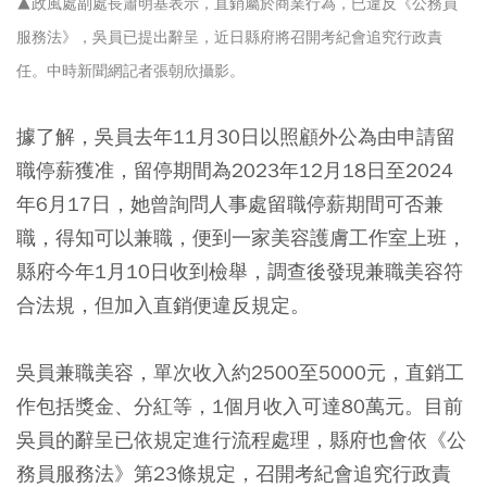
▲政風處副處長蕭明基表示，直銷屬於商業行為，已違反《公務員
服務法》，吳員已提出辭呈，近日縣府將召開考紀會追究行政責
任。中時新聞網記者張朝欣攝影。
據了解，吳員去年11月30日以照顧外公為由申請留
職停薪獲准，留停期間為2023年12月18日至2024
年6月17日，她曾詢問人事處留職停薪期間可否兼
職，得知可以兼職，便到一家美容護膚工作室上班，
縣府今年1月10日收到檢舉，調查後發現兼職美容符
合法規，但加入直銷便違反規定。
吳員兼職美容，單次收入約2500至5000元，直銷工
作包括獎金、分紅等，1個月收入可達80萬元。目前
吳員的辭呈已依規定進行流程處理，縣府也會依《公
務員服務法》第23條規定，召開考紀會追究行政責