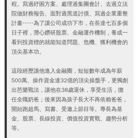
程。寫過紓困方案、處理過集團會計、去過立法
院做財務報告、面對過黑道討債、寫過企業重整
計畫……為了讓公司成功下市，在長達七百多個
日子裡，潛心鑽研股票、金融運作機制，養成一
看到投資標的就能知道問題、危機、獲利機會的
頂尖基本功。
這段經歷讓他進入金融圈，短短數年成為年薪
500萬、操作資金達32億的頂尖操盤手，更獨創
出芭樂戰法，讓他在38歲退休，享受生活，擔
任全職奶爸；後來因為孩子長大不再依賴爸爸，
開始跑超馬、寫書、受邀上節目等。專長為基
金、股票、長線投資、價值投資實戰、趨勢分析
等。