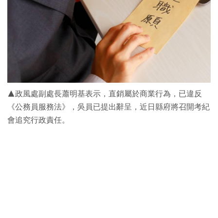
▲政風處副處長蕭明基表示，直銷屬於商業行為，已違反
《公務員服務法》，吳員已提出辭呈，近日縣府將召開考紀
會追究行政責任。