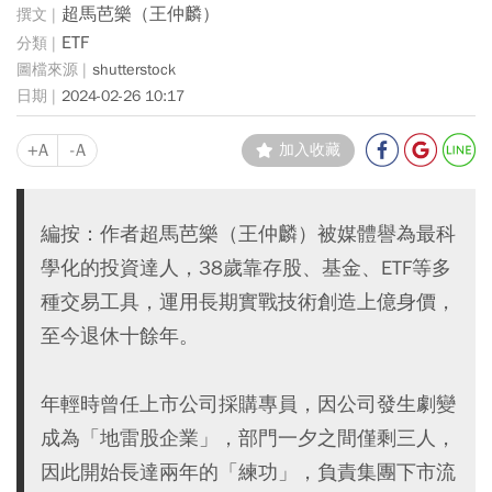
超馬芭樂（王仲麟）
ETF
shutterstock
2024-02-26 10:17
+A
-A
加入收藏
編按：作者超馬芭樂（王仲麟）被媒體譽為最科
學化的投資達人，38歲靠存股、基金、ETF等多
種交易工具，運用長期實戰技術創造上億身價，
至今退休十餘年。
年輕時曾任上市公司採購專員，因公司發生劇變
成為「地雷股企業」，部門一夕之間僅剩三人，
因此開始長達兩年的「練功」，負責集團下市流