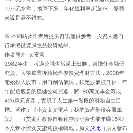
0.55元水準，換算下來，年化殖利率超過9%，整體
來說是還不錯的。
※ 本網站及作者所提供資訊僅供參考，投資人應自
行承擔投資風險及投資結果。
作者簡介_艾蜜莉
1982年生，考過公職也當過上班族，曾擔任金融研
究員。大學畢業後積極自學投資理財方法，2008年
開始投入股市，用自創估價法，鎖定股價被低估、年
年配發股息的穩健公司買進，將180萬元本金滾成
425萬元資產，實現了人生第一階段的財務自由目
標。著作：《小資女艾蜜莉：我的資產翻倍存股筆
記》、《艾蜜莉教你自動化存股小資也能年賺15%》
本文獲小資女艾蜜莉授權轉載，原文
於此
（原文發布