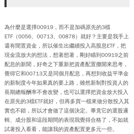
為什麼是選擇00919，而不是加碼原先的3檔
ETF（0056、00713、00878）就好？主要是我手上
還有閒置資金，所以催生出繼續投入高股息ETF，把
現金流放大的想法，想著想著，剛好瞄到00919之前
配息的新聞，好奇之下重新把資產配置攤開來思考，
覺得它和00713又是同個月配息，再想到收益平準金
的新制度今年如果真的要上路，雖然新制對投資人的
長期總報酬率不會改變，也可以選擇把資金放大投入
在原先的3檔ETF就好，但再多買一檔來做分散投入其
實也不錯，所以才會做了這個決定。畢竟它的選股邏
輯、成分股和這段期間的表現我覺得合格了，不如就
試著投入看看，能讓我的資產配置更多元一些。