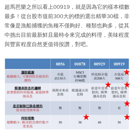
超馬芭樂之所以看上00919，就是因為它的樣本檔數
最多！從台股市值前300大的標的選出精華30檔，非
常像是漁船捕獲的魚種不僅夠好、種類也夠多，從其
中挑出目前最新鮮且最時令來完成的料理，美味程度
與豐富程度自然更值得按
讚，對吧。