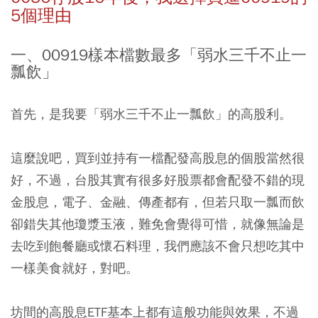
5個理由
一、00919樣本檔數最多「弱水三千不止一
瓢飲」
首先，是我要「弱水三千不止一瓢飲」的高股利。
這麼說吧，買到並持有一檔配發高股息的個股當然很
好，不過，台股其實有很多好股票都會配發不錯的現
金股息，電子、金融、傳產都有，但若只取一瓢而飲
卻錯失其他瓊漿玉液，難免會覺得可惜，就像無論是
去吃到飽餐廳或懷石料理，我們應該不會只想吃其中
一樣美食就好，對吧。
坊間的高股息ETF基本上都有這般功能與效果，不過