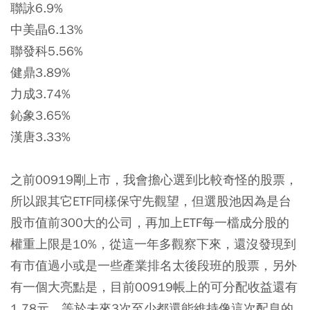
聯詠6.9%
中美晶6.13%
聯發科5.56%
健鼎3.89%
力成3.74%
鈊象3.65%
漢唐3.33%
之前00919剛上市，我會擔心選到比較奇怪的股票，
所以跟其它ETF同樣保守先觀望，但選股池因為是台
股市值前300大的公司，再加上ETF每一檔成分股的
權重上限是10%，從這一年多觀察下來，還沒發現到
有市值過小或是一些產業排名太後段班的股票，另外
有一個大亮點是，目前00919帳上的可分配收益還有
1.78元，等於未來3次至少都還能維持像這次配息的