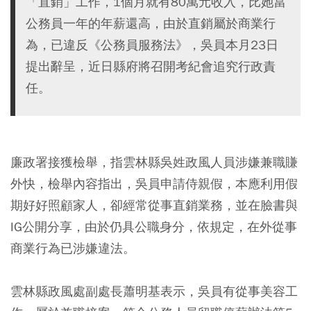
「直銷」工作，1個月就有80萬元收入，比她當
公務員一年的年薪還高，由於直銷屬於商業行
為，已違反《公務員服務法》，吳員本月23日
提出辭呈，近日縣府將召開考紀會追究行政責
任。
廉政署接獲檢舉，指雲林縣吳姓政風人員涉嫌兼職賺
外快，檢舉內容指出，吳員申請侍親假，本應利用假
期好好照顧家人，卻經常從事直銷業務，並在臉書與
IG公開分享，由於仍具公職身分，依規定，在外從事
商業行為已涉嫌違法。
雲林縣政風處副處長蕭明基表示，吳員有從事美容工