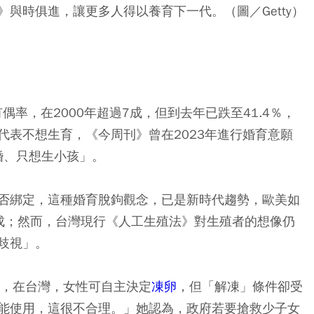
與時俱進，讓更多人得以養育下一代。（圖／Getty）
偶率，在2000年超過7成，但到去年已跌至41.4％，
代表不想生育，《今周刊》曾在2023年進行婚育意願
婚、只想生小孩」。
否綁定，這種婚育脫鉤觀念，已是新時代趨勢，歐美如
成；然而，台灣現行《人工生殖法》對生殖者的想像仍
歧視」。
出，在台灣，女性可自主決定
凍卵
，但「解凍」條件卻受
能使用，這很不合理。」她認為，政府若要搶救少子女