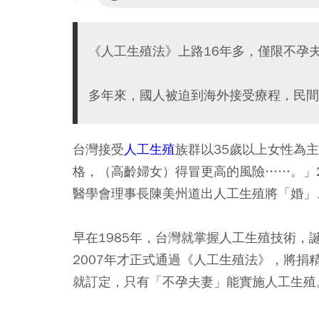
《人工生殖法》上路16年多，僅限不孕
多年來，國人被迫到海外接受療程，民間
台灣接受
人工生殖
族群以35歲以上女性為
格，（高齡婦女）得冒更高的風險……。」
醫學會理事長陳美州道出人工生殖將「婚」
早在1985年，台灣就掌握人工生殖技術
2007年才正式通過《人工生殖法》，將
就訂定，只有「不孕夫妻」能實施人工生殖