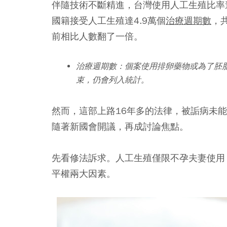
伴隨技術不斷精進，台灣使用人工生殖比率
國籍接受人工生殖達4.9萬個
治療週期數
，
前相比人數翻了一倍。
治療週期數：個案使用排卵藥物或為了胚
束，仍會列入統計。
然而，這部上路16年多的法律，被詬病未
隨著新國會開議，再成討論焦點。
先看修法訴求。人工生殖僅限不孕夫妻使用
平權兩大因素。