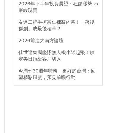
2026年下半年投資展望：狂熱漲勢 vs
嚴峻現實
友達二把手柯富仁裸辭內幕！「落後
群創」成最後稻草？
2026前進大南方論壇
佳世達集團艦隊無人機小隊起飛！鎖
定美日頂級客戶切入
今周刊30週年特輯｜更好的台灣：回
望精彩風雲，預見前瞻行動