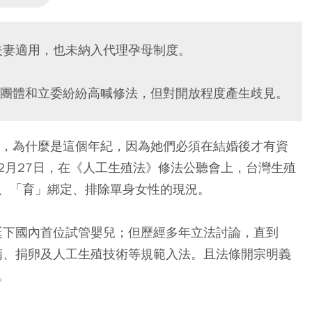
夫妻適用，也未納入代理孕母制度。
團體和立委紛紛高喊修法，但對開放程度產生歧見。
主，為什麼是這個年紀，因為她們必須在結婚後才有資
2月27日，在《人工生殖法》修法公聽會上，台灣生殖
、「育」綁定、排除單身女性的現況。
，誕下國內首位試管嬰兒；但歷經多年立法討論，直到
捐精、捐卵及人工生殖技術等規範入法。且法條開宗明義
。