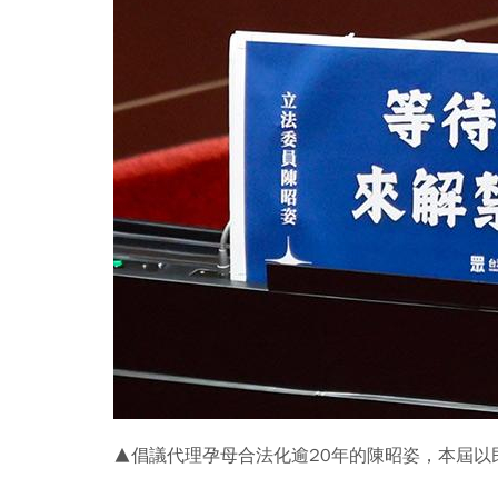
▲倡議代理孕母合法化逾20年的陳昭姿，本屆