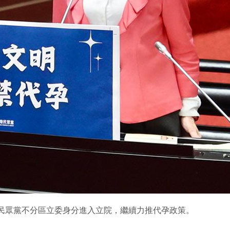
以民眾黨不分區立委身分進入立院，繼續力推代孕政策。