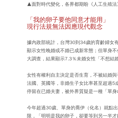
▲面對時代變化，各界都期盼《人工生殖法》
「我的卵子要他同意才能用」
現行法規無法因應現代觀念
據內政部統計，台灣30到34歲的育齡婦女有
顯示女性晚婚或不婚已成新常態；但單身不
大調查，結果顯示7.3％未婚女性「不想結
女性有權利自主決定是否生育，不被結婚與
法國、英國等，非婚生子女比率甚至超過5
停留在已婚夫妻，被外界質疑是一種「單身
今年超過30歲、單身的喬伊（化名）就點
限，「明明是我的卵子，卻要等到另一半才