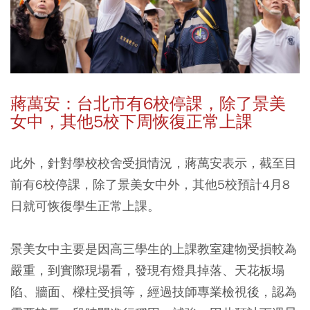
蔣萬安：台北市有6校停課，除了景美
女中，其他5校下周恢復正常上課
此外，針對學校校舍受損情況，蔣萬安表示，截至目
前有6校停課，除了景美女中外，其他5校預計4月8
日就可恢復學生正常上課。
景美女中主要是因高三學生的上課教室建物受損較為
嚴重，到實際現場看，發現有燈具掉落、天花板塌
陷、牆面、樑柱受損等，經過技師專業檢視後，認為