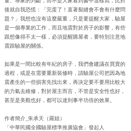
量、專家的判斷，而不是大家看到書中這樣寫，比對
後就自我恐慌：「完蛋了！直著裂縫會不會有什麼問
題？」我想也沒有這麼嚴重，只是要提醒大家，驗屋
是一個專業的工作，而且地震對於房子的影響，有些
跟想像得不太一樣，必須提醒購屋者，要特別注意地
震跟驗屋的關係。
如果是一間比較有年紀的房子，我們會建議在買賣的
過程，或是在需要重新裝修時，請驗屋公司把因為地
震產生的一些損害先找出來，再決定要不要用比較大
的力氣去維修，對於屋主而言，不管是安全性也好，
甚至是美觀也好，都可以達到事半功倍的效果。
作者簡介_朱承天（羅姐）
「中華民國全國驗屋標準推廣協會」發起人