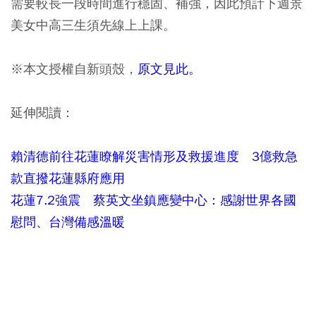
需要較長一段時間進行穩固、補強，因此預計下週景
美女中高三生須先線上上課。
※本文授權自新頭殼，
原文見此。
延伸閱讀：
賴清德前往花蓮瞭解災害情形及救援進度 3億救急
款直撥花蓮縣府應用
花蓮7.2強震 蔡英文坐鎮應變中心：感謝世界各國
慰問、台灣備感溫暖