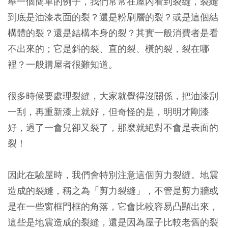
舉一個簡單的例子，
我們常常在屋內看到裂縫，裂縫
到底是油漆表面的裂？還是粉刷層的裂？或是這個結
構體的裂？還是結構本身的裂？其實一般消費者是看
不出來的；它是斜的裂、直的裂、橫的裂，裂在哪
裡？一般購屋者很難知道。
很多時候要處理裂縫，大家就覺得沒關係，把油漆刮
一刮，再重新漆上就好，但奇怪的是，
明明才剛漆
好，過了一會兒卻又裂了，那麼就絕對不會是表面的
裂！
因此在驗屋時，我們會特別注意這個剪力裂縫。
地震
造成的裂縫，稱之為「剪力裂縫」，不管是剪力牆或
是在一些窗框門框的角落，它會比較容易凸顯出來
，
這些是地震造成的裂縫，還是因為屋子比較老舊的裂