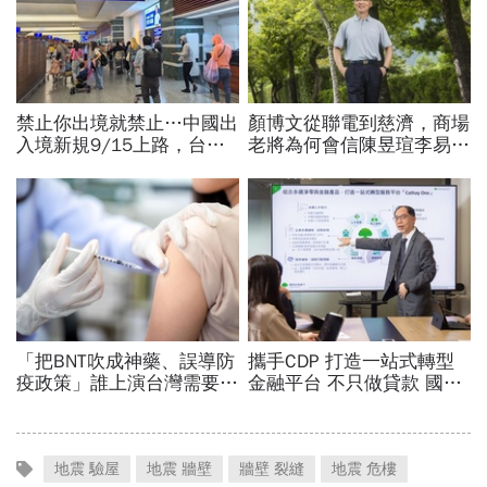
地震 驗屋
地震 牆壁
牆壁 裂縫
地震 危樓