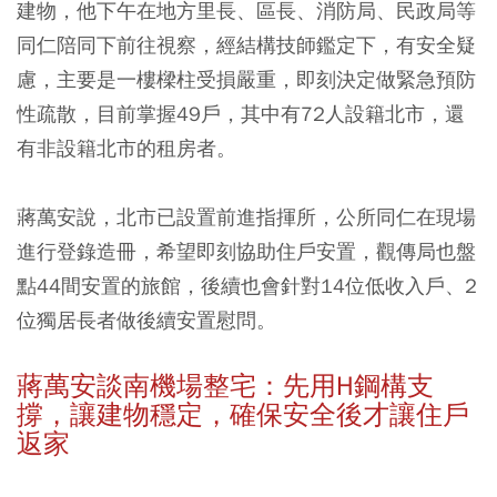
建物，他下午在地方里長、區長、消防局、民政局等
同仁陪同下前往視察，經結構技師鑑定下，有安全疑
慮，主要是一樓樑柱受損嚴重，即刻決定做緊急預防
性疏散，目前掌握49戶，其中有72人設籍北市，還
有非設籍北市的租房者。
蔣萬安說，北市已設置前進指揮所，公所同仁在現場
進行登錄造冊，希望即刻協助住戶安置，觀傳局也盤
點44間安置的旅館，後續也會針對14位低收入戶、2
位獨居長者做後續安置慰問。
蔣萬安談南機場整宅：先用H鋼構支
撐，讓建物穩定，確保安全後才讓住戶
返家