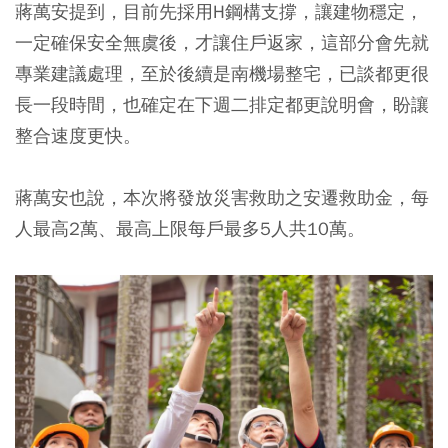
蔣萬安提到，目前先採用H鋼構支撐，讓建物穩定，
一定確保安全無虞後，才讓住戶返家，這部分會先就
專業建議處理，至於後續是南機場整宅，已談都更很
長一段時間，也確定在下週二排定都更說明會，盼讓
整合速度更快。
蔣萬安也說，本次將發放災害救助之安遷救助金，每
人最高2萬、最高上限每戶最多5人共10萬。