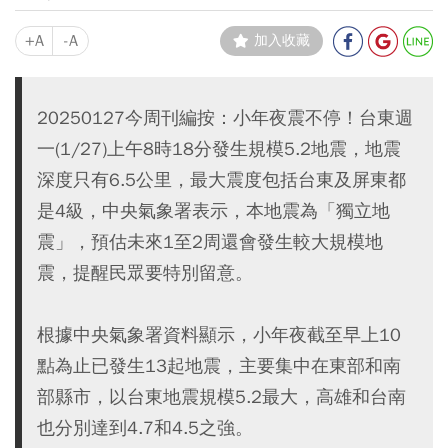
+A
-A
加入收藏
20250127今周刊編按：小年夜震不停！台東週
一(1/27)上午8時18分發生規模5.2地震，地震
深度只有6.5公里，最大震度包括台東及屏東都
是4級，中央氣象署表示，本地震為「獨立地
震」，預估未來1至2周還會發生較大規模地
震，提醒民眾要特別留意。
根據中央氣象署資料顯示，小年夜截至早上10
點為止已發生13起地震，主要集中在東部和南
部縣市，以台東地震規模5.2最大，高雄和台南
也分別達到4.7和4.5之強。