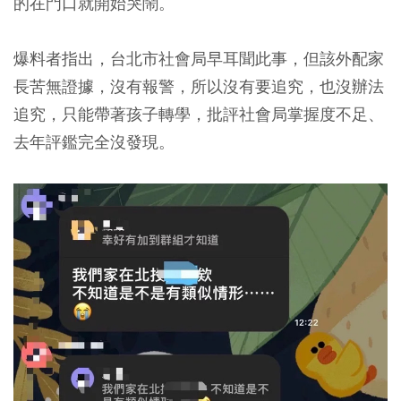
的在門口就開始哭鬧。
爆料者指出，台北市社會局早耳聞此事，但該外配家
長苦無證據，沒有報警，所以沒有要追究，也沒辦法
追究，只能帶著孩子轉學，批評社會局掌握度不足、
去年評鑑完全沒發現。