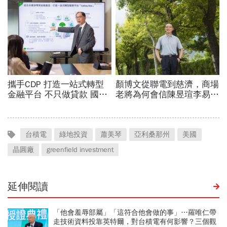
台積電
綠地投資
蕭美琴
亞利桑那州
美國
晶圓廠
greenfield investment
延伸閱讀
「他會羞辱部屬」「這符合他會做的事」…羅唯仁帶
走技術資料投靠英特爾，對台積電有何影響？三個觀