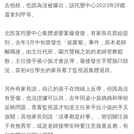
去他校，也因為沒被爆出，該托嬰中心2023年評鑑
還拿到甲等。
北投某托嬰中心集體虐嬰案爆發後，有家長在群組提
到，去年3月中旬曾發生「拔蘿蔔」事件，原本老師
離職後，由主任代班，園方聲稱之前的老師管教鬆
散，主任接手後小孩才會反彈，最後發生手臂脫臼狀
況，當初4位學生的家長看了監視器集體退班。
另外有家長說，自己的孩子在情緒上反彈，但因為沒
有受傷，也沒證據可以供，去年同桌小孩媽媽和學校
反映問題，查看監視器才知道主任單手拉小孩的手又
放開；其他家長則說「沒事都是好事」，密切關注孩
子有無異常，或是老師接學生時要注意孩童反應，有