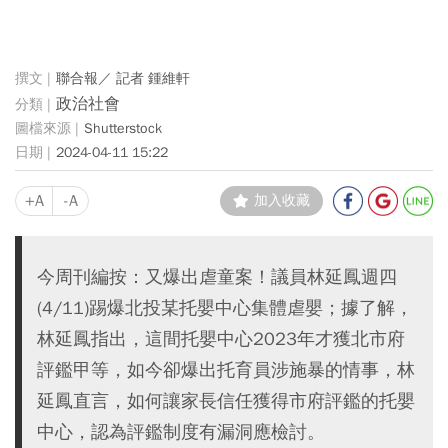
聯合報／ 記者 鍾維軒
政治社會
Shutterstock
2024-04-11 15:22
+A
-A
加入收藏
今周刊編按：又爆出虐童案！議員林延鳳週四
(4/11)踢爆北投某托嬰中心集體虐嬰；據了解，
林延鳳指出，這間托嬰中心2023年才獲北市府
評鑑甲等，如今卻爆出托育員涉施暴的情事，林
延鳳直言，如何讓家長信任獲得市府評鑑的托嬰
中心，認為評鑑制度有漏洞應檢討。