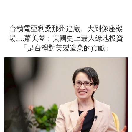
台積電亞利桑那州建廠、大到像座機
場....蕭美琴：美國史上最大綠地投資
「是台灣對美製造業的貢獻」