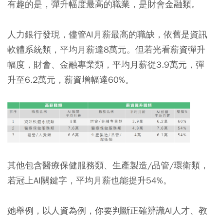
有趣的是，彈升幅度最高的職業，是財會金融類。
人力銀行發現，儘管AI月薪最高的職缺，依舊是資訊
軟體系統類，平均月薪達8萬元。但若光看薪資彈升
幅度，財會、金融專業類，平均月薪從3.9萬元，彈
升至6.2萬元，薪資增幅達60%。
其他包含醫療保健服務類、生產製造/品管/環衛類，
若冠上AI關鍵字，平均月薪也能提升54%。
她舉例，以人資為例，你要判斷正確辨識AI人才、教