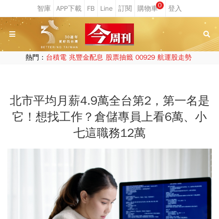
0
熱門：
台積電
兆豐金配息
股票抽籤
00929
航運股走勢
北市平均月薪4.9萬全台第2，第一名是
它！想找工作？倉儲專員上看6萬、小
七這職務12萬