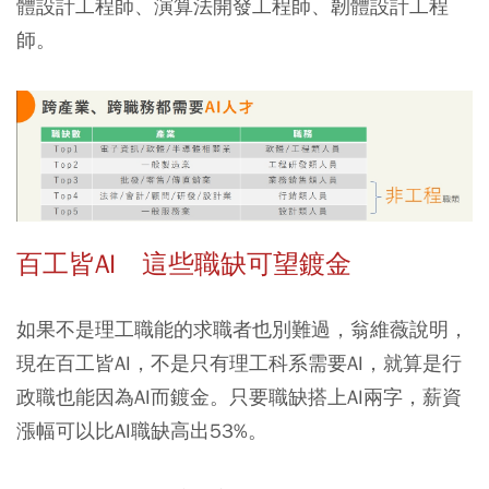
體設計工程師、演算法開發工程師、韌體設計工程
師。
百工皆AI 這些職缺可望鍍金
如果不是理工職能的求職者也別難過，翁維薇說明，
現在百工皆AI，不是只有理工科系需要AI，就算是行
政職也能因為AI而鍍金。只要職缺搭上AI兩字，薪資
漲幅可以比AI職缺高出53%。