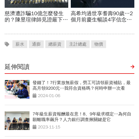
薪水
通膨
總薪資
主計總處
物價
延伸閱讀
發錢了！7行業放無薪假，勞工可請領薪資補貼，最
高月領9200元…我符合資格嗎？何時申辦一次看
2024-01-06
7年級生薪資報酬最在意！8、9年級求穩定…為何自
願離職率飆升？人力銀行調查揪關鍵是它
2023-11-15