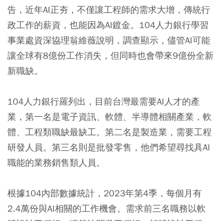
告，近年AI正夯，不僅讓工程師的需求大增，傳統行
政工作的薪資，也能因為AI鍍金。104人力銀行學習
事業處資深協理翁維薇說明，調查顯示，儘管AI可能
讓全球有8億份工作消失，但同時也會帶來9億份全新
新職缺。
104人力銀行羅列出，目前台灣最需要AI人才的產
業，第一名是電子資訊、軟體、半導體相關產業，軟
體、工程類職缺最缺工。第二名是製造業，需要工程
研發人員。第三名則是批發零售，他們希望尋找具AI
職能的業務銷售類人員。
根據104內部數據統計，2023年第4季，每個月有
2.4萬份與AI相關的工作機會。需求前三名職務以軟