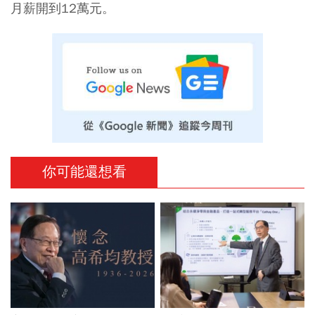
月薪開到12萬元。
你可能還想看