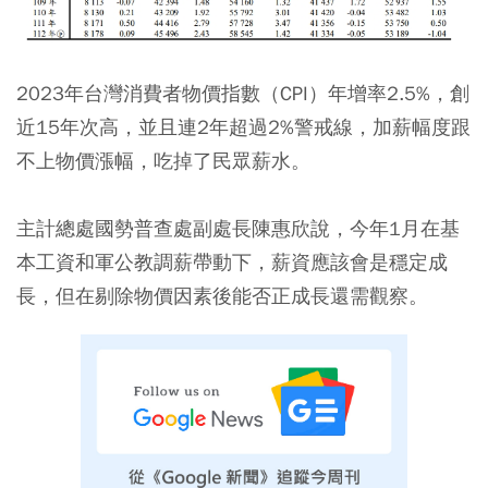
2023年台灣消費者物價指數（CPI）年增率2.5%，創
近15年次高，並且連2年超過2%警戒線，加薪幅度跟
不上物價漲幅，吃掉了民眾薪水。
主計總處國勢普查處副處長陳惠欣說，今年1月在基
本工資和軍公教調薪帶動下，薪資應該會是穩定成
長，但在剔除物價因素後能否正成長還需觀察。