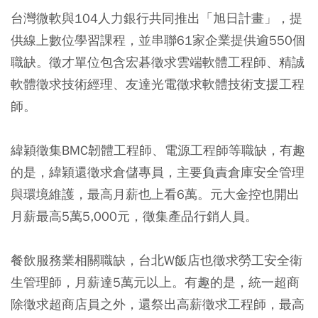
台灣微軟與104人力銀行共同推出「旭日計畫」，提
供線上數位學習課程，並串聯61家企業提供逾550個
職缺。徵才單位包含宏碁徵求雲端軟體工程師、精誠
軟體徵求技術經理、友達光電徵求軟體技術支援工程
師。
緯穎徵集BMC韌體工程師、電源工程師等職缺，有趣
的是，緯穎還徵求倉儲專員，主要負責倉庫安全管理
與環境維護，最高月薪也上看6萬。元大金控也開出
月薪最高5萬5,000元，徵集產品行銷人員。
餐飲服務業相關職缺，台北W飯店也徵求勞工安全衛
生管理師，月薪達5萬元以上。有趣的是，統一超商
除徵求超商店員之外，還祭出高薪徵求工程師，最高