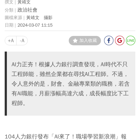
黃靖文
政治社會
黃靖文 攝影
2024-03-07 11:15
+A
-A
加入收藏
AI力正夯！根據人力銀行調查發現，AI時代不只
工程師能，雖然企業都在尋找AI工程師。不過，
令人意外的是，財會、金融專業類的職務，若含
有AI職能，月薪漲幅高達六成，成長幅度比下工
程師。
104人力銀行發布「AI來了！職場學習新浪潮」報