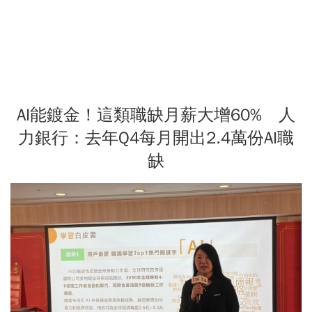
AI能鍍金！這類職缺月薪大增60% 人
力銀行：去年Q4每月開出2.4萬份AI職
缺