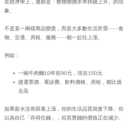
在經濟學上，通膨是「整體物價水準持續上升」的現
象。
不是某一兩樣商品變貴，而是大多數生活所需——食
物、交通、房租、服務——都一起往上漲。
例如：
一碗牛肉麵10年前90元，現在150元
捷運票價、看診費、飲料價格、房租，都比過
去高
如果薪水沒有跟著上漲，你的生活品質就會下降。你
以為自己「存得住錢」，但其實錢的價值正在減少。