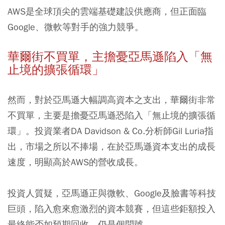
AWS是全球頂尖的雲端基礎建設供應商，但正面臨
Google、微軟等對手的強力競爭。
華爾街不買單，主擔憂亞馬遜陷入「無
止境的擴張循環」
然而，對於亞馬遜大幅調高資本之支出，華爾街非常
不買單，主要是擔憂亞馬遜恐陷入「無止境的擴張循
環」。投資業者DA Davidson & Co.分析師Gil Luria指
出，市場之所以不捧場，在於亞馬遜資本支出的成長
速度，明顯高於AWS的營收成長。
投資人質疑，亞馬遜正與微軟、Google及臉書等科技
巨頭，陷入愈來愈激烈的資本競賽，但這些鉅額投入
最終能否如預期回收，仍是個問號。