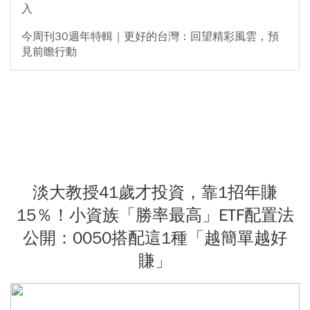
入
今周刊30週年特輯｜更好的台灣：回望精彩風雲，預
見前瞻行動
淡大教授41歲才投資，靠1招年賺
15％！小資族「勝率最高」ETF配置法
公開：0050搭配這1種「越簡單越好
賺」