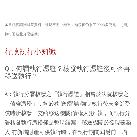
▲書記官調閱財產資料，發現王男中樂透，扣稅後仍拿了2000多萬元。（圖／
執行署新北分署提供）
行政執行小知識
Q：何謂執行憑證？核發執行憑證後可否再
移送執行？
A：執行分署核發之「執行憑證」相當於法院核發之
「債權憑證」，均於移 送(聲請)強制執行後未全部受
償時所核發，交給移送機關(債權人)收 執，而執行分
署核發執行憑證僅是暫時結案，移送機關於發現義務
人 有新增財產可供執行時，在執行期間屆滿前，均