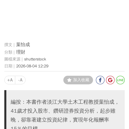
葉怡成
理財
shutterstock
2026-08-04 12:29
+A
-A
加入收藏
編按：本書作者淡江大學土木工程教授葉怡成，
41歲才投入股市、鑽研證券投資分析，起步雖
晚，卻靠著建立投資紀律，實現年化報酬率
15％的目標。