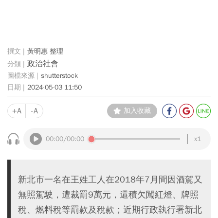
黃明惠 整理
政治社會
shutterstock
2024-05-03 11:50
+A
-A
加入收藏
00:00
/00:00
x1
新北市一名在王姓工人在2018年7月間因酒駕又
無照駕駛，遭裁罰9萬元，還積欠闖紅燈、牌照
稅、燃料稅等罰款及稅款；近期行政執行署新北