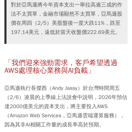
對於亞馬遜將今年資本支出一舉拉高逾三成的作
法不太買單，金融市場顯然不太買單，亞馬遜股
價在周四（2/5）美股盤後一度大跌11%，跌至
197.14美元，遠低於當天收盤價222.69美元。
「我們迎來強勁需求，客戶希望透過
AWS處理核心業務與AI負載」
亞馬遜執行長傑西（Andy Jassy）於台灣時間周五
（2/6）凌晨的上季線上法說會中說明，2026年預估
達2000億美元的資本支出，將主要投入AWS
（Amazon Web Services，亞馬遜雲端運算服務），
因為其非AI相關工作量的成長率高於預期。