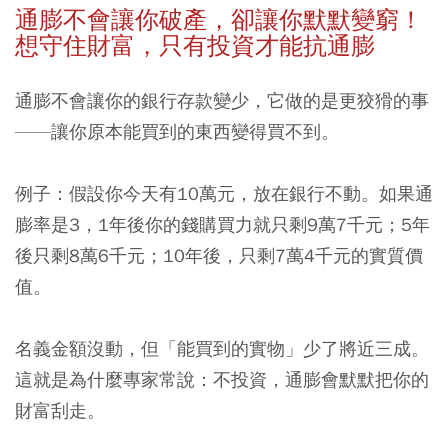
通膨不會讓你破產，卻讓你默默變窮！
想守住財富，只有投資才能抗通膨
通膨不會讓你的銀行存款變少，它做的是更狡猾的事
——讓你原本能買到的東西變得買不到。
例子：假設你今天有10萬元，放在銀行不動。如果通
膨率是3，1年後你的錢購買力就只剩9萬7千元；5年
後只剩8萬6千元；10年後，只剩7萬4千元的實質價
值。
名義金額沒動，但「能買到的實物」少了將近三成。
這就是為什麼專家常說：不投資，通膨會默默把你的
財富刮走。