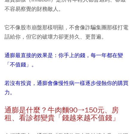
不容易察覺的財務敵人。
它不像股市崩盤那樣明顯，不會像詐騙集團那樣打電
話給你，但它的破壞力卻更持久、更普遍。
通膨最直接的效果是：你手上的錢，每一年都在變
「不值錢」。
若沒有投資，通膨會像慢性病一樣逐步侵蝕你的購買
力。
通膨是什麼？牛肉麵
90→150
元、房
租、看診都變貴「錢越來越不值錢」