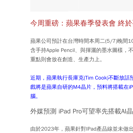
今周重磅：蘋果春季發表會 終於
蘋果公司預計在台灣時間本周二(5/7)晚間1
含手持Apple Pencil、與揮灑的墨水圖樣，不
重點則會放在創造、生產力上。
近期，蘋果執行長庫克(Tim Cook)不斷
戲將是蘋果自研的M4晶片，預料將搭載在iPa
腦。
外媒預測 iPad Pro可望率先搭載AI
由於2023年，蘋果針對IPad產品線並