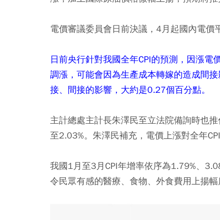
電價審議委員會日前決議，4月起國內電價
日前央行針對我國全年CPI的預測，因漲電
調漲，可能會因為生產成本轉嫁的造成間接
接、間接的影響，大約是0.27個百分點。
主計總處主計長朱澤民至立法院備詢時也推估
至2.03%。朱澤民補充，電價上漲對全年CP
我國1月至3月CPI年增率依序為1.79%、3.0
令民眾有感的醫療、食物、外食費用上揚幅