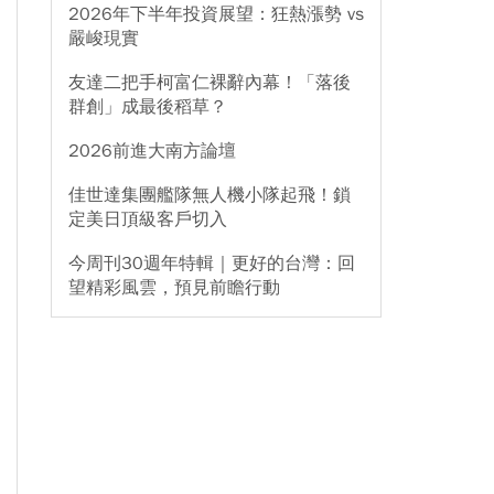
2026年下半年投資展望：狂熱漲勢 vs
嚴峻現實
友達二把手柯富仁裸辭內幕！「落後
群創」成最後稻草？
2026前進大南方論壇
佳世達集團艦隊無人機小隊起飛！鎖
定美日頂級客戶切入
今周刊30週年特輯｜更好的台灣：回
望精彩風雲，預見前瞻行動