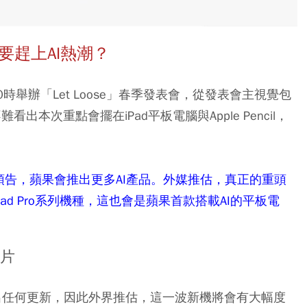
要趕上AI熱潮？
0時舉辦「Let Loose」春季發表會，從發表會主視覺包
難看出本次重點會擺在iPad平板電腦與Apple Pencil，
放話預告，蘋果會推出更多AI產品。外媒推估，真正的重頭
d Pro系列機種，這也會是蘋果首款搭載AI的平板電
晶片
未做出任何更新，因此外界推估，這一波新機將會有大幅度