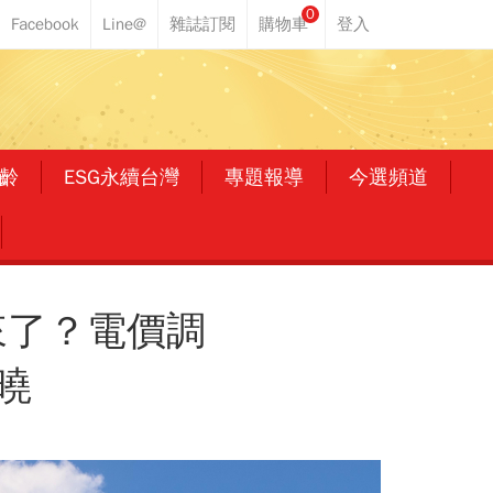
0
齡
ESG永續台灣
專題報導
今選頻道
來了？電價調
曉