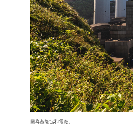
圖為基隆協和電廠。