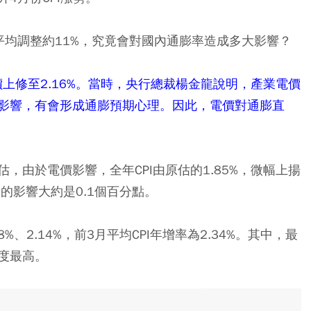
平均調整約11%，究竟會對國內通膨率造成多大影響？
價上修至2.16%。當時，央行總裁楊金龍說明，產業電價
影響，有會形成通膨預期心理。因此，電價對通膨直
，由於電價影響，全年CPI由原估的1.85%，微幅上揚
I的影響大約是0.1個百分點。
8%、2.14%，前3月平均CPI年增率為2.34%。其中，最
度最高。