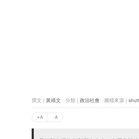
黃靖文
政治社會
shut
+A
-A