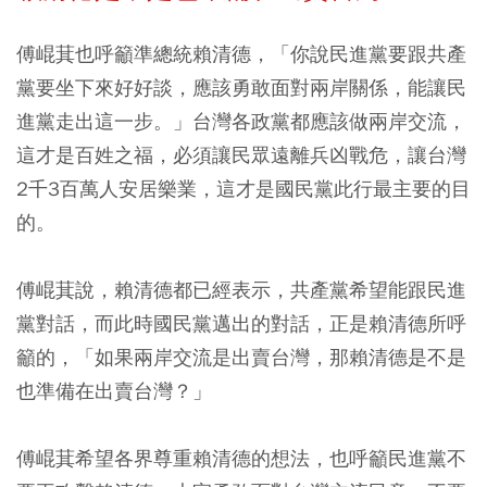
傅崐萁也呼籲準總統賴清德，「你說民進黨要跟共產
黨要坐下來好好談，應該勇敢面對兩岸關係，能讓民
進黨走出這一步。」台灣各政黨都應該做兩岸交流，
這才是百姓之福，必須讓民眾遠離兵凶戰危，讓台灣
2千3百萬人安居樂業，這才是國民黨此行最主要的目
的。
傅崐萁說，賴清德都已經表示，共產黨希望能跟民進
黨對話，而此時國民黨邁出的對話，正是賴清德所呼
籲的，「如果兩岸交流是出賣台灣，那賴清德是不是
也準備在出賣台灣？」
傅崐萁希望各界尊重賴清德的想法，也呼籲民進黨不