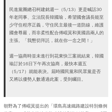
民進黨團總召柯建銘週一（5/13）更是喊話30
年老同事、立法院長韓國瑜，希望國會議長能至
少守住程序正義，守住民主最後一道防線，維護
國會尊嚴，而非柔性配合傅崐萁和黃國昌兩人的
主張。「我懇切拜託，就在你一念之間！」
週一協商時並未進行到花東快三案就結束，韓國
瑜訂於16日下午再次協商，最快本週五
（5/17）就能表決。屆時國民黨和民眾黨是否
又將以優勢人數通過此案，受到矚目。
朝野為了傅崐萁提出的「環島高速鐵路建設特別條例