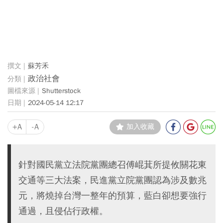
蘇芳禾
政治社會
Shutterstock
2024-05-14 12:17
+A
-A
加入收藏
針對國民黨立法院黨團總召傅崐萁所提攸關花東
交通等三大法案，民進黨立院黨團認為涉及數兆
元，將燒掉台灣一整年的預算，藍白卻想要強行
通過，且侵佔行政權。