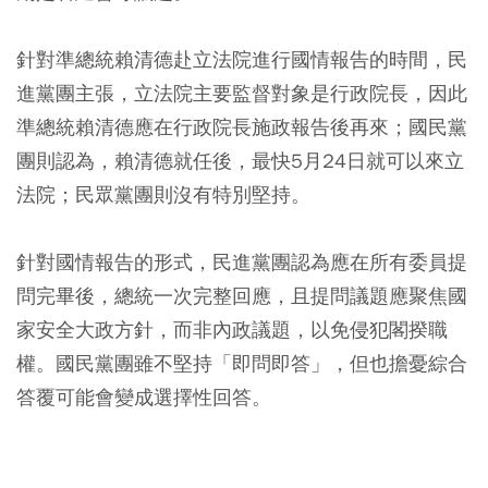
針對準總統賴清德赴立法院進行國情報告的時間，民
進黨團主張，立法院主要監督對象是行政院長，因此
準總統賴清德應在行政院長施政報告後再來；國民黨
團則認為，賴清德就任後，最快5月24日就可以來立
法院；民眾黨團則沒有特別堅持。
針對國情報告的形式，民進黨團認為應在所有委員提
問完畢後，總統一次完整回應，且提問議題應聚焦國
家安全大政方針，而非內政議題，以免侵犯閣揆職
權。國民黨團雖不堅持「即問即答」，但也擔憂綜合
答覆可能會變成選擇性回答。