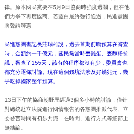
律。原本國民黨要在5月9日協商時強度過關，但在他
們力爭下再度協商。若藍白最終強行通過，民進黨團
將聲請釋憲。
民進黨團書記長莊瑞雄說，過去首期前瞻預算在審查
時，金額約一千億元，國民黨當時丟雞蛋、丟麵粉抗
議，審查了155天，該有的程序都沒有少，委員會也
都充分逐條討論。現在這個錢坑法涉及好幾兆元，幾
乎吃掉國家整年預算。
13日下午的協商朝野歷經過3個多小時的討論，僅針
對總統赴立法院進行國情報告的各黨團推派代表、立
委發言時間有初步共識，在時間、進行方式等細節上
無結論。