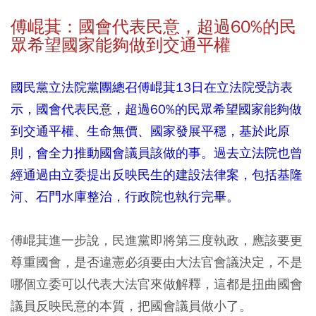
傅崐萁：國會代表民意，超過60%的民
眾希望國家能夠做到交通平權
國民黨立法院黨團總召傅崐萁13日在立法院受訪表
示，國會代表民意，超過60%的民眾希望國家能夠做
到交通平權、生命無價、國家發展平穩，基於此原
則，會全力推動國會議員該做的事。過去立法院也曾
經通過由立委提出反映民生的建設法律案，包括基隆
河、石門水庫整治，行政院也執行完畢。
傅崐萁進一步說，民進黨即將第三度執政，應該要更
尊重國會，是否違憲必須要由大法官會議決定，不是
哪個立委可以代表大法官來做解釋，這都是扭曲國會
議員反映民意的本質，把國會議員做小了。