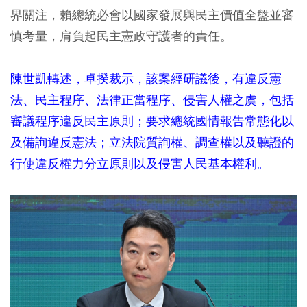
界關注，賴總統必會以國家發展與民主價值全盤並審
慎考量，肩負起民主憲政守護者的責任。
陳世凱轉述，卓揆裁示，該案經研議後，有違反憲
法、民主程序、法律正當程序、侵害人權之虞，包括
審議程序違反民主原則；要求總統國情報告常態化以
及備詢違反憲法；立法院質詢權、調查權以及聽證的
行使違反權力分立原則以及侵害人民基本權利。