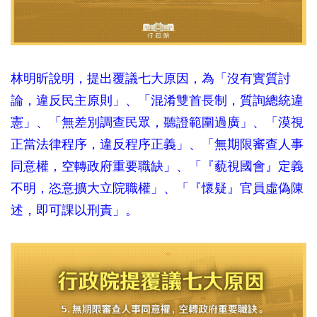
林明昕說明，提出覆議七大原因，為「沒有實質討
論，違反民主原則」、「混淆雙首長制，質詢總統違
憲」、「無差別調查民眾，聽證範圍過廣」、「漠視
正當法律程序，違反程序正義」、「無期限審查人事
同意權，空轉政府重要職缺」、「『藐視國會』定義
不明，恣意擴大立院職權」、「『懷疑』官員虛偽陳
述，即可課以刑責」。