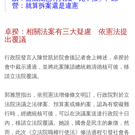
營：就算拆案還是違憲
卓揆：相關法案有三大疑慮 依憲法提
出覆議
行政院發言人陳世凱於院會後記者會上轉述，卓揆於
會中裁示通過，並將此案陳請總統賴清德核可後，移
請立法院覆議。
郭雅慧指出，依照憲法增修條文明訂，行政院對於立
法院決議之法律案、預算案或條約案，認為有窒礙難
行時，經總統核可後，可以在決議案送達行政院十日
內，移請立法院覆議。她說，國會是民主的象徵，然
而，此次《立法院職權行使法》修法過程引發社會各