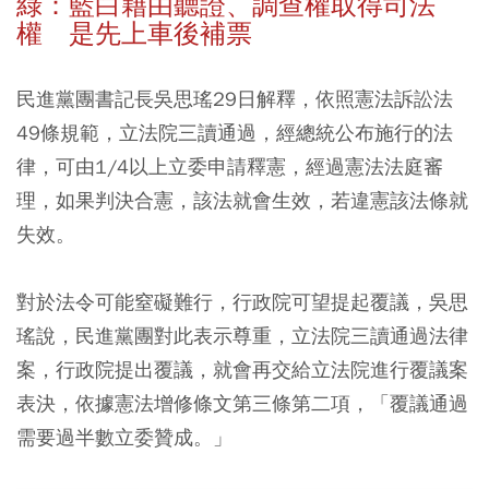
綠：藍白藉由聽證、調查權取得司法
權 是先上車後補票
民進黨團書記長吳思瑤29日解釋，依照憲法訴訟法
49條規範，立法院三讀通過，經總統公布施行的法
律，可由1/4以上立委申請釋憲，經過憲法法庭審
理，如果判決合憲，該法就會生效，若違憲該法條就
失效。
對於法令可能窒礙難行，行政院可望提起覆議，吳思
瑤說，民進黨團對此表示尊重，立法院三讀通過法律
案，行政院提出覆議，就會再交給立法院進行覆議案
表決，依據憲法增修條文第三條第二項，「覆議通過
需要過半數立委贊成。」