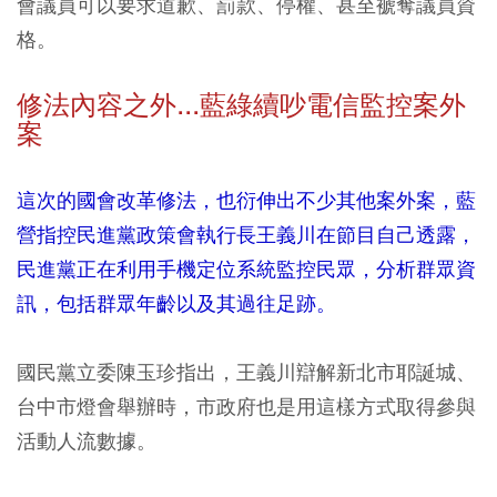
會議員可以要求道歉、罰款、停權、甚至褫奪議員資
格。
修法內容之外...藍綠續吵電信監控案外
案
這次的國會改革修法，也衍伸出不少其他案外案，藍
營指控民進黨政策會執行長王義川在節目自己透露，
民進黨正在利用手機定位系統監控民眾，分析群眾資
訊，包括群眾年齡以及其過往足跡。
國民黨立委陳玉珍指出，王義川辯解新北市耶誕城、
台中市燈會舉辦時，市政府也是用這樣方式取得參與
活動人流數據。