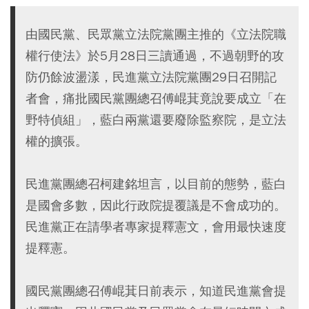
由國民黨、民眾黨立法院黨團主推的《立法院職
權行使法》於5月28日三讀通過，不過朝野的攻
防仍餘波盪漾，民進黨立法院黨團29日召開記
者會，痛批國民黨團總召傅崐萁竟說要成立「在
野特偵組」，藍白兩黨還要廢除監察院，是立法
權的擴張。
民進黨團總召柯建銘坦言，以目前的態勢，藍白
是國會多數，因此行政院提覆議是不會成功的。
民進黨正在請學者專家提釋憲文，會用最快速度
提釋憲。
國民黨團總召傅崐萁日前表示，知道民進黨會提