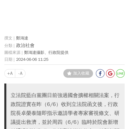
鄭鴻達
政治社會
鄭鴻達攝影、行政院提供
2024-06-06 11:25
+A
-A
加入收藏
立法院藍白黨團日前強過國會擴權相關法案，行
政院證實在昨（6/6）收到立法院函文後，行政
院長卓榮泰隨即指示邀請學者專家審視條文、研
議提出救濟，並於周四（6/6）臨時於院會新增