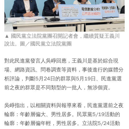
▲ 國民黨立法院黨團召開記者會，繼續質疑王義川
說法
。圖／國民黨立法院黨團
對此民進黨發言人吳崢回應，王義川是基於綜合現
場、網路資訊、問卷調查等資料，事後進行的媒體分
析評論，判斷5月24日的群眾與5月19日、民進黨選
前之夜的群眾是不同類型的一批人，無涉個資。
吳崢指出，以相關資料與報導來看，民進黨選前之夜
輪廓：年齡層偏大、男性居多。民眾黨5/19活動的
輪廓：年齡層偏年輕，男性居多。立法院5/24活動