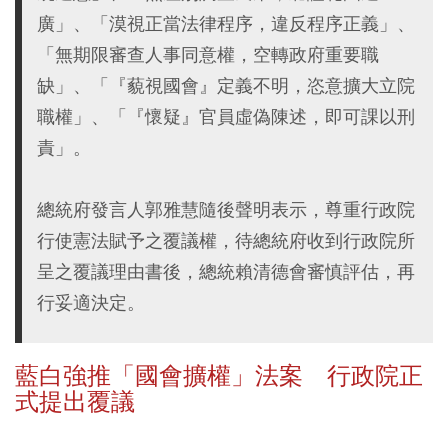
廣」、「漠視正當法律程序，違反程序正義」、
「無期限審查人事同意權，空轉政府重要職
缺」、「『藐視國會』定義不明，恣意擴大立院
職權」、「『懷疑』官員虛偽陳述，即可課以刑
責」。
總統府發言人郭雅慧隨後聲明表示，尊重行政院
行使憲法賦予之覆議權，待總統府收到行政院所
呈之覆議理由書後，總統賴清德會審慎評估，再
行妥適決定。
藍白強推「國會擴權」法案 行政院正
式提出覆議