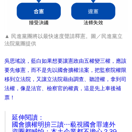
▲ 民進黨團將以最快速度聲請釋憲
。圖／民進黨立
法院黨團提供
吳思瑤說，藍白如果想要讓憲政由五權變三權，應該
要先修憲，而不是先以國會擴權法案，把監察院權限
移到立法院，又讓立法院藉由調查、聽證權，拿到司
法權，像是法官、檢察官的權責，這是先上車後補
票！
延伸閱讀：
國會擴權明拚三讀…藐視國會罪連外
資圈都喊怕：本土企業都不擔心？39