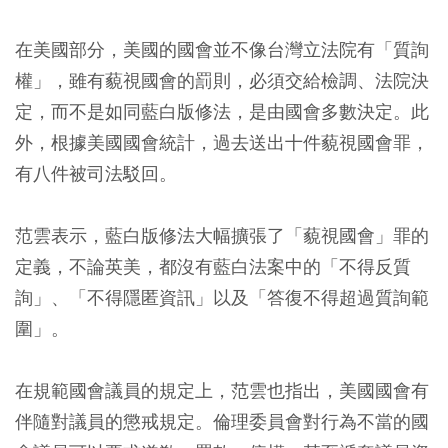
在美國部分，美國的國會並不像台灣立法院有「質詢
權」，雖有藐視國會的罰則，必須交給檢調、法院決
定，而不是如同藍白版修法，是由國會多數決定。此
外，根據美國國會統計，過去送出十件藐視國會罪，
有八件被司法駁回。
范雲表示，藍白版修法大幅擴張了「藐視國會」罪的
定義，不論英美，都沒有藍白法案中的「不得反質
詢」、「不得隱匿資訊」以及「答復不得超過質詢範
圍」。
在規範國會議員的規定上，范雲也指出，美國國會有
伴隨對議員的懲戒規定。倫理委員會對行為不當的國