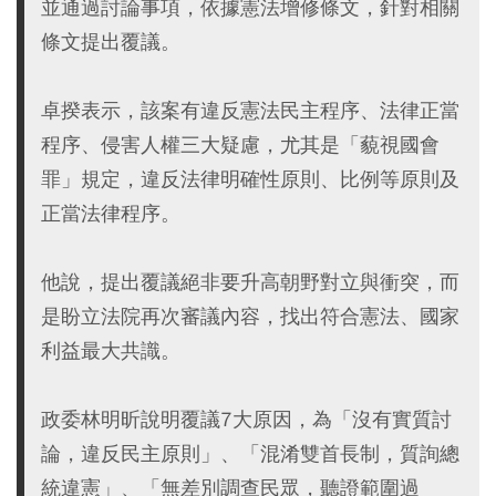
並通過討論事項，依據憲法增修條文，針對相關
條文提出覆議。
卓揆表示，該案有違反憲法民主程序、法律正當
程序、侵害人權三大疑慮，尤其是「藐視國會
罪」規定，違反法律明確性原則、比例等原則及
正當法律程序。
他說，提出覆議絕非要升高朝野對立與衝突，而
是盼立法院再次審議內容，找出符合憲法、國家
利益最大共識。
政委林明昕說明覆議7大原因，為「沒有實質討
論，違反民主原則」、「混淆雙首長制，質詢總
統違憲」、「無差別調查民眾，聽證範圍過