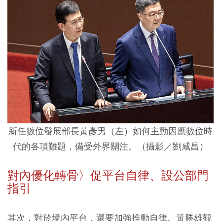
新任數位發展部長黃彥男（左）如何主動因應數位時
代的各項難題，備受外界關注。（攝影／劉咸昌）
對內優化轉骨〉促平台自律、設公部門
指引
其次，對於境內平台，還要加強推動自律。黃勝雄觀