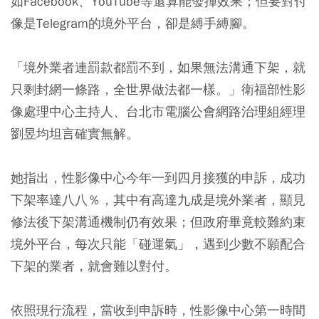
如Facebook、YouTube等還算能發揮效果；但要對付
像是Telegram的境外平台，卻是縛手縛腳。
「境外業者連罰款都罰不到，如果無法溝通下架，就
只剩封網一條路，全世界做法都一樣。」衛福部性影
像處理中心主持人、台北市電腦公會網路治理組經理
劉昱均坦言確實無解。
她指出，性影像中心今年一到四月接獲的申訴，成功
下架率達八八％，其中有高達九成是境外業者，顯見
修法後下架溝通機制仍有效果；但政府畢竟較難約束
境外平台，每次只能「碰運氣」，遇到少數不願配合
下架的業者，就會難以對付。
依照現行流程，當收到申訴時，性影像中心第一時間