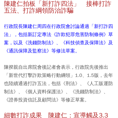
陳建仁拍板「新打詐四法」 接棒打詐
五法、打詐綱領防治詐騙
行政院長陳建仁周四在行政院會討論通過「新打詐四
法」，包括新訂定專法《詐欺犯罪危害防制條例》草
案，以及《洗錢防制法》、《科技偵查及保障法》及
《通訊保障及監察法》等修法草案。
陳揆親自出席院會後記者會表示，行政院先後推出
「新世代打擊詐欺策略行動綱領」1.0、1.5版，去年
也陸續通過打詐五法，包括《刑法》、《人工販運防
制法》、《個人資料保護法》、《洗錢防制法》、
《證券投資信託及顧問法》等修正草案。
細數打詐成果 陳建仁：宣導觸及3.3