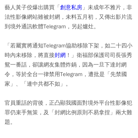
藝人黃子佼爆出購買「
創意私房
」未成年不雅片，非
法性影像網站雖被封網，未料五月初，又傳出影片流
到境外通訊軟體Telegram，另起爐灶。
「若屬實將通知Telegram協助移除下架，如二十四小
時內未移除，將直接
封網
！」衛福部保護司司長張秀
鴛一番話，卻讓網友集體炸鍋，因為一旦下達封網
令，等於全台一律禁用Telegram，遭批是「先禁國
家」、「連中共都不如」。
官員重話的背後，正凸顯我國面對境外平台性影像犯
罪仍束手無策，及「封網比例原則不易拿捏」兩大難
題。