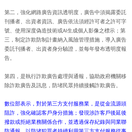
第二，強化網路廣告資訊透明度，廣告中須揭露委託
刊播者、出資者資訊、廣告依法須經許可者之許可字
號、使用深度偽造技術或AI生成個人影像之標示；第
三，制定詐欺防制計畫納入風險管理措施，導入廣告
委託刊播者、出資者身分驗證，並每年發布透明度報
告。
第四，是執行詐欺廣告處理與通報，協助政府機關移
除詐欺廣告及訊息，防堵民眾持續接觸詐欺廣告。
數位部表示，對於第三方支付服務業，是從金流源頭
阻詐，強化確認客戶身分措施；發現涉詐客戶後延後
撥款或拒絕業務關係合作，並透過保存紀錄與同業聯
防通報，以防堵犯罪者持續利用第三方支付服務從事