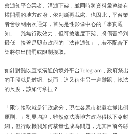
會通知平台業者、溝通下架，並同時將資料彙整給有
權開罰的地方政府，依判斷再裁處。也因此，平台業
者會收到兩次通知，首先是性影像中心的「事實通
知」，雖無行政效力，但可搶速度下架、將傷害降到
最低；接著是縣市政府的「法律通知」，若不配合下
架將祭出開罰或限制接取。
如針對難以直接溝通的境外平台Telegram，政府祭出
的手段就是封網。然而，這又衍生另一道難題，執法
的尺度，該如何拿捏？
「限制接取就是行政處分，現在各縣市都還在抓比例
原則。」劉昱均說，雖然修法讓地方政府得以下令封
網，但行政機關如何裁量也成為問題，尤其目前各縣