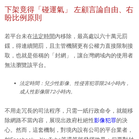
下架竟得「碰運氣」
左顧言論自由、右
盼比例原則
若平台未在
法定時間
內移除，最高處以六十萬元罰
鍰，得連續開罰，且主管機關更有公權力直接限制接
取，也就是俗稱的「封網」，讓台灣網域內的使用者
無法瀏覽該平台。
法定時間：兒少性影像、性侵害犯罪限24小時內，
成人性影像限72小時內。
不用走冗長的司法程序，只需一紙行政命令，就能移
除網路不當內容，展現出政府杜絕性
影像犯罪
的決
心。然而，這套機制，對境內設有公司的平台業者，