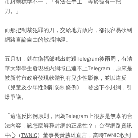
市封網標準不一，「有法在手上，等於握有一把
刀。」
而那把制裁犯罪的刀，交給地方政府，卻很容易砍到
網路言論自由的敏感神經。
五月初，就在衛福部喊出封殺Telegram後兩周，有清
華大學學生發現校內網域已連不上Telegram，原來是
被新竹市政府發現軟體刊有兒少性影像，並以違反
《兒童及少年性剝削防制條例》，發函下令封網，引
爆爭議。
「這違反比例原則，因為Telegram上很多是無辜的合
法內容，該怎麼解釋封網的正當性？」台灣網路資訊
中心（
TWNIC
）董事長黃勝雄直言，當時TWNIC收到