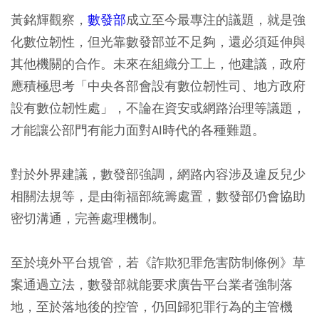
黃銘輝觀察，
數發部
成立至今最專注的議題，就是強
化數位韌性，但光靠數發部並不足夠，還必須延伸與
其他機關的合作。未來在組織分工上，他建議，政府
應積極思考「中央各部會設有數位韌性司、地方政府
設有數位韌性處」，不論在資安或網路治理等議題，
才能讓公部門有能力面對AI時代的各種難題。
對於外界建議，數發部強調，網路內容涉及違反兒少
相關法規等，是由衛福部統籌處置，數發部仍會協助
密切溝通，完善處理機制。
至於境外平台規管，若《詐欺犯罪危害防制條例》草
案通過立法，數發部就能要求廣告平台業者強制落
地，至於落地後的控管，仍回歸犯罪行為的主管機