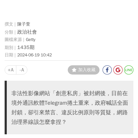
陳子萱
政治社會
Getty
1435期
2024-06-19 10:42
+A
-A
加入收藏
非法性影像網站「創意私房」被封網後，日前在
境外通訊軟體Telegram捲土重來，政府喊話全面
封鎖，卻引來禁言、違反比例原則等質疑，網路
治理界線該怎麼拿捏？