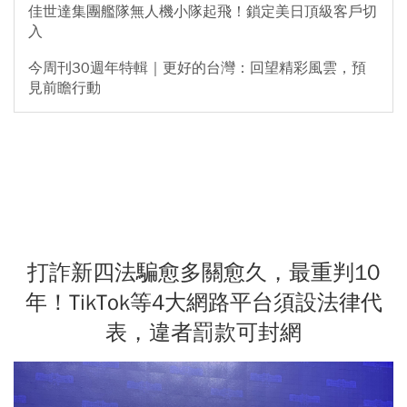
佳世達集團艦隊無人機小隊起飛！鎖定美日頂級客戶切
入
今周刊30週年特輯｜更好的台灣：回望精彩風雲，預
見前瞻行動
打詐新四法騙愈多關愈久，最重判10
年！TikTok等4大網路平台須設法律代
表，違者罰款可封網