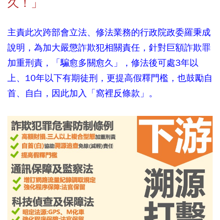
久！」
主責此次跨部會立法、修法業務的行政院政委羅秉成
說明，為加大嚴懲詐欺犯相關責任，針對巨額詐欺罪
加重刑責，「騙愈多關愈久」，修法後可處3年以
上、10年以下有期徒刑，更提高假釋門檻，也鼓勵自
首、自白，因此加入「窩裡反條款」。