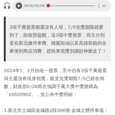
00:00
/01:58
x1
3張千萬發票都還沒有人領，7/5兌獎期限就要
到了，財政部提醒，這3張中獎發票，得主分別
是在新北繳停車費、桃園加油以及高雄前鎮的全
家便利商店消費，趕快來領獎別讓財神爺走了！
2024年1、2月份統一發票，至今仍有3張千萬發票
得主還沒有現身領獎，眼見兌獎期限7/5已經在倒
數，財政部6/28再次強調千萬大獎中獎號碼為
「16620962」，並公布中獎明細：
1.新北市土城區金城路2段266號-金城立體停車場：