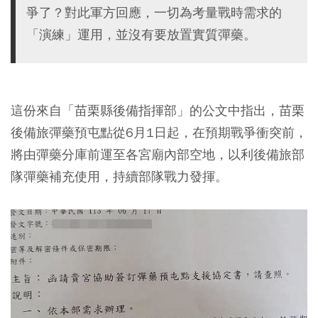
爭了？對此軍方回應，一切為考量戰時需求的
「演練」運用，並沒有要放置實質彈藥。
這份來自「苗栗縣後備指揮部」的公文中指出，苗栗
後備旅彈藥預屯點從6月1日起，在預期戰爭衝突前，
將由彈藥分庫前運至各宮廟內部空地，以利後備旅部
隊彈藥補充使用，持續部隊戰力發揮。