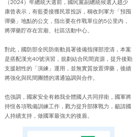
（2024）年總統大選前，國民黨副總統候選人趙少
康曾表示，有藍委接獲民眾投訴，稱收到軍方「預囤
彈藥」地點的公文，指出要在作戰單位的5公里內，
將彈藥貯存在宮廟、社區活動中心。
對此，國防部全民防衛動員署後備指揮部澄清，本案
是搭配漢光40號演習，規劃結合民間資源，提升後勤
支援韌性的「演練」運用，並無實質放置彈藥，後續
將強化與民間團體的溝通協調與合作。
也強調，國家安全有賴我全體國人共同捍衛，國軍將
持恆各項戰備訓練工作，戮力提升部隊戰力，籲請國
人持續支持，做國軍最強大的後盾。