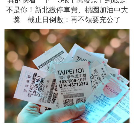
不是你！新北繳停車費、桃園加油中大
獎 截止日倒數：再不領要充公了