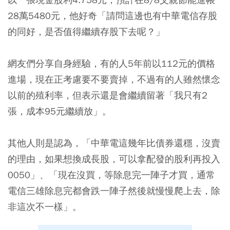
28萬5480元，他好奇「請問這邊也有中華電信存股
的同好，是否值得繼續存股下去呢？」
網友們分享自身經驗，有的人5年前以112元的價格
進場，現在正考慮要不要賣掉，不過有的人雖然懷念
以前的殖利率，但表示還是會繼續留著「我只有2
張，成本95元繼續放」。
其他人則是認為，「中華電這幾年比債券還穩，沒賣
的理由，如果想換成長股，可以拿配發的股利再投入
0050」、「現在沒買，等除息完一陣子才買，通常
電信三雄除息完都會跌一陣子然後就慢慢爬上去，除
非這次不一樣」。