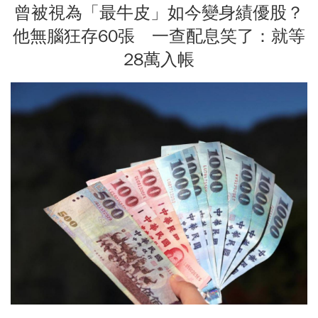
曾被視為「最牛皮」如今變身績優股？
他無腦狂存60張 一查配息笑了：就等
28萬入帳