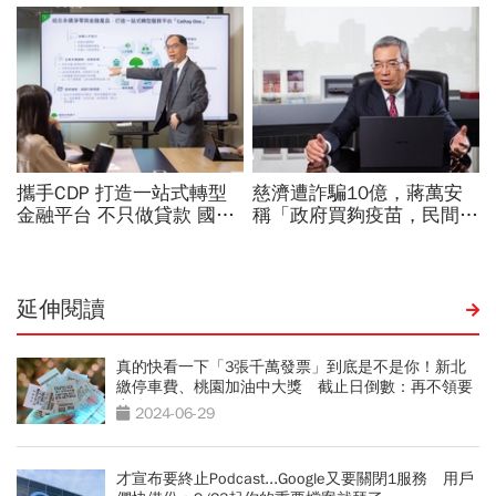
延伸閱讀
真的快看一下「3張千萬發票」到底是不是你！新北
繳停車費、桃園加油中大獎 截止日倒數：再不領要
充公了
2024-06-29
才宣布要終止Podcast...Google又要關閉1服務 用戶