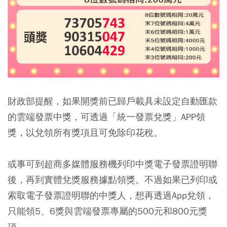
財政部提醒，如果開獎前已歸戶載具未設定自動匯款
的雲端發票中獎，可透過「統一發票兌獎」APP領
獎，以兌領所有獎項且可免除印花稅。
或事可到超商多媒體服務機列印中獎電子發票證明聯
後，再到實體兌獎服務據點領獎。不過如果已列印或
索取電子發票證明聯的中獎人，想再透過App兌領，
只能領5、6獎與雲端發票專屬的500元和800元獎
項。