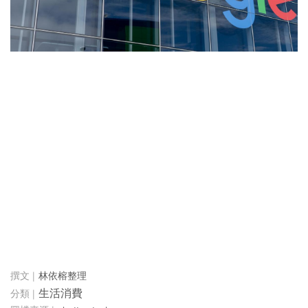
林依榕整理
生活消費