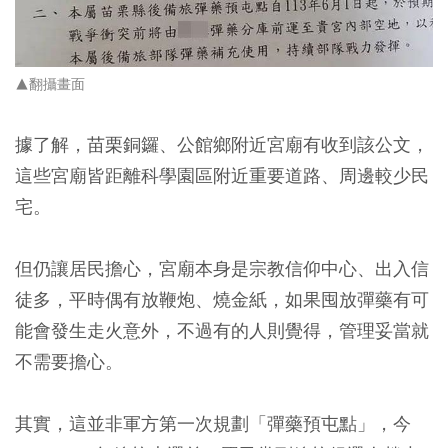
▲翻攝畫面
據了解，苗栗銅鑼、公館鄉附近宮廟有收到該公文，
這些宮廟皆距離科學園區附近重要道路、周邊較少民
宅。
但仍讓居民擔心，宮廟本身是宗教信仰中心、出入信
徒多，平時偶有放鞭炮、燒金紙，如果囤放彈藥有可
能會發生走火意外，不過有的人則覺得，管理妥當就
不需要擔心。
其實，這並非軍方第一次規劃「彈藥預屯點」，今