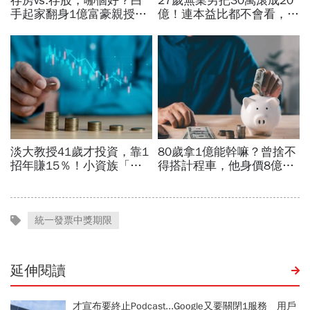
統一發票中獎期限
延伸閱讀
才宣布要終止Podcast...Google又要關閉1服務 用戶