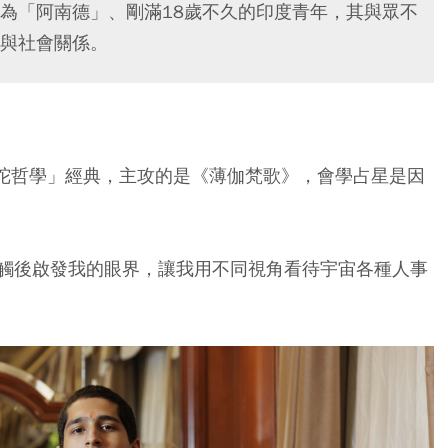
為「阿南德」、剛滿18歲不久的印度青年，其與眾不
與社會關係。
吠陀哲學」經典，主攻的是《薄伽梵歌》，會學占星是因
觸後啟發我的眼界，讓我用不同視角看待宇宙各種人事