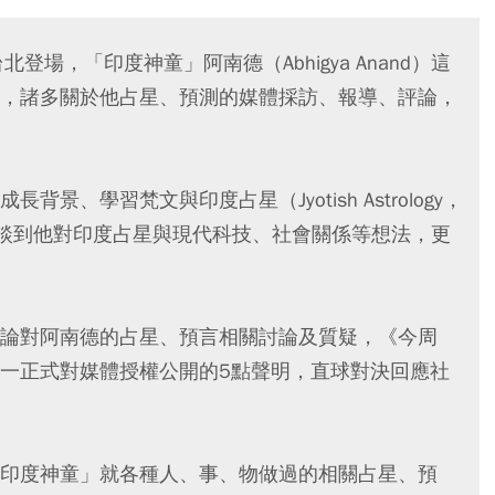
北登場，「印度神童」阿南德（Abhigya Anand）這
，諸多關於他占星、預測的媒體採訪、報導、評論，
、學習梵文與印度占星（Jyotish Astrology，
）歷程，也談到他對印度占星與現代科技、社會關係等想法，更
論對阿南德的占星、預言相關討論及質疑，《今周
一正式對媒體授權公開的5點聲明，直球對決回應社
印度神童」就各種人、事、物做過的相關占星、預