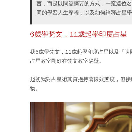
言，而是以問答摘要的方式，一窺這位名
同的學習人生歷程，以及如何詮釋占星學
6歲學梵文，11歲起學印度占星
我6歲學梵文，11歲起學印度占星以及「
占星教室剛好在梵文教室隔壁。
起初我對占星術其實抱持著懷疑態度，但接
物。