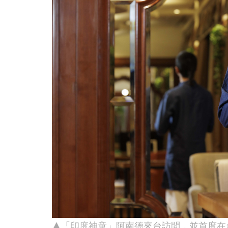
▲「印度神童」阿南德來台訪問，並首度在