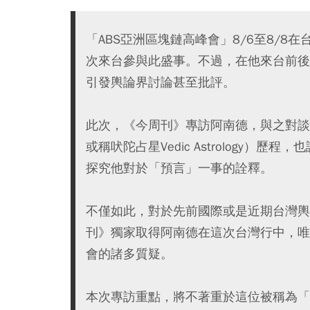
「ABS亞洲區塊鏈高峰會」8/6至8/8在台
次來台參與此盛事。不過，在他來台前後
引發輿論界討論甚至批評。
此次，《今周刊》專訪阿南德，與之對談成長背景
或稱吠陀占星Vedic Astrology
探究他對於「預言」一事的詮釋。
不僅如此，對於先前國際或是近期台灣輿
刊》獨家取得阿南德在這次台灣行中，唯
會的諸多質疑。
本次專訪重點，將不著重於這位被稱為「