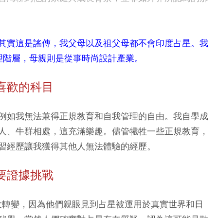
其實這是謠傳，我父母以及祖父母都不會印度占星。我
管理階層，母親則是從事時尚設計產業。
喜歡的科目
例如我無法兼得正規教育和自我管理的自由。我自學成
人、牛群相處，這充滿樂趣。儘管犧牲一些正規教育，
習經歷讓我獲得其他人無法體驗的經歷。
要證據挑戰
巨大轉變，因為他們親眼見到占星被運用於真實世界和日