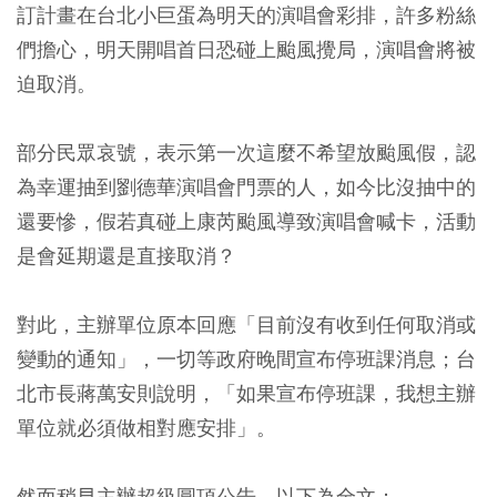
訂計畫在台北小巨蛋為明天的演唱會彩排，許多粉絲
們擔心，明天開唱首日恐碰上颱風攪局，演唱會將被
迫取消。
部分民眾哀號，表示第一次這麼不希望放颱風假，認
為幸運抽到劉德華演唱會門票的人，如今比沒抽中的
還要慘，假若真碰上康芮颱風導致演唱會喊卡，活動
是會延期還是直接取消？
對此，主辦單位原本回應「目前沒有收到任何取消或
變動的通知」，一切等政府晚間宣布停班課消息；台
北市長蔣萬安則說明，「如果宣布停班課，我想主辦
單位就必須做相對應安排」。
然而稍早主辦超級圓頂公告，以下為全文：