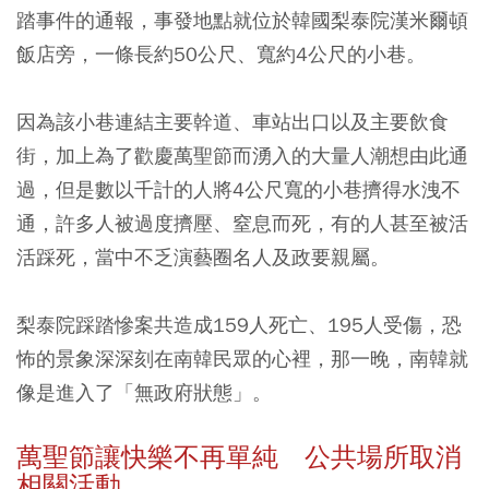
踏事件的通報，事發地點就位於韓國梨泰院漢米爾頓
飯店旁，一條長約50公尺、寬約4公尺的小巷。
因為該小巷連結主要幹道、車站出口以及主要飲食
街，加上為了歡慶萬聖節而湧入的大量人潮想由此通
過，但是數以千計的人將4公尺寬的小巷擠得水洩不
通，許多人被過度擠壓、窒息而死，有的人甚至被活
活踩死，當中不乏演藝圈名人及政要親屬。
梨泰院踩踏慘案共造成159人死亡、195人受傷，恐
怖的景象深深刻在南韓民眾的心裡，那一晚，南韓就
像是進入了「無政府狀態」。
萬聖節讓快樂不再單純 公共場所取消
相關活動