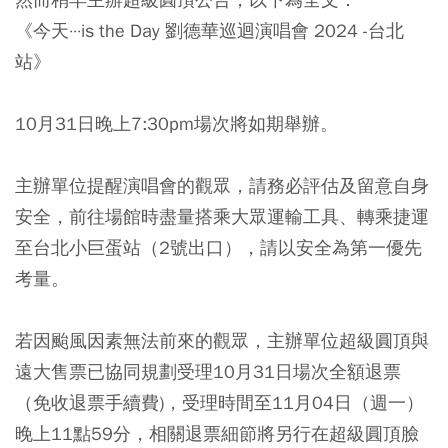
《今天···is the Day 劉德華巡迴演唱會 2024 -台北
站》
10月31日晚上7:30pm場次將如期舉辦。
主辦單位提醒演唱會的觀眾，請務必評估及留意自身
安全，前往場館時盡量搭乘大眾運輸工具、轉乘捷運
至台北小巨蛋站（2號出口），請以安全為第一優先
考量。
若因颱風因素無法前來的觀眾，主辦單位超級圓頂與
遠大售票已協同規劃受理10月31日場次全額退票
（免收退票手續費)，受理時間至11月04日（週一）
晚上11點59分，相關退票細節將另行在超級圓頂臉