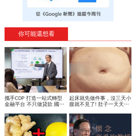
你可能還想看
PR
攜手CDP 打造一站式轉型
起床就先做件事，沒三天小
金融平台 不只做貸款 國泰
腹就不見了! 肚子一天天變
世華化身減碳顧問
小！
PR