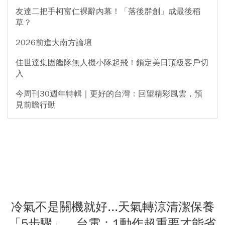
友達二把手柯富仁裸辭內幕！「落後群創」成最後稻
草？
2026前進大南方論壇
佳世達集團艦隊無人機小隊起飛！鎖定美日頂級客戶切
入
今周刊30週年特輯｜更好的台灣：回望精彩風雲，預
見前瞻行動
冷氣不是關機就好...天氣轉涼清潔保養
「5步驟」 台電：1動作超重要才能省