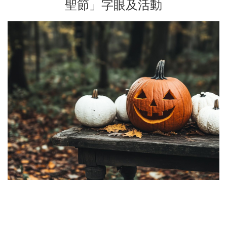
聖節」字眼及活動