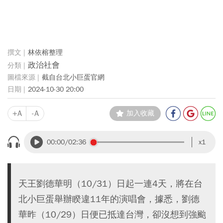
林依榕整理
政治社會
截自台北小巨蛋官網
2024-10-30 20:00
+A
-A
加入收藏
00:00
/02:36
x1
天王劉德華明（10/31）日起一連4天，將在台
北小巨蛋舉辦睽違11年的演唱會，據悉，劉德
華昨（10/29）日便已抵達台灣，卻沒想到強颱