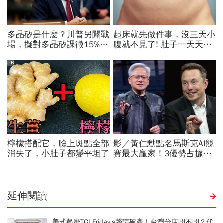
延伸閱讀
美式餐廳TGI Friday's聲請破產！台灣分店開不開？代