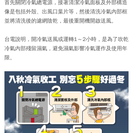
首先關閉冷氣總電源，接著清潔冷氣面板及外部構造
像是包括外殼、出風口葉片等，然後清洗冷氣內部框
並將清洗後的濾網陰乾，最後重開機開啟送風。
台電說明，開冷氣送風或運轉1～2小時，是為了吹乾
冷氣內部殘留濕氣，避免濕氣影響冷氣運作及使用年
限。