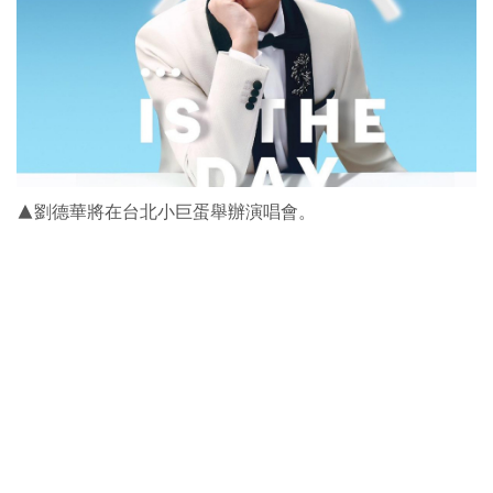
▲劉德華將在台北小巨蛋舉辦演唱會。