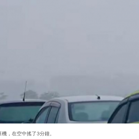
班機，在空中搖了3分鐘。