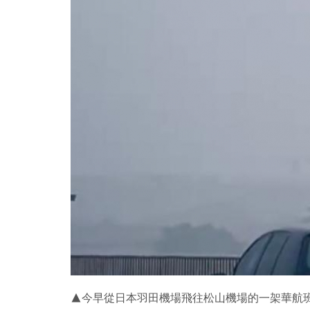
▲今早從日本羽田機場飛往松山機場的一架華航