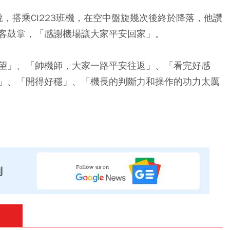
文說，搭乘CI223班機，在空中盤旋幾次後終於降落，他讚
客鼓掌，「感謝機場讓大家平安回家」。
望」、「帥機師，大家一路平安往返」、「看完好感
」、「開得好穩」、「機長的判斷力和操作的功力太厲