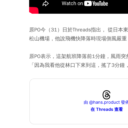
原PO今（31）日於Threads指出， 從日
松山機場，他說飛機快降落時現場側風嚴重
原PO表示，這架航班降落前1分鐘，風雨
「因為我看他從林口下來到這，搖了3分鐘
由 @hans.product 發
在 Threads 查看