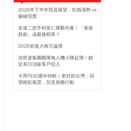
2026年下半年投資展望：狂熱漲勢 vs
嚴峻現實
友達二把手柯富仁裸辭內幕！「落後
群創」成最後稻草？
2026前進大南方論壇
佳世達集團艦隊無人機小隊起飛！鎖
定美日頂級客戶切入
今周刊30週年特輯｜更好的台灣：回
望精彩風雲，預見前瞻行動