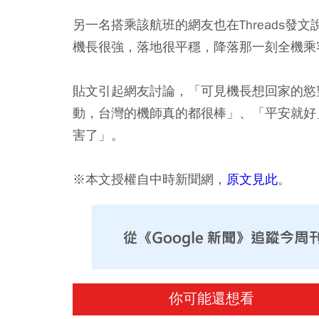
另一名搭乘該航班的網友也在Threads發
機長很強，落地很平穩，降落那一刻全機乘
貼文引起網友討論，「可見機長想回家的慾
動，台灣的機師真的都很棒」、「平安就好
害了」。
※本文授權自中時新聞網，
原文見此
。
你可能還想看