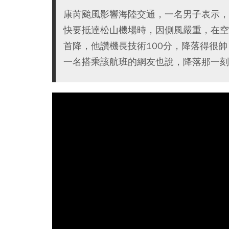
康芮颱風影響海陸交通，一名男子表示，
快要抵達松山機場時，因側風嚴重，在空
首降，他讚機長技術100分，降落得很
一名搭乘該航班的網友也說，降落那一刻