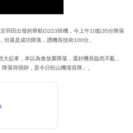
本東京羽田出發的華航CI223班機，今上午10點35分降落
，但還是成功降落，讚機長技術100分。
突然大起來，本以為會放棄降落，還好機長臨危不亂，
，降落得很帥，是今日松山機場首降」。
佈