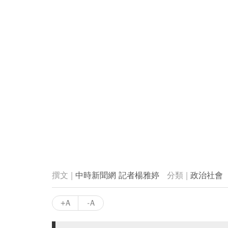
中時新聞網 記者楊雅婷
政治社會
+A
-A