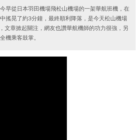
今早從日本羽田機場飛松山機場的一架華航班機，在
中搖晃了約3分鐘，最終順利降落，是今天松山機場
帥，文章掀起關注，網友也讚華航機師的功力很強，另
全機乘客鼓掌。