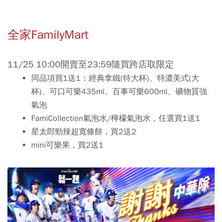
全家FamilyMart
11/25 10:00開賣至23:59隨買跨店取限定
同品項買1送1：經典拿鐵(特大杯)、特濃美式(大
杯)、可口可樂435ml、百事可樂600ml、礦物質強
氣泡
FamiCollection氣泡水/檸檬氣泡水，任選買1送1
星太郎勁辣超寬條餅，買2送2
mini可樂果，買2送1