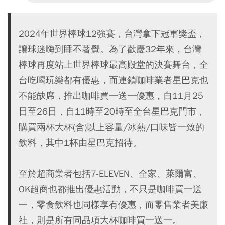
2024年世界棒球12強賽，台灣拿下冠軍獎盃，
讓球迷嗨到睡不著覺。為了歡慶32年來，台灣
棒球再度站上世界棒球最高殿堂的決賽舞台，全
台吃喝玩樂都有優惠，而連鎖咖啡業者星巴克也
不能缺席，推出咖啡買一送一優惠，自11月25
日至26日，自11時至20時至全台星巴克門市，
購買兩杯大杯(含)以上容量/冰熱/口味皆一致的
飲料，其中1杯由星巴克招待。
至於超商業者包括7-ELEVEN、全家、萊爾富、
OK超商也都推出優惠活動，不只是咖啡買一送
一，零食飲料也同樣享有優惠，而零售業者美廉
社，則是所有同品項大杯咖啡買一送一。