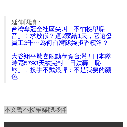
延伸閱讀：
台灣奪冠全社區尖叫「不怕檢舉噪
音」！求放假？這2家給1天，它還發
員工3千…為何台灣隊婉拒香檳浴？
大谷翔平驚喜限動恭賀台灣！日本隊
時隔5793天被完封、日媒轟「恥
辱」，投手不戴銀牌：不是我要的顏
色
本文暫不授權媒體夥伴