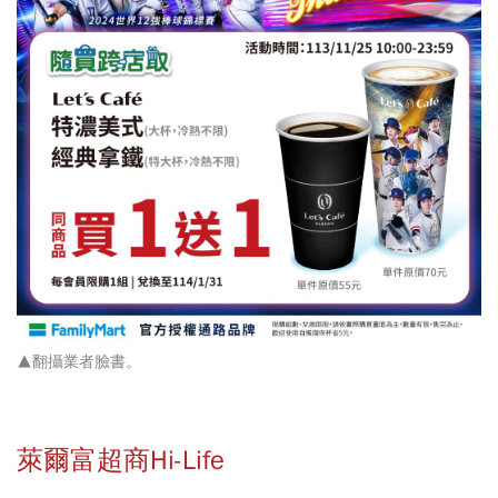
▲翻攝業者臉書。
萊爾富超商Hi-Life