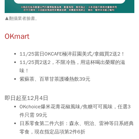
▲
翻攝業者臉書。
OKmart
11/25當日OKCAFE極淬莊園美式/拿鐵買2送2！
11/25買2送2，不限冷熱，用這杯喝出榮耀的滋
味！
紫蘇茶、百草甘茶護嗓熱飲39元
即日起至12月4日
OKchoice爆米花青花椒風味/焦糖可可風味，任選3
件只需 99元
日系零食第二件六折：森永、明治、雷神等日系經典
零食，現在指定品項第2件6折