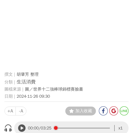
胡肇芳 整理
生活消費
圖／世界十二強棒球錦標賽臉書
2024-11-26 09:30
+A
-A
加入收藏
00:00
/03:25
x1