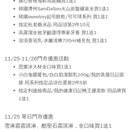
農心香辣海鮮烏龍麵買1送1
韓國濟州SamDaSoo火山岩盤礦泉水買1送1
韓國sweetory起司餅乾/可可球系列 買1送1
指定杜老爺冰品 同品項第2件10元
高露潔全效牙齦護理專家牙膏 買1送1
澎澎香浴乳-水嫩清爽700ml補充包 買1送1
11/25-11/26門市優惠活動
思樂冰大杯全口味買1送1
小白兔暖暖包/自白肌潔顏乳100g/我的美麗日記面
膜 同系列指定品項任選第2件5折
指定利捷維商品/我的健康日記蜂王膠原飲 同品牌買
1送1
11/25 單日門市優惠
雪淋霜霜淇淋、酷聖石霜淇淋，全口味買1送1