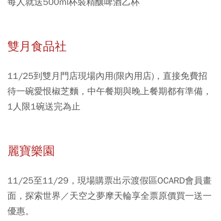
每人就送500ml杯裝精釀啤酒乙杯
雙月食品社
11/25到雙月門店現場內用(限內用店)，直接免費招
待一碗愛恨椒芝麵，中午餐期與晚上餐期都有準備，
1人限1碗送完為止
麗寶樂園
11/25至11/29，現場購票出示渡假區OCARD會員畫
面，探索世界／天空之夢摩天輪享全票原價買一送一
優惠。