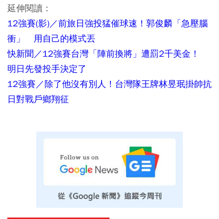
延伸閱讀：
12強賽(影)／前旅日強投猛催球速！郭俊麟「急壓腦
衝」 用自己的模式丟
快新聞／12強賽台灣「陣前換將」遭罰2千美金！
明日先發投手決定了
12強賽／除了他沒有別人！台灣隊王牌林昱珉掛帥抗
日對戰戶鄉翔征