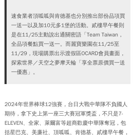
速食業者頂呱呱與肯德基也分別推出部份品項買
一送一以及加10元多1堡的活動。貳樓早午餐則
是在11/25主動說出通關密語「Team Taiwan，
全品項餐點買一送一。而麗寶樂園在11/25至
11/29，現場購票出示渡假區OCARD會員畫面，
探索世界／天空之夢摩天輪「享全票原價買一送
一優惠」。
2024年世界棒球12強賽，台日大戰中華隊不負國人
期待，拿下史上第一座三大賽冠軍獎盃，不只是7-
ELEVEN、全家、萊爾富等超商歡慶中華隊奪冠，包
括星巴克、美廉社、頂呱呱、肯德基、貳樓早午餐，