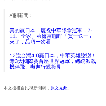
相關新聞：
真的贏日本！慶祝中華隊拿冠軍，7-
11、全家、萊爾富咖啡「買一送一」
來了，品項一次看
12強台灣4:0贏日本，中華英雄謝謝！
奪3大國際賽首座世界冠軍，總統派戰
機伴飛、辦遊行親接見
本文授權自民視新聞網，
原文見此
。