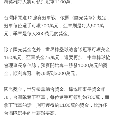
灣英雄每人將可領到冠軍1100萬。
台灣隊闖進12強賽冠軍戰，依照《國光獎章》規定，
冠軍每位選手可獲700萬元，亞軍則是每人500萬
元，季軍是每人300萬元的獎金。
除了國光獎金之外，世界棒壘球總會隊冠軍可獲美金
150萬元、亞軍美金75萬元；還要再加上中華棒球協
會理事長辜仲諒，預賽開始奪一勝發1000萬元的獎
金，順利奪冠，將加碼到3000萬元。
國光獎金，世界棒壘總會獎金、棒協理事長獎金相
加，台灣隊奪下亞軍，每位選手可領到約700萬，而
拿下冠軍的話，則可獲得約1100萬的獎金，比許多
台灣隊選手的年薪還要高。