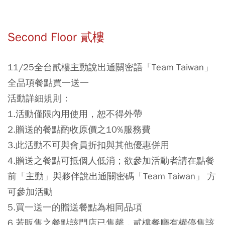
Second Floor 貳樓
11/25全台貳樓主動說出通關密語「Team Taiwan」
全品項餐點買一送一
活動詳細規則：
1.活動僅限內用使用，恕不得外帶
2.贈送的餐點酌收原價之10%服務費
3.此活動不可與會員折扣與其他優惠併用
4.贈送之餐點可抵個人低消；欲參加活動者請在點餐
前「主動」與夥伴說出通關密碼「Team Taiwan」 方
可參加活動
5.買一送一的贈送餐點為相同品項
⁠6.若販售之餐點該門店已售罄，貳樓餐廳有權停售該