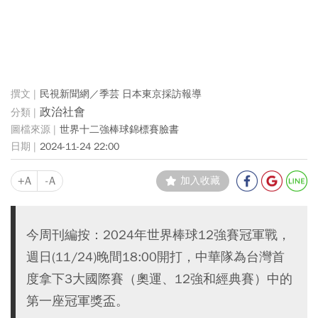
民視新聞網／季芸 日本東京採訪報導
政治社會
世界十二強棒球錦標賽臉書
2024-11-24 22:00
+A
-A
加入收藏
今周刊編按：2024年世界棒球12強賽冠軍戰，
週日(11/24)晚間18:00開打，中華隊為台灣首
度拿下3大國際賽（奧運、12強和經典賽）中的
第一座冠軍獎盃。