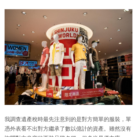
我調查遺產稅時最先注意到的是對方簡單的服裝，單
憑外表看不出對方繼承了數以億計的資產。雖然沒有