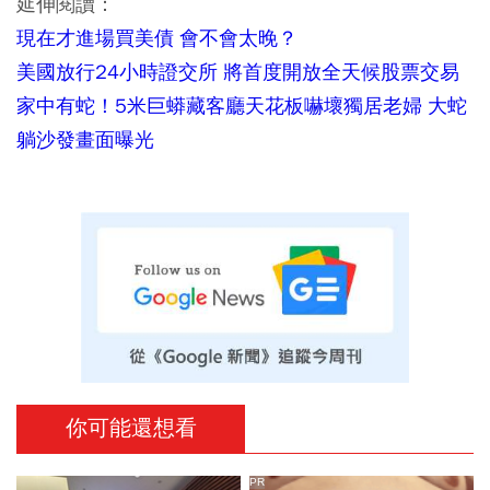
延伸閱讀：
現在才進場買美債 會不會太晚？
美國放行24小時證交所 將首度開放全天候股票交易
家中有蛇！5米巨蟒藏客廳天花板嚇壞獨居老婦 大蛇
躺沙發畫面曝光
你可能還想看
PR