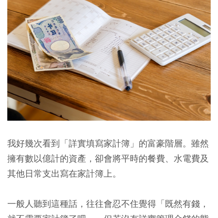
我好幾次看到「詳實填寫家計簿」的富豪階層。雖然
擁有數以億計的資產，卻會將平時的餐費、水電費及
其他日常支出寫在家計簿上。
一般人聽到這種話，往往會忍不住覺得「既然有錢，