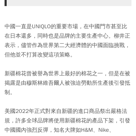
中國一直是UNIQLO的重要市場，在中國門市甚至比
在日本還多，同時也是品牌的主要生產中心。柳井正
表示，儘管作為世界第二大經濟體的中國面臨挑戰，
但他並不打算改變這項策略。
新疆棉花曾被譽為世界上最好的棉花之一，但是在被
揭露是由穆斯林維吾爾人被強迫勞動所生產後引發抵
制。
美國2022年正式對來自新疆的進口商品祭出嚴格法
規，許多全球品牌將使用新疆棉花的產品下架，引發
中國國內強烈反彈，知名大牌如H&M、Nike、