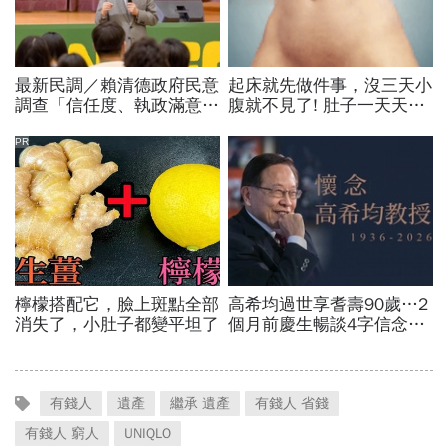
有錢人
遺產
繼承 遺產
有錢人 省錢
有錢人 窮人
UNIQLO