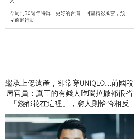
入
今周刊30週年特輯｜更好的台灣：回望精彩風雲，預
見前瞻行動
繼承上億遺產，卻常穿UNIQLO...前國稅
局官員：真正的有錢人吃喝拉撒都很省
「錢都花在這裡」，窮人則恰恰相反