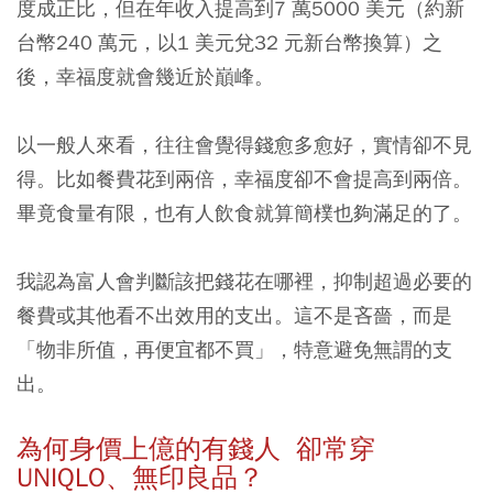
度成正比，但在年收入提高到7 萬5000 美元（約新
台幣240 萬元，以1 美元兌32 元新台幣換算）之
後，幸福度就會幾近於巔峰。
以一般人來看，往往會覺得錢愈多愈好，實情卻不見
得
。
比如餐費花到兩倍，幸福度卻不會提高到兩倍。
畢竟食量有限，也有人飲食就算簡樸也夠滿足的了。
我認為富人會判斷該把錢花在哪裡，抑制超過必要的
餐費或其他看不出效用的支出。這不是吝嗇，而是
「物非所值，再便宜都不買」，特意避免無謂的支
出。
為何身價上億的有錢人 卻常穿
UNIQLO、無印良品？