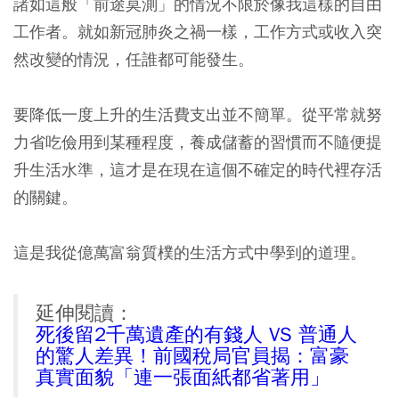
諸如這般「前途莫測」的情況不限於像我這樣的自由
工作者。就如新冠肺炎之禍一樣，工作方式或收入突
然改變的情況，任誰都可能發生。
要降低一度上升的生活費支出並不簡單。
從平常就努
力省吃儉用到某種程度，養成儲蓄的習慣而不隨便提
升生活水準，這才是在現在這個不確定的時代裡存活
的關鍵。
這是我從億萬富翁質樸的生活方式中學到的道理。
延伸閱讀：
死後留2千萬遺產的有錢人 VS 普通人
的驚人差異！前國稅局官員揭：富豪
真實面貌「連一張面紙都省著用」