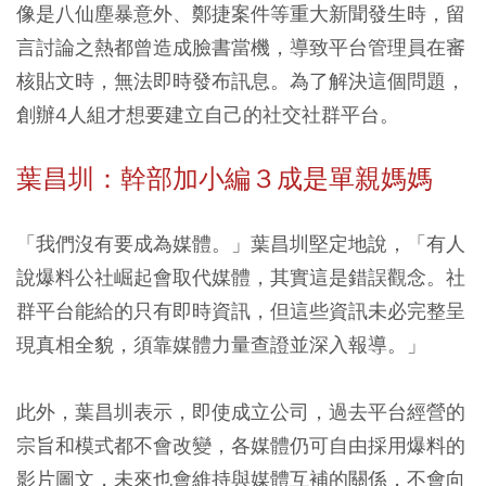
像是八仙塵暴意外、鄭捷案件等重大新聞發生時，留
言討論之熱都曾造成臉書當機，導致平台管理員在審
核貼文時，無法即時發布訊息。為了解決這個問題，
創辦4人組才想要建立自己的社交社群平台。
葉昌圳：幹部加小編３成是單親媽媽
「我們沒有要成為媒體。」葉昌圳堅定地說，「有人
說爆料公社崛起會取代媒體，其實這是錯誤觀念。社
群平台能給的只有即時資訊，但這些資訊未必完整呈
現真相全貌，須靠媒體力量查證並深入報導。」
此外，葉昌圳表示，即使成立公司，過去平台經營的
宗旨和模式都不會改變，各媒體仍可自由採用爆料的
影片圖文，未來也會維持與媒體互補的關係，不會向