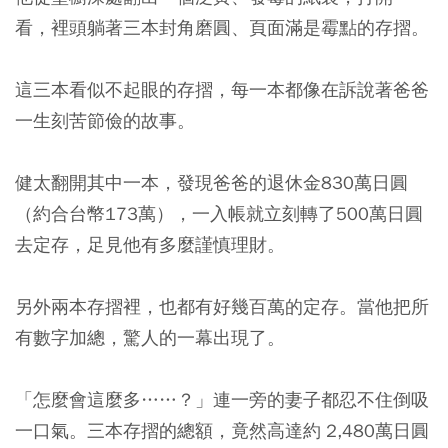
看，裡頭躺著三本封角磨圓、頁面滿是霉點的存摺。
這三本看似不起眼的存摺，每一本都像在訴說著爸爸
一生刻苦節儉的故事。
健太翻開其中一本，發現爸爸的退休金830萬日圓
（約合台幣173萬），一入帳就立刻轉了500萬日圓
去定存，足見他有多麼謹慎理財。
另外兩本存摺裡，也都有好幾百萬的定存。當他把所
有數字加總，驚人的一幕出現了。
「怎麼會這麼多……？」連一旁的妻子都忍不住倒吸
一口氣。三本存摺的總額，竟然高達約 2,480萬日圓