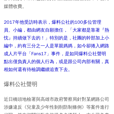
媒體收費。
2017年他受訪時表示，爆料公社的100多位管理
員、小編，都由網友自願擔任，「大家都是靠著『熱
忱』持續做下去的！」特別的是，社團的幹部加上小
編中，約有三分之一人是單親媽媽，如今卻捲入網路
成人片平台「Fans17」事件，是如同爆料公社聲明
點出僅負責人的個人行為，或是跟公司內部有關，真
相如何還有待檢調繼續追查下去。
爆料公社聲明
近日橋頭地檢署與高雄市政府警察局針對某網路公司
涉嫌違反《兒童及少年性剝削防制條例》等案件進行