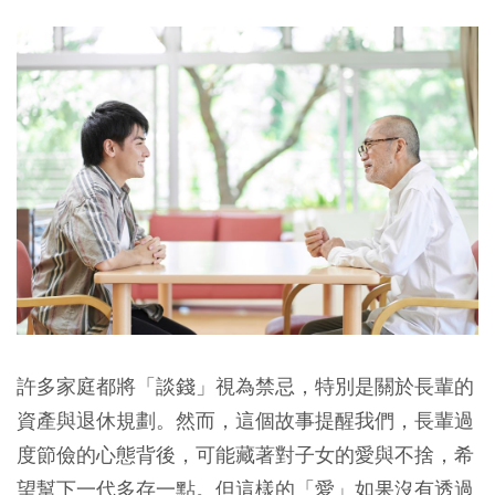
許多家庭都將「談錢」視為禁忌，特別是關於長輩的
資產與退休規劃。然而，這個故事提醒我們，
長輩過
度節儉的心態背後，可能藏著對子女的愛與不捨，希
望幫下一代多存一點。但這樣的「愛」如果沒有透過