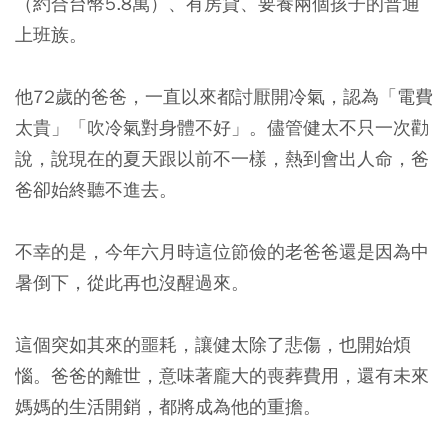
（約合台幣5.8萬）、有房貸、要養兩個孩子的普通
上班族。
他72歲的爸爸，一直以來都討厭開冷氣，認為「電費
太貴」「吹冷氣對身體不好」。儘管健太不只一次勸
說，說現在的夏天跟以前不一樣，熱到會出人命，爸
爸卻始終聽不進去。
不幸的是，今年六月時這位節儉的老爸爸還是因為中
暑倒下，從此再也沒醒過來。
這個突如其來的噩耗，讓健太除了悲傷，也開始煩
惱。爸爸的離世，意味著龐大的喪葬費用，還有未來
媽媽的生活開銷，都將成為他的重擔。