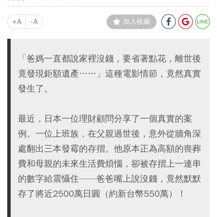
+A
-A
加入收藏
「爸媽一直都說家裡沒錢，要省著點花，離世後
竟發現鉅額遺產……」這種電影情節，竟然真實
發生了。
最近，日本一位理財顧問分享了一個真實的案
例。一位上班族，在父親過世後，意外從牆角深
處翻出三本發霉的存摺。他原本正為高額的喪葬
費和母親的未來生活費煩惱，卻被存摺上一連串
的數字給震懾住——爸爸嘴上說沒錢，竟然默默
存了將近2500萬日圓（約新台幣550萬）！