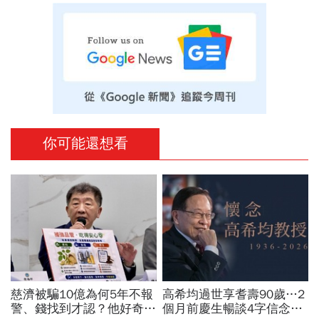
你可能還想看
慈濟被騙10億為何5年不報
高希均過世享耆壽90歲…2
警、錢找到才認？他好奇：
個月前慶生暢談4字信念，