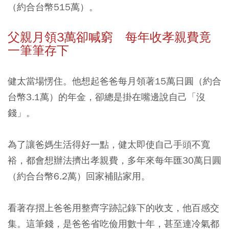
（約合台幣515萬）。
父親月領3萬卻喊窮 每年收孝親費竟
一筆筆存下
健太當場愣住。他想起爸爸每月領著15萬日圓（約合
台幣3.1萬）的年金，卻總是掛在嘴邊說自己「沒
錢」。
為了讓爸媽生活得好一點，健太即使自己手頭不寬
裕，都會想辦法擠出孝親費，多年來每年匯30萬日圓
（約合台幣6.2萬）回家補貼家用。
看著存摺上爸爸用整齊字跡記錄下的收支，他百感交
集。這筆錢，是爸爸省吃儉用數十年，甚至連冷氣都