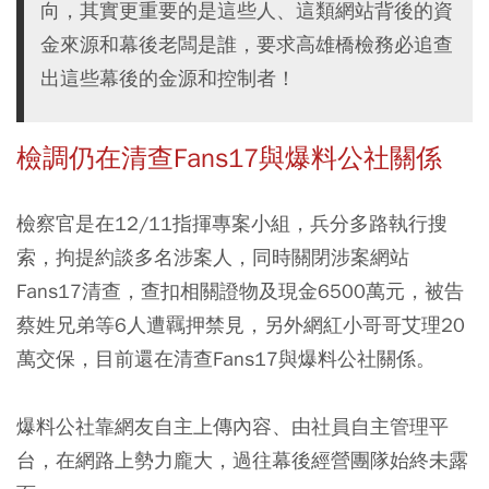
向，其實更重要的是這些人、這類網站背後的資
金來源和幕後老闆是誰，要求高雄橋檢務必追查
出這些幕後的金源和控制者！
檢調仍在清查Fans17與爆料公社關係
檢察官是在12/11指揮專案小組，兵分多路執行搜
索，拘提約談多名涉案人，同時關閉涉案網站
Fans17清查，查扣相關證物及現金6500萬元，被告
蔡姓兄弟等6人遭羈押禁見，另外網紅小哥哥艾理20
萬交保，目前還在清查Fans17與爆料公社關係。
爆料公社靠網友自主上傳內容、由社員自主管理平
台，在網路上勢力龐大，過往幕後經營團隊始終未露