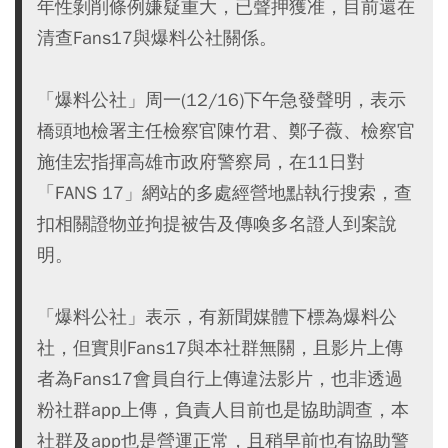
年性剝削條例嫌疑重大，已聲押獲准，目前還在
清查Fans17與爆料公社關係。
「爆料公社」周一(12/16)下午急發聲明，表示
橋頭地檢署主任檢察官陳竹君、鄭子薇、檢察官
施佳宏指揮高雄市政府警察局，在11日對
「FANS 17」網站的多處經營地點執行搜索，查
扣相關證物並拘提被告及傳喚多名證人到案說
明。
「爆料公社」表示，有新聞媒體下標為爆料公
社，但實則Fans17與本社群無關，且影片上傳
者為Fans17會員自行上傳違法影片，也非透過
粉社群app上傳，負責人目前也是協助調查，本
社群及app也是營運正常，且稍早前也有協助警