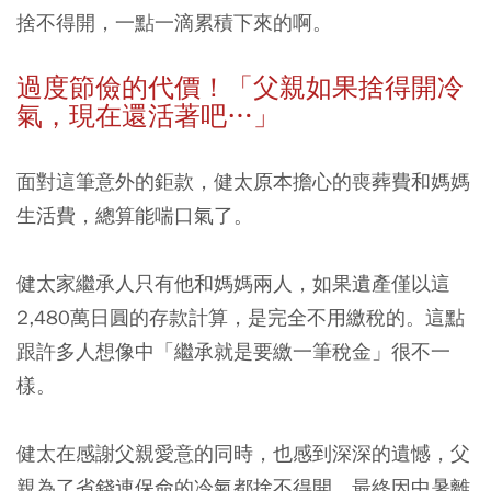
捨不得開，一點一滴累積下來的啊。
過度節儉的代價！「父親如果捨得開冷
氣，現在還活著吧…」
面對這筆意外的鉅款，健太原本擔心的喪葬費和媽媽
生活費，總算能喘口氣了。
健太家繼承人只有他和媽媽兩人，如果遺產僅以這
2,480萬日圓的存款計算，是完全不用繳稅的。這點
跟許多人想像中「繼承就是要繳一筆稅金」很不一
樣。
健太在感謝父親愛意的同時，也感到深深的遺憾，父
親為了省錢連保命的冷氣都捨不得開，最終因中暑離