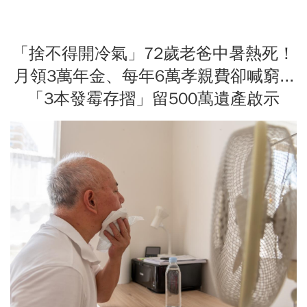
「捨不得開冷氣」72歲老爸中暑熱死！
月領3萬年金、每年6萬孝親費卻喊窮...
「3本發霉存摺」留500萬遺產啟示