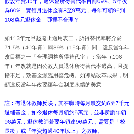
假設年資35年，退休金所得替代率目前69%、5年後
為60%，實領月退休金有8至9萬元，每年可領96到
108萬元退休金，哪裡不合理？
如113年元旦起廢止適用表三，所得替代率將介於
71.5%（40年資）與39%（15年資）間，違反當年年
改目標之一「合理調整所得替代率」；當年（106
年）年改就是因公教人員退休所得替代率過高，且提
撥不足，致基金瀕臨用罄危機。如凍結改革成果，明
顯違反當年年改要讓年金制度永續的美意。
註：有退休教師反映，其在職時每月繳交約6至7千元
退輔基金，如今退休每月領約5萬元，並非所謂年領
96萬元，退休教師若要年領達96萬元，需要是「校
長級」或「年資超過40年以上」之教師。