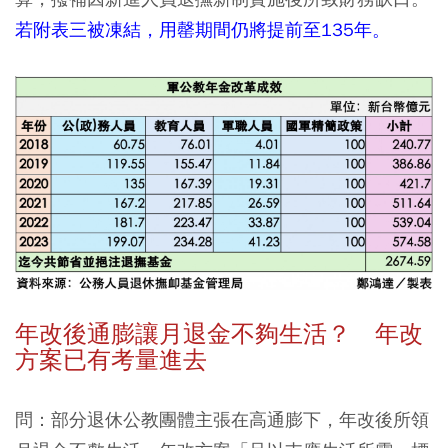
若附表三被凍結，用罄期間仍將提前至135年。
年改後通膨讓月退金不夠生活？ 年改
方案已有考量進去
問：部分退休公教團體主張在高通膨下，年改後所領