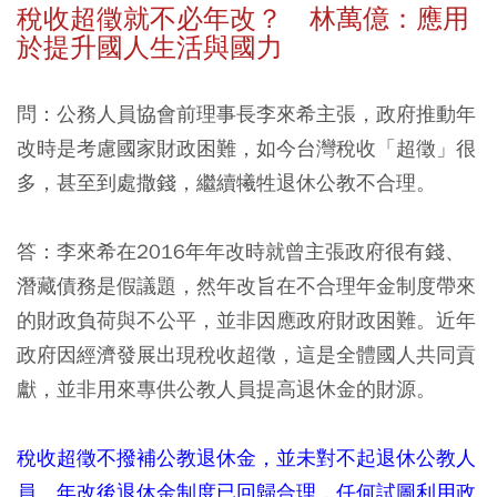
稅收超徵就不必年改？ 林萬億：應用
於提升國人生活與國力
問：公務人員協會前理事長李來希主張，政府推動年
改時是考慮國家財政困難，如今台灣稅收「超徵」很
多，甚至到處撒錢，繼續犧牲退休公教不合理。
答：
李來希在2016年年改時就曾主張政府很有錢、
潛藏債務是假議題，然年改旨在不合理年金制度帶來
的財政負荷與不公平，並非因應政府財政困難。近年
政府因經濟發展出現稅收超徵，這是全體國人共同貢
獻，並非用來專供公教人員提高退休金的財源。
稅收超徵不撥補公教退休金，並未對不起退休公教人
員。年改後退休金制度已回歸合理，任何試圖利用政