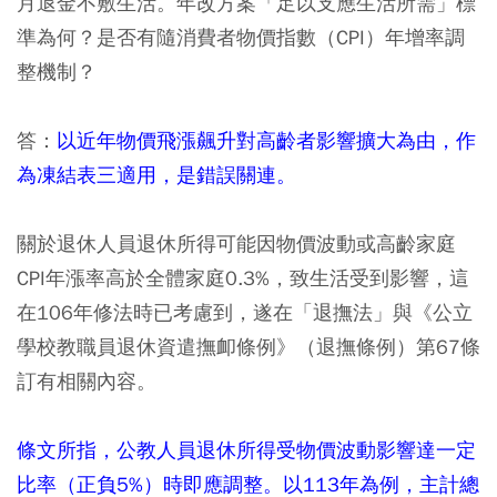
月退金不敷生活。年改方案「足以支應生活所需」標
準為何？是否有隨消費者物價指數（CPI）年增率調
整機制？
答：
以近年物價飛漲飆升對高齡者影響擴大為由，作
為凍結表三適用，是錯誤關連。
關於退休人員退休所得可能因物價波動或高齡家庭
CPI年漲率高於全體家庭0.3%，致生活受到影響，這
在106年修法時已考慮到，遂在「退撫法」與《公立
學校教職員退休資遣撫卹條例》（退撫條例）第67條
訂有相關內容。
條文所指，公教人員退休所得受物價波動影響達一定
比率（正負5%）時即應調整。以113年為例，主計總