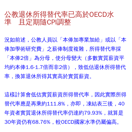
公教退休所得替代率已高於OECD水
準 且定期隨CPI調整
況如前述，公教人員以「本俸加專業加給」或以「本
俸加學術研究費」之薪俸制度複雜，所得替代率採
「本俸2倍」為分母，使分母變大（多數實質薪資平
均約本俸1.6-1.7倍而非2倍），致低估退休所得替代
率，換算退休所得其實高於實質薪資。
這樣計算會低估實質薪資所得替代率，因此實際所得
替代率應是再乘約111.8%，亦即，凍結表三後，40
年資者實質退休所得替代率仍達約79.93%，就算是
30年資仍有68.76%，較OECD國家水準仍屬偏高。