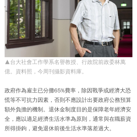
▲台大社會工作學系名譽教授、行政院前政委林萬
億。資料照，今周刊攝影資料庫。
政府作為雇主已分攤65%費率，除因戰爭或經濟大恐
慌等不可抗力因素，否則不應設計出要政府公務預算
額外負擔的機制。退休金制度目的是保障老年經濟安
全，應以適足經濟生活水準為原則，通常與在職薪資
所得掛鉤，避免退休前後生活水準落差過大。