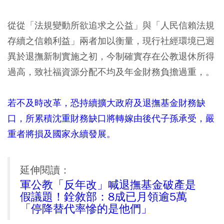
從從「法規變動所欲追求之公益」與「人民信賴法規
存續之信賴利益」兩者加以衡量，現行社經環境已迥
異於退撫新制實施之初，今制確實存在公教退休所得
過高，致社福資源分配不均及年金財務負擔過重，。
若不及時改革，恐持續擴大政府及退撫基金財務缺
口，所累積沈重財務缺口將轉嫁由後代子孫承受，嚴
重者將損及國家永續發展。
延伸閱讀：
軍公教「反年改」喊退撫基金破產是
假議題！銓敘部：8成已月領逾5萬
「停降替代率慘的是他們」