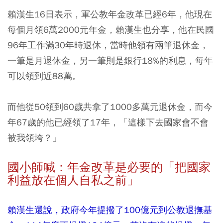
賴漢生16日表示，軍公教年金改革已經6年，他現在
每個月領6萬2000元年金，賴漢生也分享，他在民國
96年工作滿30年時退休，當時他領有兩筆退休金，
一筆是月退休金，另一筆則是銀行18%的利息，每年
可以領到近88萬。
而他從50領到60歲共拿了1000多萬元退休金，而今
年67歲的他已經領了17年，「這樣下去國家會不會
被我領垮？」
國小師喊：年金改革是必要的「把國家
利益放在個人自私之前」
賴漢生還說，政府今年提撥了100億元到公教退撫基