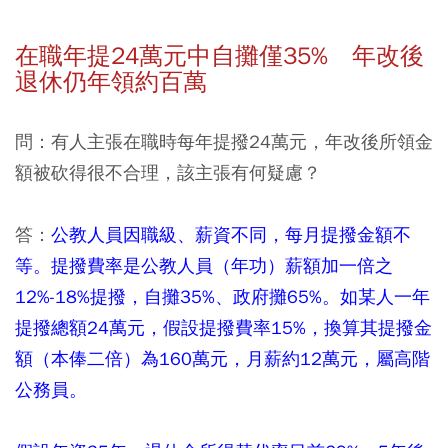
在職年提24萬元中自攤僅35% 年改後
退休仍年領約百萬
問：有人主張在職時每年提撥24萬元，年改後所領金
額被砍得很不合理，該主張有何疑慮？
答：
公教人員因職級、薪資不同，每月提撥金額不
等。提撥費率是公教人員（年功）薪額加一倍之
12%-18%提撥，自攤35%、政府攤65%。如某人一年
提撥總額24萬元，假設提撥費率15%，換算其提撥金
額（本俸二倍）為160萬元，月薪約12萬元，屬高階
公務員。