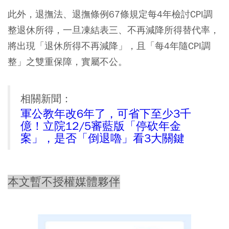
此外，退撫法、退撫條例67條規定每4年檢討CPI調
整退休所得，一旦凍結表三、不再減降所得替代率，
將出現「退休所得不再減降」，且「每4年隨CPI調
整」之雙重保障，實屬不公。
相關新聞：
軍公教年改6年了，可省下至少3千
億！立院12/5審藍版「停砍年金
案」，是否「倒退嚕」看3大關鍵
本文暫不授權媒體夥伴