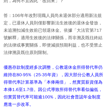
則，為何不宜因此「改回來」？
答：
106年年改對現職人員尚未退休部分適用新法規
定，已退休人員則僅影響新法生效後的退休金發放，
未追溯扣減生效前已領退休金。依據「大法官第717
號解釋」適用生效後的法律關係，而非溯及既往終結
的法律或事實關係，即便減損預期利益，也不受禁止
法律溯及既往原則限制。
優惠存款制度經多次調整，公教退休金所得替代率仍
維持在80-95%（25-35年資），因大部分公教人員所
得替代率計算基準為「本俸兩倍」，然實質薪資僅為
本俸1.6至1.7倍。因公式導致所得替代率看似偏低，
但實質替代率可能逾100%，因此社會普認年金制度
應進一步改革。