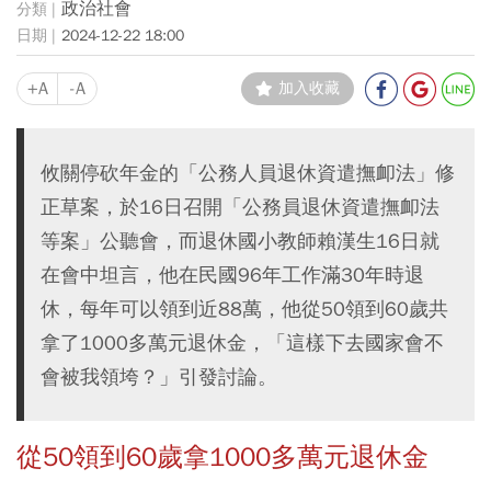
政治社會
2024-12-22 18:00
+A
-A
加入收藏
攸關停砍年金的「公務人員退休資遣撫卹法」修
正草案，於16日召開「公務員退休資遣撫卹法
等案」公聽會，而退休國小教師賴漢生16日就
在會中坦言，他在民國96年工作滿30年時退
休，每年可以領到近88萬，他從50領到60歲共
拿了1000多萬元退休金，「這樣下去國家會不
會被我領垮？」引發討論。
從50領到60歲拿1000多萬元退休金