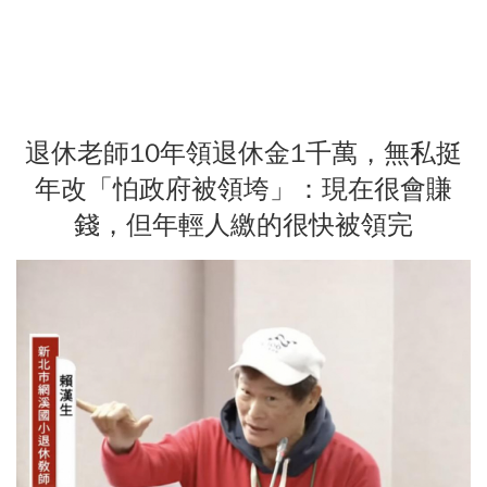
退休老師10年領退休金1千萬，無私挺
年改「怕政府被領垮」：現在很會賺
錢，但年輕人繳的很快被領完