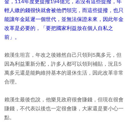
金，114年度更提撥194億元，若沒有這些提撥，年
輕人繳的錢很快就會被他們領完，而這些提撥，也只
能讓年金延遲一個世代，並無法保證未來，因此年金
改革是必要的，「要把國家利益放在個人自私之
前」。
賴漢生坦言，年改之後雖然自己只領到5萬多元，但
因為利益重新分配，許多人都可以領到補貼，況且5
萬多元還是能夠維持基本的退休生活，因此改革非常
合理。
賴漢生最後也說，他樂見政府很會賺錢，但現在很會
賺錢，不代表以後也一定很會賺，大家還是要小心一
點。