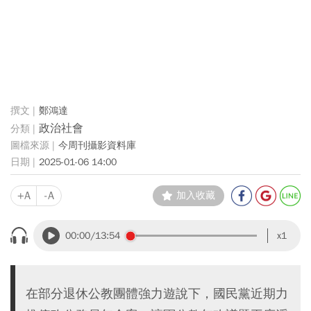
鄭鴻達
政治社會
今周刊攝影資料庫
2025-01-06 14:00
+A
-A
加入收藏
00:00
/13:54
x1
在部分退休公教團體強力遊說下，國民黨近期力