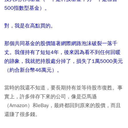
500指數型基金）。
對，我是在高點買的。
那個共同基金的股價隨著網際網路泡沫破裂一落千
丈。我僅持有了短短4年，後來因為看不到任何回暖
的跡象，我就把持股處分掉了，損失了1萬5000美元
（約合新台幣46萬元）。
當時的我還不知道，要長期持有並等待股市復甦。事
實上，許多倖存下來的公司，像是亞馬遜
（Amazon）和eBay，最終都回到原來的股價，而且
還賺了很多錢。