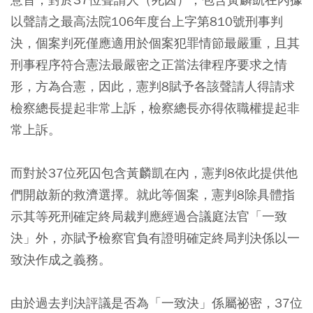
以聲請之最高法院106年度台上字第810號刑事判
決，個案判死僅應適用於個案犯罪情節最嚴重，且其
刑事程序符合憲法最嚴密之正當法律程序要求之情
形，方為合憲，因此，憲判8賦予各該聲請人得請求
檢察總長提起非常上訴，檢察總長亦得依職權提起非
常上訴。
而對於37位死囚包含黃麟凱在內，憲判8依此提供他
們開啟新的救濟選擇。就此等個案，憲判8除具體指
示其等死刑確定終局裁判應經過合議庭法官「一致
決」外，亦賦予檢察官負有證明確定終局判決係以一
致決作成之義務。
由於過去判決評議是否為「一致決」係屬祕密，37位