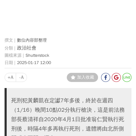
數位內容部整理
政治社會
Shutterstock
2025-01-17 12:00
+A
-A
加入收藏
死刑犯黃麟凱在定讞7年多後，終於在週四
（1/16）晚間10點02分執行槍決，這是前法務
部長蔡清祥自2020年4月1日批准翁仁賢執行死
刑後，時隔4年多再執行死刑，遺體將由北所側