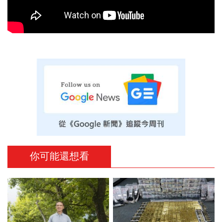
你可能還想看