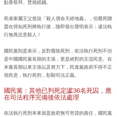
點香祭拜、焚燒紙錢。
死者家屬王父曾說「殺人償命天經地義」，但廢死聯
盟在得知死刑將執行後，隨即發出聲明表示：違法執
行無異恣意殺人！
國民黨則是表示，反對廢除死刑，依法執行死刑不但
是中國國民黨長期的主張，更是絕對的主流民意。在
本黨長期以來主張以及努力下，民進黨政府不得不正
視民意，執行死刑，彰顯司法正義。
國民黨：其他已判死定讞36名死囚，應
在司法程序完備後依法處理
依法執行死刑本來就是政府無可旁貸的責任，國民黨