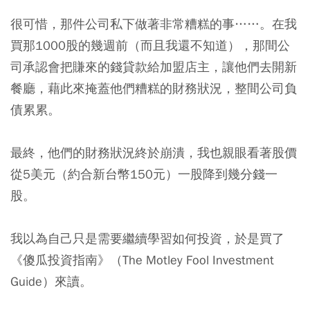
很可惜，那件公司私下做著非常糟糕的事……。在我
買那1000股的幾週前（而且我還不知道），那間公
司承認會把賺來的錢貸款給加盟店主，讓他們去開新
餐廳，藉此來掩蓋他們糟糕的財務狀況，整間公司負
債累累。
最終，他們的財務狀況終於崩潰，我也親眼看著股價
從5美元（約合新台幣150元）一股降到幾分錢一
股。
我以為自己只是需要繼續學習如何投資，於是買了
《傻瓜投資指南》（The Motley Fool Investment
Guide）來讀。