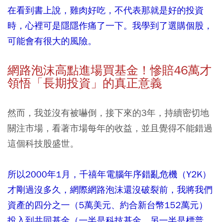
在看到書上說，雞肉好吃，不代表那就是好的投資
時，心裡可是隱隱作痛了一下。我學到了選購個股，
可能會有很大的風險。
網路泡沫高點進場買基金！慘賠46萬
才
領悟「長期投資」的真正意義
然而，我並沒有被嚇倒，接下來的3年，持續密切地
關注市場，看著市場每年的收益，並且覺得不能錯過
這個科技股盛世。
所以2000年1月，千禧年電腦年序錯亂危機（Y2K）
才剛過沒多久，網際網路泡沫還沒破裂前，我將我們
資產的四分之一（5萬美元、約合新台幣152萬元）
投入到共同基金（一半是科技基金，另一半是標普