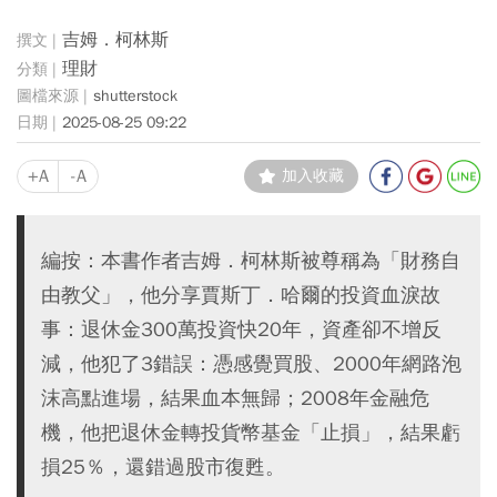
吉姆．柯林斯
理財
shutterstock
2025-08-25 09:22
+A
-A
加入收藏
編按：本書作者吉姆．柯林斯被尊稱為「財務自
由教父」，他分享賈斯丁．哈爾的投資血淚故
事：退休金300萬投資快20年，資產卻不增反
減，他犯了3錯誤：憑感覺買股、2000年網路泡
沫高點進場，結果血本無歸；2008年金融危
機，他把退休金轉投貨幣基金「止損」，結果虧
損25％，還錯過股市復甦。