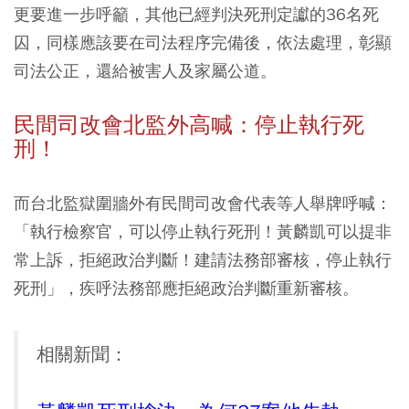
更要進一步呼籲，其他已經判決死刑定讞的36名死
囚，同樣應該要在司法程序完備後，依法處理，彰顯
司法公正，還給被害人及家屬公道。
民間司改會北監外高喊：停止執行死
刑！
而台北監獄圍牆外有民間司改會代表等人舉牌呼喊：
「執行檢察官，可以停止執行死刑！黃麟凱可以提非
常上訴，拒絕政治判斷！建請法務部審核，停止執行
死刑」，疾呼法務部應拒絕政治判斷重新審核。
相關新聞：