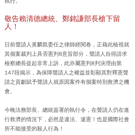
執行。
敬告賴清德總統、鄭銘謙部長槍下留
人！
日前聲請人黃麟凱委任之律師經閱卷，正藉此檢視就
其個案裁判上具否憲判8意旨部分，聲請人自得請求
檢察總長提起非常上訴，此亦屬憲判8判決理由第
147段揭示，為保障聲請人之權益並彰顯其對釋憲聲
請之貢獻賦予聲請人就原因案件有個案特別救濟之機
會。
今晚法務部長、總統簽署的執行令，在聲請人仍在進
行救濟的情況下，必然是違法、違憲！也是國際社會
所不能接受的殺人行為！