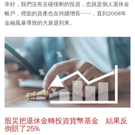
幸好，我們沒有去碰僅剩的投資，也就是個人退休金
帳戶，裡面的資產也在持續增長……，直到2008年
金融風暴導致的大衰退到來。
股災把退休金轉投資貨幣基金
結果反
倒賠了25%