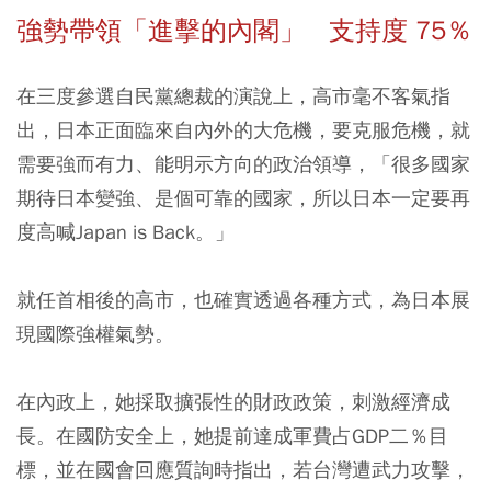
強勢帶領「進擊的內閣」 支持度 75％
在三度參選自民黨總裁的演說上，高市毫不客氣指
出，日本正面臨來自內外的大危機，要克服危機，就
需要強而有力、能明示方向的政治領導，「很多國家
期待日本變強、是個可靠的國家，所以日本一定要再
度高喊Japan is Back。」
就任首相後的高市，也確實透過各種方式，為日本展
現國際強權氣勢。
在內政上，她採取擴張性的財政政策，刺激經濟成
長。在國防安全上，她提前達成軍費占GDP二％目
標，並在國會回應質詢時指出，若台灣遭武力攻擊，