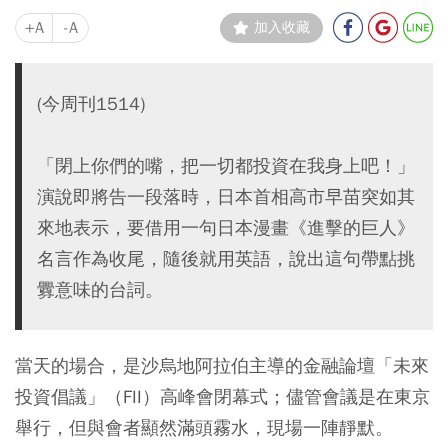
+A
-A
加入收藏
(今周刊1514)
「閉上你們的嘴，把一切都投資在我身上吧！」
演說即將告一段落時，日本首相高市早苗突如其
來地表示，要借用一句日本漫畫《進擊的巨人》
名言作為收尾，隨後就用英語，說出這句帶點挑
釁意味的台詞。
當天的場合，是沙烏地阿拉伯主導的金融論壇「未來
投資倡議」（FII）高峰會閉幕式；儘管會議是在東京
舉行，但與會者顯然滿頭霧水，現場一陣靜默。