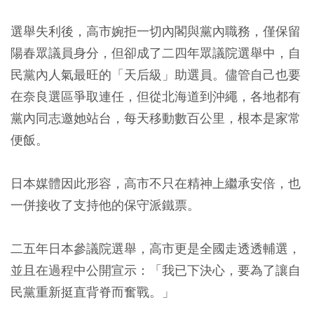
選舉失利後，高市婉拒一切內閣與黨內職務，僅保留
陽春眾議員身分，但卻成了二四年眾議院選舉中，自
民黨內人氣最旺的「天后級」助選員。儘管自己也要
在奈良選區爭取連任，但從北海道到沖繩，各地都有
黨內同志邀她站台，每天移動數百公里，根本是家常
便飯。
日本媒體因此形容，高市不只在精神上繼承安倍，也
一併接收了支持他的保守派鐵票。
二五年日本參議院選舉，高市更是全國走透透輔選，
並且在過程中公開宣示：「我已下決心，要為了讓自
民黨重新挺直背脊而奮戰。」