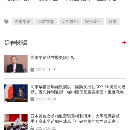
高市早苗
日本首相
女性首相
安倍晉三
日本
延伸閱讀
高市早苗站在歷史轉折點
2025-11-19
高市早苗首場施政演說！國防支出佔GDP 2%將提前達
標、優先抑制通膨⋯喊中國仍是重要鄰國：推進戰略
互惠關係
2025-10-24
日本首位女首相酷愛騎重機和潛水、大學玩團當鼓
手！高市早苗如何成為「打破常規的女性政治家」
2025-10-21