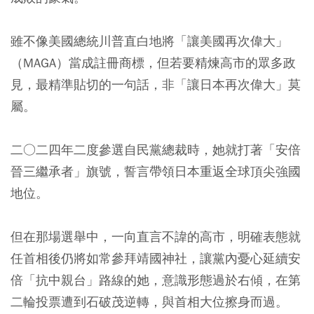
雖不像美國總統川普直白地將「讓美國再次偉大」
（MAGA）當成註冊商標，但若要精煉高市的眾多政
見，最精準貼切的一句話，非「讓日本再次偉大」莫
屬。
二○二四年二度參選自民黨總裁時，她就打著「安倍
晉三繼承者」旗號，誓言帶領日本重返全球頂尖強國
地位。
但在那場選舉中，一向直言不諱的高市，明確表態就
任首相後仍將如常參拜靖國神社，讓黨內憂心延續安
倍「抗中親台」路線的她，意識形態過於右傾，在第
二輪投票遭到石破茂逆轉，與首相大位擦身而過。