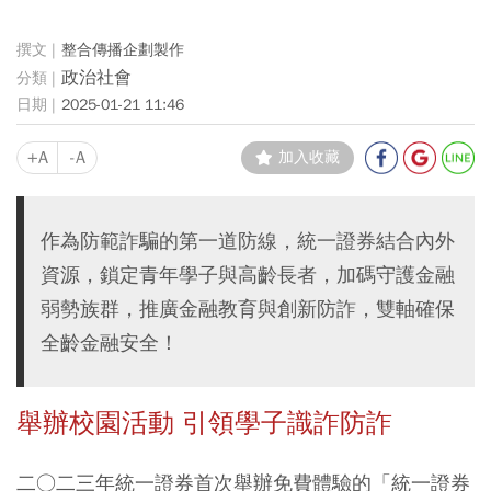
整合傳播企劃製作
政治社會
2025-01-21 11:46
+A
-A
加入收藏
作為防範詐騙的第一道防線，統一證券結合內外
資源，鎖定青年學子與高齡長者，加碼守護金融
弱勢族群，推廣金融教育與創新防詐，雙軸確保
全齡金融安全！
舉辦校園活動 引領學子識詐防詐
二○二三年統一證券首次舉辦免費體驗的「統一證券