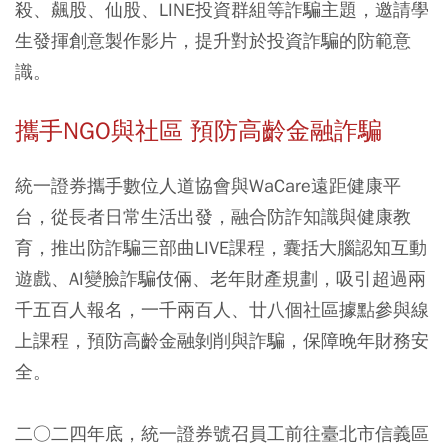
殺、飆股、仙股、LINE投資群組等詐騙主題，邀請學
生發揮創意製作影片，提升對於投資詐騙的防範意
識。
攜手NGO與社區 預防高齡金融詐騙
統一證券攜手數位人道協會與WaCare遠距健康平
台，從長者日常生活出發，融合防詐知識與健康教
育，推出防詐騙三部曲LIVE課程，囊括大腦認知互動
遊戲、AI變臉詐騙伎倆、老年財產規劃，吸引超過兩
千五百人報名，一千兩百人、廿八個社區據點參與線
上課程，預防高齡金融剝削與詐騙，保障晚年財務安
全。
二○二四年底，統一證券號召員工前往臺北市信義區