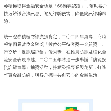
券積極取得金融安全標章「68簡碼認證」，幫助客戶
快速辨識合法訊息、避免詐騙侵害，降低簡訊詐騙風
險。
統一證券積極防詐廣獲肯定，二○二四年勇奪工商時
報第四屆數位金融獎「數位公平待客獎—金質獎」、
證交所「反詐騙評鑑」優秀獎，在推廣防詐及強化金
流安全表現卓越。二○二五年將進一步舉辦「防範投
資詐騙宣導」抽獎活動，持續發揮專業與創新，打造
堅實金融防線，與客戶攜手共創安心的金融生活。