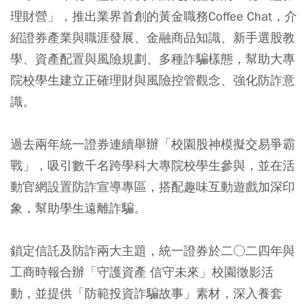
理財營」，推出業界首創的黃金職務Coffee Chat，介
紹證券產業與職涯發展、金融商品知識、新手選股教
學、資產配置與風險規劃、多種詐騙樣態，幫助大專
院校學生建立正確理財與風險控管觀念、強化防詐意
識。
過去兩年統一證券連續舉辦「校園股神模擬交易爭霸
戰」，吸引數千名跨學科大專院校學生參與，並在活
動官網設置防詐宣導專區，搭配趣味互動遊戲加深印
象，幫助學生遠離詐騙。
鎖定信託及防詐兩大主題，統一證券於二○二四年與
工商時報合辦「守護資產 信守未來」校園徵影活
動，並提供「防範投資詐騙故事」素材，深入養套