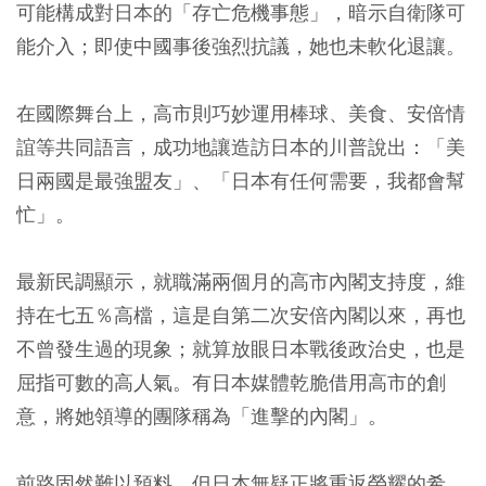
可能構成對日本的「存亡危機事態」，暗示自衛隊可
能介入；即使中國事後強烈抗議，她也未軟化退讓。
在國際舞台上，高市則巧妙運用棒球、美食、安倍情
誼等共同語言，成功地讓造訪日本的川普說出：「美
日兩國是最強盟友」、「日本有任何需要，我都會幫
忙」。
最新民調顯示，就職滿兩個月的高市內閣支持度，維
持在七五％高檔，這是自第二次安倍內閣以來，再也
不曾發生過的現象；就算放眼日本戰後政治史，也是
屈指可數的高人氣。有日本媒體乾脆借用高市的創
意，將她領導的團隊稱為「進擊的內閣」。
前路固然難以預料，但日本無疑正將重返榮耀的希