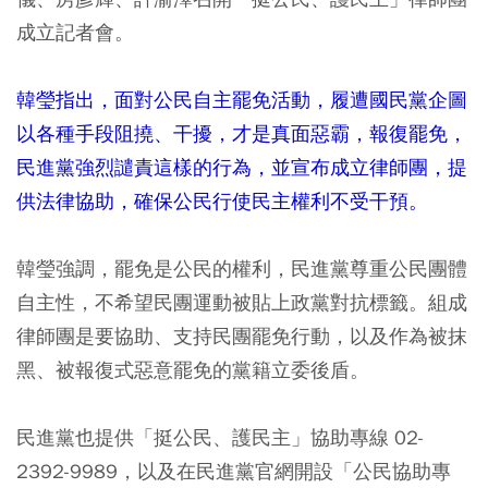
成立記者會。
韓瑩指出，面對公民自主罷免活動，履遭國民黨企圖
以各種手段阻撓、干擾，才是真面惡霸，報復罷免，
民進黨強烈譴責這樣的行為，並宣布成立律師團，提
供法律協助，確保公民行使民主權利不受干預。
韓瑩強調，罷免是公民的權利，民進黨尊重公民團體
自主性，不希望民團運動被貼上政黨對抗標籤。組成
律師團是要協助、支持民團罷免行動，以及作為被抹
黑、被報復式惡意罷免的黨籍立委後盾。
民進黨也提供「挺公民、護民主」協助專線 02-
2392-9989，以及在民進黨官網開設「公民協助專