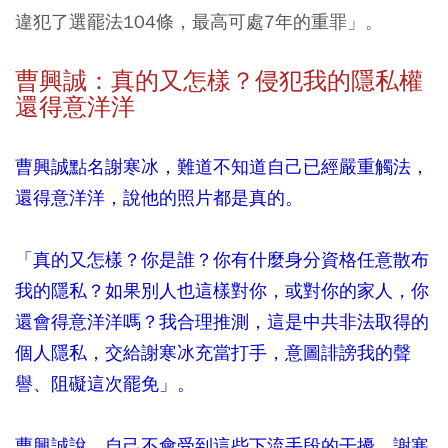
違犯了選罷法104條，最高可處7年的重罪」。
曹興誠：真的又怎樣？侵犯我的隱私權
還得意洋洋
曹興誠點名謝寒冰，難道不知道自己已經嚴重觸法，
還得意洋洋，說他的照片都是真的。
「真的又怎樣？你是誰？你有什麼身分資格任意散布
我的隱私？如果別人也這樣對你，或對你的家人，你
還會得意洋洋嗎？我合理推測，這是中共非法取得的
個人隱私，交給謝寒冰充當打手，意圖誹謗我的聲
譽、阻礙這次罷免」。
曹興誠說，自己不會受到這些下流手段的干擾，謝寒