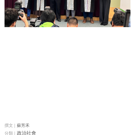
蘇芳禾
政治社會