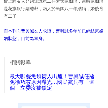
會上經友人介紹認識第二任太太陳如珍，當時陳如珍
是花旗銀行副總裁，兩人於民國八十年結婚，婚後育
有二子。
而本刊向曹興誠友人求證，曹興誠多年前已經結束婚
姻狀態，目前為單身。
相關報導
最大咖罷免領銜人出爐！曹興誠任罷
免徐巧芯原因曝光...國民黨只有「這
個」立委沒被鎖定