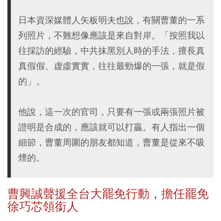
日本資深媒體人矢板明夫也說，有關曹董的一系
列照片，不難想像應該是來自對岸。「按照我以
往採訪的經驗，中共抹黑別人時的手法，擅長真
真假假、虚虛實實，往往最勁爆的一張，就是假
的」。
他說，這一次的官司，只要有一張或兩張照片被
證明是合成的，應該就可以打贏。有人指出一個
細節，曹董周圍的朋友都知道，曹董是從來不吸
煙的。
曹興誠聲援全台大罷免行動，擔任罷免
徐巧芯領銜人