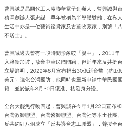
曹興誠是晶圓代工大廠聯華電子創辦人，曹興誠與台
積電創辦人張忠謀，早年被稱為半導體雙雄，在私人
生活中亦是一位藝術鑑賞家及古董收藏家，別號「八
不居士」。
曹興誠過去曾有一段時間形象較「親中」，2011年
入籍新加坡，放棄中華民國國籍，但近年來反共挺台
立場鮮明，2022年8月宣布捐出30億新台幣（約1億
美元）強化台灣國防，他同時也重新申請中華民國國
籍，並於該年8月30日獲准、核發身分證。
全台大罷免行動四起，曹興誠在今年1月22日宣布和
台灣教師聯盟、台灣醫師聯盟、台灣社等本土社團、
反共網紅八炯成立「反共護台志工聯盟」，聲援全台