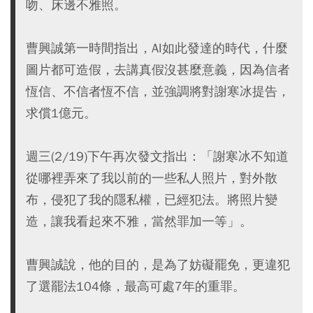
吻、床邊不雅照。
曹興誠第一時間指出，AI如此發達的時代，什麼
圖片都可造假，去講真假沒甚麼意義，因為信者
恆信、不信者恆不信，並強調將對謝寒冰提告，
求償1億元。
週三(2/19)下午再次發文指出：「謝寒冰不知道
從哪裡弄來了我以前的一些私人照片，對外散
布，侵犯了我的隱私權，已經犯法。將照片變
造，讓我看起來不雅，當然罪加一等」。
曹興誠說，他的目的，是為了妨礙罷免，更違犯
了選罷法104條，最高可處7年的重罪。