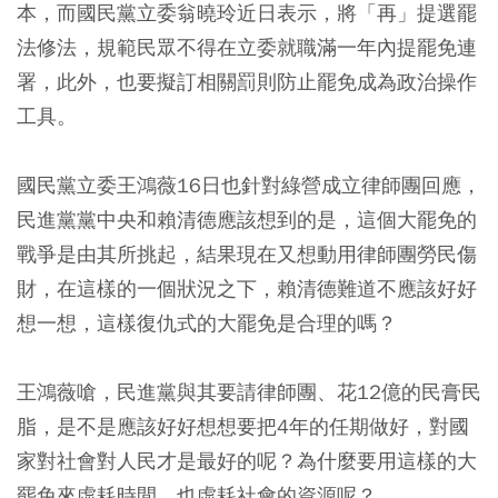
本，而國民黨立委翁曉玲近日表示，將「再」提選罷
法修法，規範民眾不得在立委就職滿一年內提罷免連
署，此外，也要擬訂相關罰則防止罷免成為政治操作
工具。
國民黨立委王鴻薇16日也針對綠營成立律師團回應，
民進黨黨中央和賴清德應該想到的是，這個大罷免的
戰爭是由其所挑起，結果現在又想動用律師團勞民傷
財，在這樣的一個狀況之下，賴清德難道不應該好好
想一想，這樣復仇式的大罷免是合理的嗎？
王鴻薇嗆，民進黨與其要請律師團、花12億的民膏民
脂，是不是應該好好想想要把4年的任期做好，對國
家對社會對人民才是最好的呢？為什麼要用這樣的大
罷免來虛耗時間，也虛耗社會的資源呢？