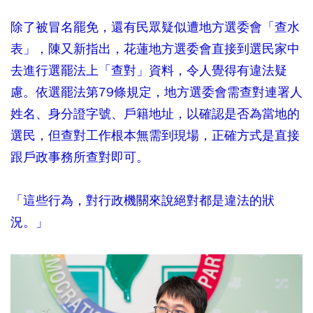
除了被冒名罷免，還有民眾疑似遭地方選委會「查水
表」，陳又新指出，花蓮地方選委會直接到選民家中
去進行選罷法上「查對」資料，令人覺得有違法疑
慮。依選罷法第79條規定，地方選委會需查對連署人
姓名、身分證字號、戶籍地址，以確認是否為當地的
選民，但查對工作根本無需到現場，正確方式是直接
跟戶政事務所查對即可。
「這些行為，對行政機關來說絕對都是違法的狀
況。」