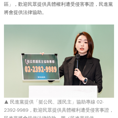
區」，歡迎民眾提供具體權利遭受侵害事證，民進黨
將會提供法律協助。
▲ 民進黨提供「挺公民、護民主」協助專線 02-
2392-9989，歡迎民眾提供具體權利遭受侵害事證，