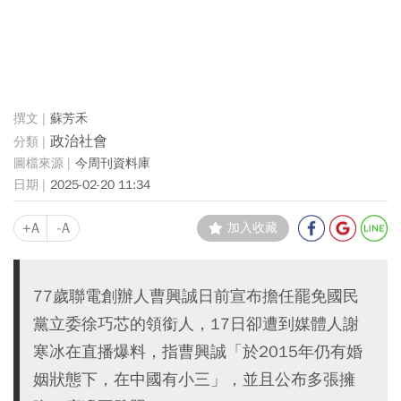
蘇芳禾
政治社會
今周刊資料庫
2025-02-20 11:34
+A
-A
加入收藏
77歲聯電創辦人曹興誠日前宣布擔任罷免國民
黨立委徐巧芯的領銜人，17日卻遭到媒體人謝
寒冰在直播爆料，指曹興誠「於2015年仍有婚
姻狀態下，在中國有小三」，並且公布多張擁