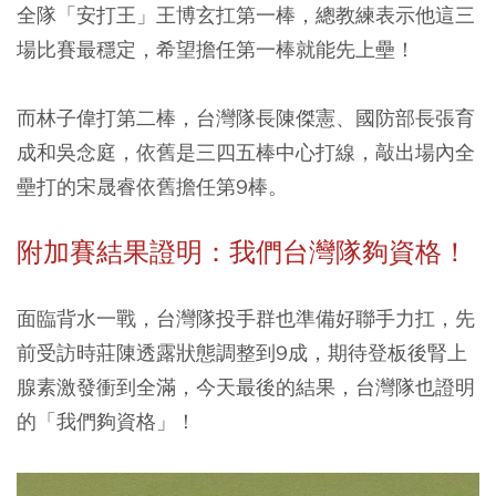
全隊「安打王」王博玄扛第一棒，總教練表示他這三
場比賽最穩定，希望擔任第一棒就能先上壘！
而林子偉打第二棒，台灣隊長陳傑憲、國防部長張育
成和吳念庭，依舊是三四五棒中心打線，敲出場內全
壘打的宋晟睿依舊擔任第9棒。
附加賽結果證明：我們台灣隊夠資格！
面臨背水一戰，台灣隊投手群也準備好聯手力扛，先
前受訪時莊陳透露狀態調整到9成，期待登板後腎上
腺素激發衝到全滿，今天最後的結果，台灣隊也證明
的「我們夠資格」！