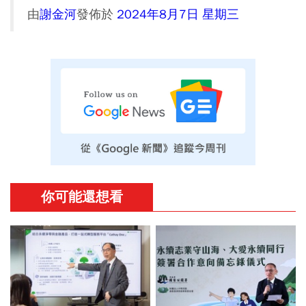
由
謝金河
發佈於
2024年8月7日 星期三