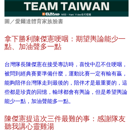
圖／愛爾達體育家族臉書
拿下勝利陳傑憲哽咽：期望輿論能少一
點、加油聲多一點
台灣隊長陳傑憲在接受專訪時，喜悅中忍不住哽咽，
被問到經典賽要準備什麼，運動比賽一定有輸有贏，
能夠陪伴台灣隊走到最後的，陪伴才是最重要的，這
些都是珍貴的回憶，輸球都會有輿論，但是希望輿論
能少一點，加油聲能多一點。
陳傑憲提這次三件最難的事：感謝隊友
聽我講心靈雞湯