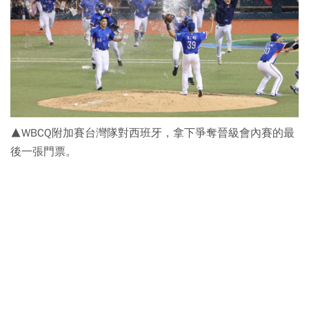
▲WBCQ附加賽台灣隊對西班牙，拿下爭奪晉級會內賽的最
後一張門票。