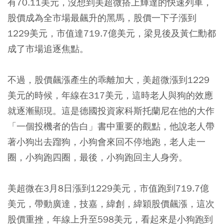
有70.11美元，沒想到美超微搭上輝達的快速列車，
股價成為全市場最飆升的黑馬，股價一下子漲到
1229美元，市值達719.7億美元，梁見後及黃仁勳都
成了市場追逐焦點。
不過，股價飆漲產生的乖離加大，美超微漲到1229
美元的時候，年線在317美元，這時老人與狗的效應
就逐漸顯現。這是德國投資家科斯托蘭尼在他的大作
「一個投機者的告白」書中重要的觀點，他說老人帶
著小狗出去蹓狗，小狗會來回不停地跑，老人走一
圈，小狗跑四圈，最後，小狗跑回主人身旁。
美超微在3月8日漲到1229美元，市值跑到719.7億
美元，帶動廣達，技嘉，緯創，緯穎股價飆漲，這次
股價重挫，年線上升至598美元，看起來是小狗跑到