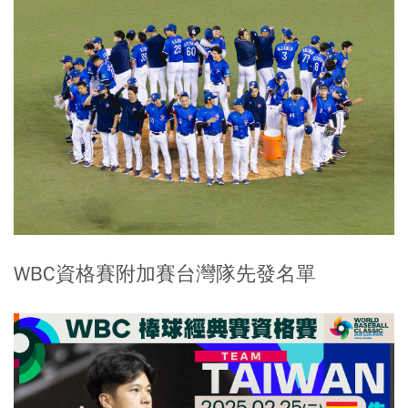
WBC資格賽附加賽台灣隊先發名單