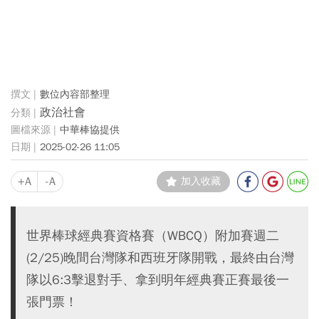
數位內容部整理
政治社會
中華棒協提供
2025-02-26 11:05
+A
-A
加入收藏
世界棒球經典賽資格賽（WBCQ）附加賽週二
(2/25)晚間台灣隊和西班牙隊開戰，最終由台灣
隊以6:3擊退對手、拿到明年經典賽正賽最後一
張門票！