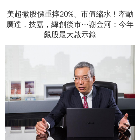
美超微股價重摔20%、市值縮水！牽動
廣達，技嘉，緯創後市…謝金河：今年
飆股最大啟示錄