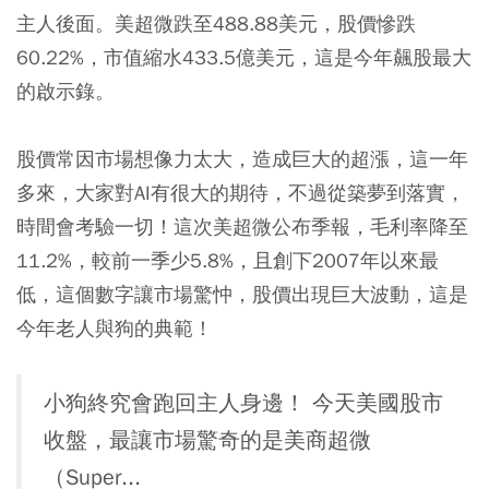
主人後面。美超微跌至488.88美元，股價慘跌
60.22%，市值縮水433.5億美元，這是今年飆股最大
的啟示錄。
股價常因市場想像力太大，造成巨大的超漲，這一年
多來，大家對AI有很大的期待，不過從築夢到落實，
時間會考驗一切！這次美超微公布季報，毛利率降至
11.2%，較前一季少5.8%，且創下2007年以來最
低，這個數字讓市場驚忡，股價出現巨大波動，這是
今年老人與狗的典範！
小狗終究會跑回主人身邊！ 今天美國股市
收盤，最讓市場驚奇的是美商超微
（Super...