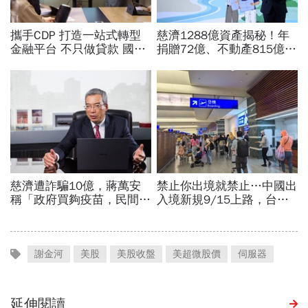
謝金河
美股
美股收盤
美超微股價
伺服器
延伸閱讀