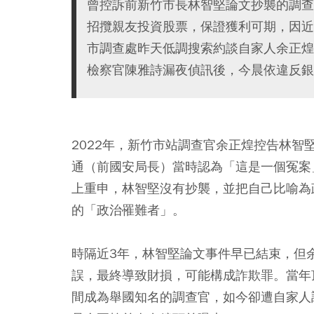
曾控訴前新竹市長林智堅論文抄襲的調查
招攬親友投資股票，保證獲利可期，因近
市調查處昨天低調搜索約談自家人余正煌
檢察官陳雅詩漏夜偵訊後，今晨依違反銀
2022年，新竹市站調查官余正煌控告林智
通（前國安局長）當時認為「這是一個冤案
上重申，林智堅沒有抄襲，並把自己比喻為
的「政治罹難者」。
時隔近3年，林智堅論文事件早已結束，但
誤，最終導致財損，可能構成詐欺罪。當年
間成為舉國知名的調查官，如今卻遭自家人