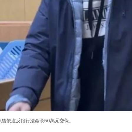
後依違反銀行法命余50萬元交保。