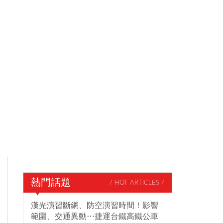
熱門話題
/ HOT ARTICLES /
漢光演習斷網、防空演習時間！影響
範圍、交通異動…捷運台鐵高鐵公車