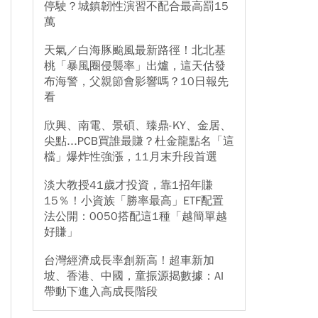
停駛？城鎮韌性演習不配合最高罰15
萬
天氣／白海豚颱風最新路徑！北北基
桃「暴風圈侵襲率」出爐，這天估發
布海警，父親節會影響嗎？10日報先
看
欣興、南電、景碩、臻鼎-KY、金居、
尖點...PCB買誰最賺？杜金龍點名「這
檔」爆炸性強漲，11月末升段首選
淡大教授41歲才投資，靠1招年賺
15％！小資族「勝率最高」ETF配置
法公開：0050搭配這1種「越簡單越
好賺」
台灣經濟成長率創新高！超車新加
坡、香港、中國，童振源揭數據：AI
帶動下進入高成長階段