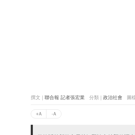
聯合報 記者張宏業
政治社會
+A
-A