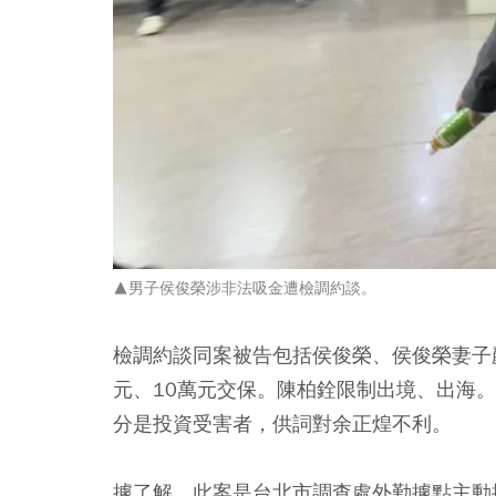
▲男子侯俊榮涉非法吸金遭檢調約談。
檢調約談同案被告包括侯俊榮、侯俊榮妻子
元、10萬元交保。陳柏銓限制出境、出海
分是投資受害者，供詞對余正煌不利。
據了解，此案是台北市調查處外勤據點主動