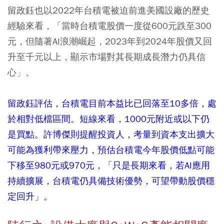
留政鈺也以2022年台積電被迫前進美國設廠的歷史
經驗來看，「當時台積電股價一度從600元跌至300
元，但隨著AI浪潮崛起，2023年到2024年股價又回
升至千元以上，顯示市場對其長期成長潛力仍具信
心」。
留政鈺評估，台積電目前本益比已回落至10多倍，處
於相對低檔區間。短線來看，1000元附近或以下仍
是買點。許博傑則提醒投資人，考量到資本支出擴大
可能為獲利帶來壓力，預估台積電今年股價低點可能
下移至980元或970元，「只是長期來看，若AI應用
持續擴展，台積電仍具備技術優勢，可望帶動股價穩
定回升」。