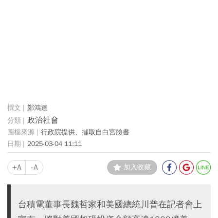
鄭鴻達
政治社會
行政院提供、擷取自白宮臉書
2025-03-04 11:11
+A
-A
加入收藏
台積電董事長魏哲家和美國總統川普在記者會上