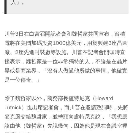
人」。
川普3日在白宮召開記者會和魏哲家共同宣布，台積
電將在美國加碼投資1000億美元，用於興建3座晶圓
廠、2座先進封裝廠等設施。川普在記者會開頭時直
接表示，魏哲家是一位非常獨特的人，不論是在晶片
界或是商業界，「沒有人做過他所做的事情，他確實
是一位傳奇。」
除了魏哲家以外，商務部長盧特尼克（Howard
Lutnick）也出席記者會，而川普在邀請致詞時，先將
麥克風交給魏哲家，並轉頭向盧特尼克說，「我想應
該由他（魏哲家）先說幾句，因為他是現在會議室裡