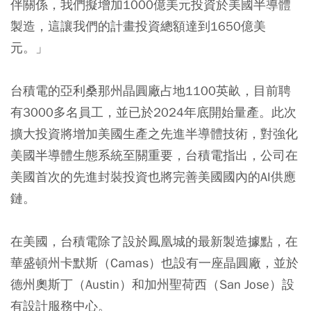
伴關係，我們擬增加1000億美元投資於美國半導體
製造，這讓我們的計畫投資總額達到1650億美
元。」
台積電的亞利桑那州晶圓廠占地1100英畝，目前聘
有3000多名員工，並已於2024年底開始量產。此次
擴大投資將增加美國生產之先進半導體技術，對強化
美國半導體生態系統至關重要，台積電指出，公司在
美國首次的先進封裝投資也將完善美國國內的AI供應
鏈。
在美國，台積電除了設於鳳凰城的最新製造據點，在
華盛頓州卡默斯（Camas）也設有一座晶圓廠，並於
德州奧斯丁（Austin）和加州聖荷西（San Jose）設
有設計服務中心。