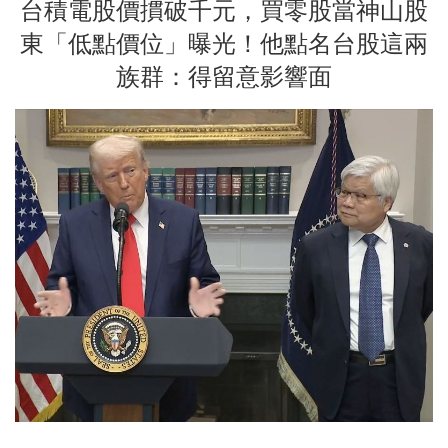
台積電股價摜破千元，買零股當神山股
東「低點價位」曝光！他點名台股這兩
族群：得留意影響面