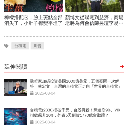
台積電
川普
延伸閱讀
魏哲家加碼投資美國1000億美元，五個疑問一次解
答，林宏文：台灣的台積電正走向「世界的台積電」
2025-03-04
台積電(2330)摜破千元，台股再殺！輝達崩9%、VIX
指數飆升16%，外資5天倒貨1770億會繼續？
2025-03-04