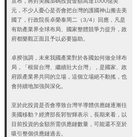
宣布，將對美國加碼投資金額高達1000億美
元，不少人憂心是否會把台灣的護國神山搬去美
國了，行政院長卓榮泰周二（3/4）回應，凡是
有助產業界全球布局、國家整體競爭力提升，政
府都樂觀正面且予以必要協助。
卓揆強調，未來我國產業對於各國如何做全球布
局，「根留台灣、繼續壯大台灣」，是國家、政
府跟產業界共同的立場，這個立場絕不動搖，也
會持續地加強與深化。
至於此投資是否會導致台灣半導體供應鏈逐漸往
美國移動？經濟部長郭智輝表示，長期來看，以
目前投資的金額所需供應鏈數量，可能還不至於
吸引整個供應鏈過去。