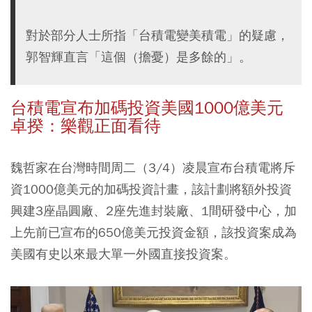
對於部分人士所指「台積電變美積電」的疑慮，
郭智輝直言「這個（擔憂）是多餘的」。
台積電宣布加碼投資美國1000億美元
卓揆：樂觀正面看待
魏哲家在台灣時間周二（3/4）凌晨宣布台積電將斥
資1000億美元的加碼投資計畫，該計劃將額外投資
興建3座晶圓廠、2座先進封裝廠、1間研發中心，加
上先前已宣布的650億美元投資金額，該投資案成為
美國有史以來最大單一外國直接投資案。