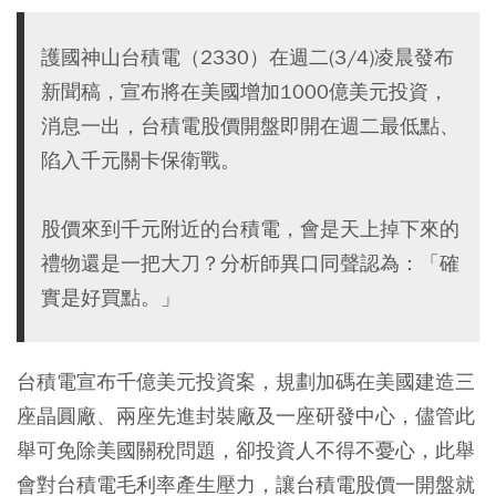
護國神山台積電（2330）在週二(3/4)凌晨發布
新聞稿，宣布將在美國增加1000億美元投資，
消息一出，台積電股價開盤即開在週二最低點、
陷入千元關卡保衛戰。
股價來到千元附近的台積電，會是天上掉下來的
禮物還是一把大刀？分析師異口同聲認為：「確
實是好買點。」
台積電宣布千億美元投資案，規劃加碼在美國建造三
座晶圓廠、兩座先進封裝廠及一座研發中心，儘管此
舉可免除美國關稅問題，卻投資人不得不憂心，此舉
會對台積電毛利率產生壓力，讓台積電股價一開盤就