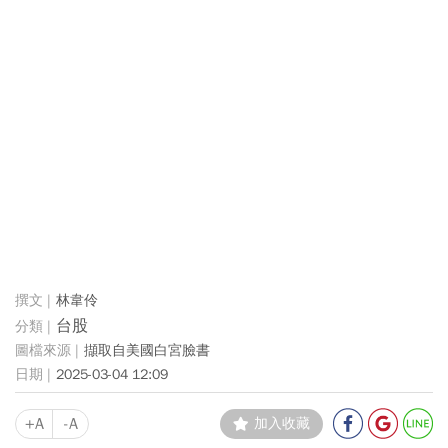
林韋伶
台股
擷取自美國白宮臉書
2025-03-04 12:09
+A
-A
加入收藏