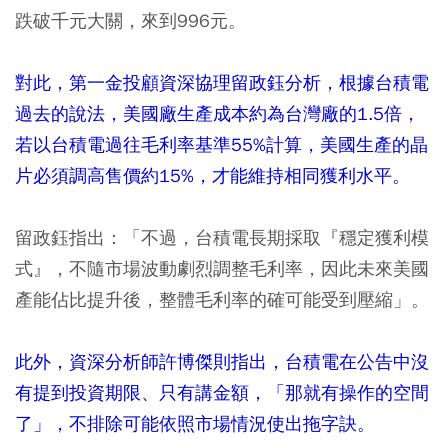
跌破千元大關，來到996元。
對此，第一金投顧資深協理留政鈺分析，根據台積電
過去的說法，美國廠生產成本約為台灣廠的1.5倍，
若以台積電過往毛利率基準55%計算，美國生產的晶
片必須調高售價約15%，才能維持相同獲利水平。
留政鈺指出：「不過，台積電長期採取『穩定獲利模
式』，不隨市場波動劇烈調整毛利率，因此未來美國
產能佔比提升後，整體毛利率的確可能受到壓縮」。
此外，資深分析師許博傑則指出，台積電在公告中沒
有提到投資期限、只有講金額，「那就有操作的空間
了」，不排除可能依照市場情況使出拖字訣。