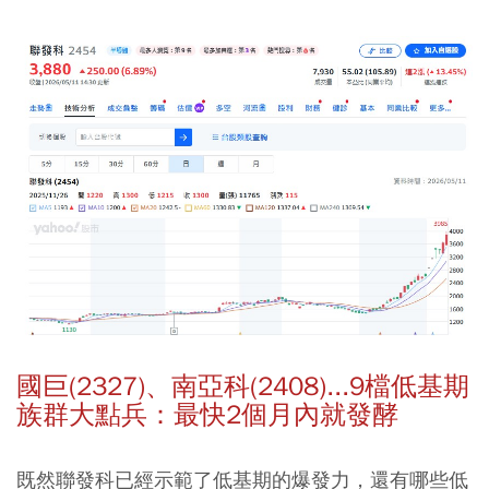
國巨(2327)、南亞科(2408)...9檔低基期
族群大點兵：最快2個月內就發酵
既然聯發科已經示範了低基期的爆發力，還有哪些低