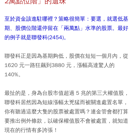
2萬點位階」的遺珠
至於資金該進駐哪裡？策略很簡單：要選，就選低基
期、股價位階還停留在「兩萬點」水準的股票。最好
的例子就是聯發科(2454)。
聯發科正是因為基期夠低，股價在短短一個月內，從
1620 元一路狂飆到3880 元，漲幅高達驚人的
140%。
最扯的是，身為台股市值超過 5 兆的第三大權值股，
聯發科居然因為短線漲幅太兇猛而被關進處置名單，
你有聽過這麼大隻的股票被處置嗎？連金管會都打算
要推出例外條款，以確保權值股不會被處置，就知道
現在的行情有多誇張！