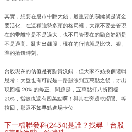
其實，想要在股市中賺大錢，最重要的關鍵就是資金
要活化。
在這種強勢多頭的格局裡，大家不要去管現
在的乖離率是不是過大，也不用管現在的融資餘額是
不是過高。亂世出飆股，現在的行情就是比快、狠、
準的搶錢時刻。
台股現在的估值是有點貴沒錯，但大家不妨換個邏輯
思考：
大盤也有可能是一路飆漲到五萬點之後，才出
現回檔 20% 的修正。問題是，五萬點打八折回檔
20%，指數也還有四萬點啊！與其在旁邊乾瞪眼、等
拉回，那還不如早點進場卡位。
下一檔聯發科(2454)是誰？找尋「台股