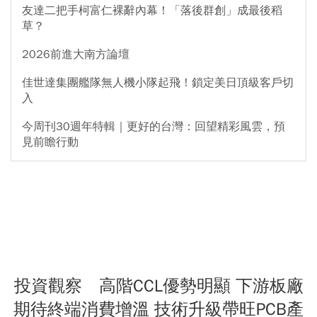
友達二把手柯富仁裸辭內幕！「落後群創」成最後稻
草？
2026前進大南方論壇
佳世達集團艦隊無人機小隊起飛！鎖定美日頂級客戶切
入
今周刊30週年特輯｜更好的台灣：回望精彩風雲，預
見前瞻行動
投資觀察 高階CCL優勢明顯 下游板廠
期待終端消費增溫 技術升級帶旺PCB產