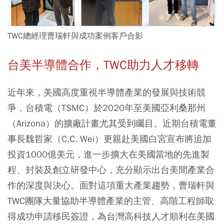
TWC總經理曹瑞軒與成功案例客戶合影
台美半導體合作，TWC助力人才移轉
近年來，美國高度重視半導體產業的發展與技術競
爭，台積電（TSMC）於2020年至美國亞利桑那州
（Arizona）的擴廠計畫尤其受到矚目。近期台積電董
事長魏哲家（C.C. Wei）更親赴美國白宮宣布將追加
投資1000億美元，進一步擴大在美國當地的先進製
程、封裝及創立研發中心，充分顯示出台美間產業合
作的深度與決心。面對這項重大產業趨勢，曹瑞軒與
TWC團隊大量協助半導體產業的主管、高階工程師取
得成功申請移民簽證，為台灣高科技人才順利在美國