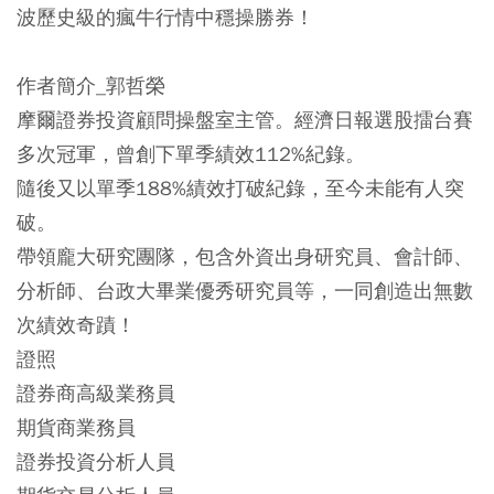
波歷史級的瘋牛行情中穩操勝券！
作者簡介_郭哲榮
摩爾證券投資顧問操盤室主管。經濟日報選股擂台賽
多次冠軍，曾創下單季績效112%紀錄。
隨後又以單季188%績效打破紀錄，至今未能有人突
破。
帶領龐大研究團隊，包含外資出身研究員、會計師、
分析師、台政大畢業優秀研究員等，一同創造出無數
次績效奇蹟！
證照
證券商高級業務員
期貨商業務員
證券投資分析人員