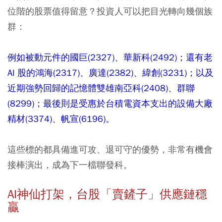
位階的股票值得留意？投資人可以把目光轉向幾個族
群：
例如被動元件的國巨(2327)、華新科(2492)；還有老
AI 股的鴻海(2317)、廣達(2382)、緯創(3231)；以及
近期強勢回歸的記憶體雙雄南亞科(2408)、群聯
(8299)；最後則是受惠於台積電資本支出的設備大廠
精材(3374)、帆宣(6196)。
這些標的都具備進可攻、退可守的優勢，非常有機會
接棒演出，成為下一檔聯發科。
AI神仙打架，台股「賣鏟子」供應鏈穩
贏