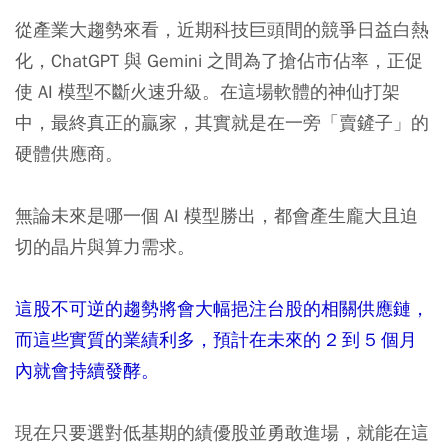
從產業大趨勢來看，近期科技巨頭間的競爭日益白熱
化，ChatGPT 與 Gemini 之間為了搶佔市佔率，正促
使 AI 模型不斷火速升級。在這場軟體的神仙打架
中，最終真正的贏家，其實就是在一旁「賣鏟子」的
硬體供應商。
無論未來是哪一個 AI 模型勝出，都會產生龐大且迫
切的晶片與算力需求。
這股不可逆的趨勢將會大幅挹注台股的相關供應鏈，
而這些實質的業績利多，預計在未來的 2 到 5 個月
內就會持續發酵。
現在只要選對低基期的績優股並勇敢進場，就能在這