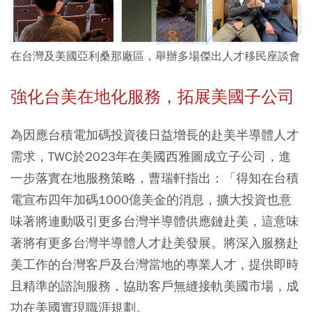
在台灣及美國亞利桑那廠區，舉辦多場傑出人才移民座談會
強化台美在地化服務，拓展美國子公司
為因應台積電加碼投資後日益增長的赴美半導體人才
需求，TWC於2023年在美國西雅圖成立子公司，進
一步落實在地服務策略，曹瑞軒指出：「得知在台積
電宣布四年加碼1000億美金的消息，擴大投資也意
味著將連動吸引更多台灣半導體供應鏈赴美，這意味
著將有更多台灣半導體人才赴美發展。將深入服務赴
美工作的台灣客戶及台灣當地的專業人才，提供即時
且精準的諮詢服務，協助客戶無縫接軌美國市場，成
功在美國實現職涯規劃。