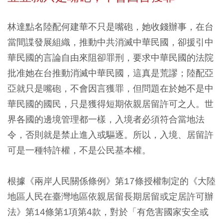
林達點名陸配何建華不只是嘴砲，她收錢辦事，在台
當間諜發展組織，推動中共消滅中華民國，卻援引中
華民國的言論自由來阻卻罪刑，要求中華民國的法院
批准她在台推動消滅中華民國，這真是荒謬；陸配亞
亞就只是嘴砲，不會因言獲罪，但問題在於她不是中
華民國的國民，只是獲得短期依親居留許可之人。世
界各國的邊境管理都一樣，入境者必須符合當地法
令，否則就是禁止進入或驅逐。所以，入境、居留許
可是一種特許權，不是公民基本權。
根據《兩岸人民關係條例》第17條授權制定的《大陸
地區人民在臺灣地區依親居留長期居留或定居許可辦
法》第14條第1項第4款，對於「有危害國家安全或