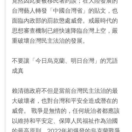
竟然因此要被移民署約談；在大陸發展的
台灣藝人轉發「中國台灣省」的貼文，也
面臨內政部的罰款懲處威脅。戒嚴時代的
思想審查機制已經快速降臨台灣上空，嚴
重破壞台灣民主法治的發展。
不要讓「今日烏克蘭、明日台灣」的咒語
成真
賴清德政府不但是當前台灣民主法治的最
大破壞者，也對台灣和平安全造成潛在的
威脅。 戰爭是無情的，任何統治者都應該
以維持和平安定、保障人民福祉作為治國
的最高原則。2022年初爆發的烏克蘭戰爭