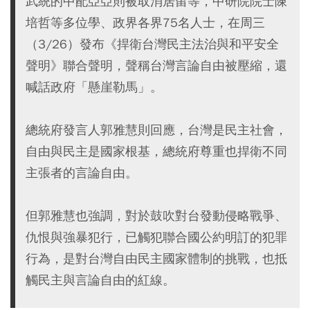
武統的中配亞亞則被取消居留等，中研院院士陳
培哲等多位學、政界各界75名人士，在周三
（3/26）發布《捍衛台灣民主法治與和平安全
聲明》聯合聲明，聲稱台灣言論自由被壓縮，還
喊話政府「懸崖勒馬」。
總統府發言人郭雅慧則回應，台灣是民主社會，
自由與民主是國家根基，總統府尊重也捍衛不同
主張者的言論自由。
但郭雅慧也強調，對於鼓吹對台發動侵略戰爭、
仇恨與強暴犯行，已觸犯聯合國公約明訂的犯罪
行為，是對台灣自由民主國家體制的挑戰，也抵
觸民主與言論自由的紅線。