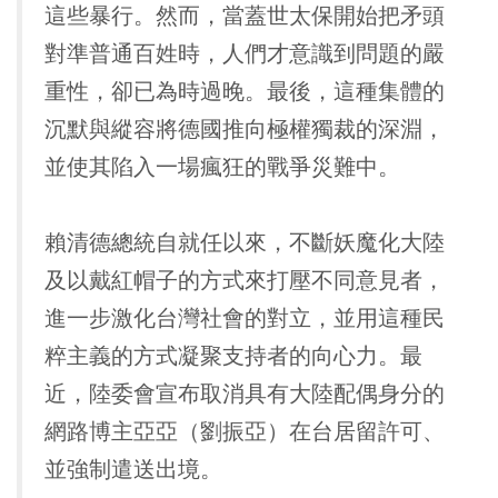
這些暴行。然而，當蓋世太保開始把矛頭
對準普通百姓時，人們才意識到問題的嚴
重性，卻已為時過晚。最後，這種集體的
沉默與縱容將德國推向極權獨裁的深淵，
並使其陷入一場瘋狂的戰爭災難中。
賴清德總統自就任以來，不斷妖魔化大陸
及以戴紅帽子的方式來打壓不同意見者，
進一步激化台灣社會的對立，並用這種民
粹主義的方式凝聚支持者的向心力。最
近，陸委會宣布取消具有大陸配偶身分的
網路博主亞亞（劉振亞）在台居留許可、
並強制遣送出境。