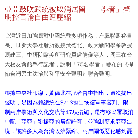
亞亞鼓吹武統被取消居留 「學者」聲
明控言論自由遭壓縮
台灣近日加強應對中國統戰多項作為，左翼聯盟秘書
長、世新大學社發所教授黃德北、政大新聞學系教授
馮建三、中研院歐美所研究員盧倩儀等人，周三在台
大校友會館舉行記者，說明「75名學者」發布的《捍
衛台灣民主法治與和平安全聲明》聯合聲明。
根據
中央社報導
，黃德北在記者會中指出，這次提出
聲明，是因為賴總統在3/13拋出恢復軍事審判、限
制兩岸學術與文化交流等17項措施，還有移民署取消
中配「亞亞」劉振亞的居留許可，並強制要求亞亞出
境，讓許多人為台灣政治緊縮、兩岸關係惡化感到憂