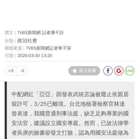
TVBS新聞網 記者潘千詩
政治社會
TVBS新聞網記者華子琛
2025-03-30 13:20
+A
-A
加入收藏
中配網紅「亞亞」因發表武統言論被廢止依親居
留許可，3/25已離境。台北地檢署檢察官林達
曾表達，我國普通刑事法庭，缺乏足夠專業的國
安法官，建議設立國安專庭。然而，已故法律學
者吳庚的臉書卻發文打臉，認為用國安法庭做為