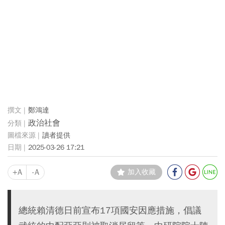
鄭鴻達
政治社會
讀者提供
2025-03-26 17:21
+A
-A
加入收藏
總統賴清德日前宣布17項國安因應措施，倡議