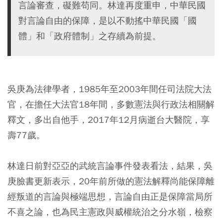
言論審查，礙難苟同。林達再度重申，中華民國
對言論自由的保障，是以不動搖中華民國「國
體」和「政府體制」之存續為前提。
吳庚為法律學者，1985年至2003年間任司法院大法
官，在擔任大法官18年間，多數憲法與行政法相關解
釋文，多出自他手，2017年12月病逝台大醫院，享
壽77歲。
林達日前對亞亞的武統言論事件發表看法，結果，吳
庚臉書更新表示，20年前所做的憲法解釋尚能保障離
經叛道的言論與極端思想，言論自由正是保障當局所
不喜之論，也為民主憲政與威權統治之分水嶺，檢察