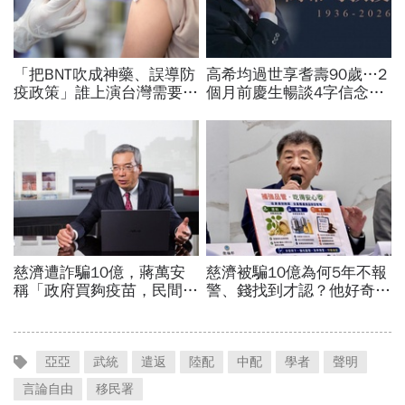
亞亞
武統
遣返
陸配
中配
學者
聲明
言論自由
移民署