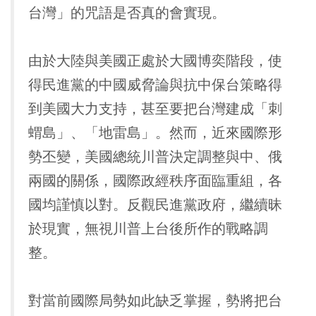
台灣」的咒語是否真的會實現。
由於大陸與美國正處於大國博奕階段，使
得民進黨的中國威脅論與抗中保台策略得
到美國大力支持，甚至要把台灣建成「刺
蝟島」、「地雷島」。然而，近來國際形
勢丕變，美國總統川普決定調整與中、俄
兩國的關係，國際政經秩序面臨重組，各
國均謹慎以對。反觀民進黨政府，繼續昧
於現實，無視川普上台後所作的戰略調
整。
對當前國際局勢如此缺乏掌握，勢將把台