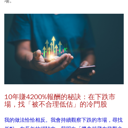
場。
10
年賺4200%
報酬的秘訣：在下跌市
場，找「被不合理低估」的冷門股
我的做法恰恰相反。我會持續觀察下跌的市場，尋找