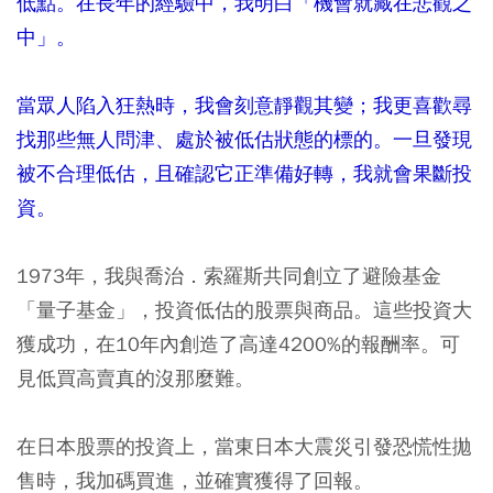
低點。在長年的經驗中，我明白「機會就藏在悲觀之
中」。
當眾人陷入狂熱時，我會刻意靜觀其變；我更喜歡尋
找那些無人問津、處於被低估狀態的標的。一旦發現
被不合理低估，且確認它正準備好轉，我就會果斷投
資。
1973年，我與喬治．索羅斯共同創立了避險基金
「量子基金」，投資低估的股票與商品。這些投資大
獲成功，在10年內創造了高達4200%的報酬率。可
見低買高賣真的沒那麼難。
在日本股票的投資上，當東日本大震災引發恐慌性拋
售時，我加碼買進，並確實獲得了回報。