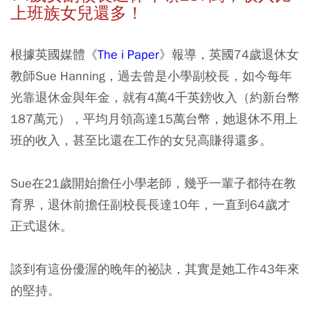
上班族女兒還多！
根據英國媒體《
The i Paper
》報導，
英國74歲退休女
教師Sue Hanning，過去曾是小學副校長，如今每年
光靠退休金與年金，就有4萬4千英鎊收入（約新台幣
187萬元），平均月領高達15萬台幣，她退休不用上
班的收入，甚至比還在工作的女兒高賺得還多。
Sue在21歲開始擔任小學老師，幾乎一輩子都待在教
育界，退休前擔任副校長長達10年，一直到64歲才
正式退休。
談到有這份優渥的晚年的祕訣，其實是她工作43年來
的堅持。