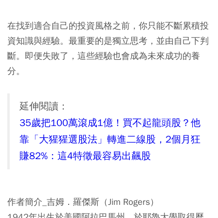
在找到適合自己的投資風格之前，你只能不斷累積投
資知識與經驗。最重要的是獨立思考，並由自己下判
斷。即便失敗了，這些經驗也會成為未來成功的養
分。
延伸閱讀：
35歲把100萬滾成1億！買不起龍頭股？他
靠「大猩猩選股法」轉進二線股，2個月狂
賺82%：這4特徵最容易出飆股
作者簡介_吉姆．羅傑斯（Jim Rogers）
1942年出生於美國阿拉巴馬州。於耶魯大學取得歷