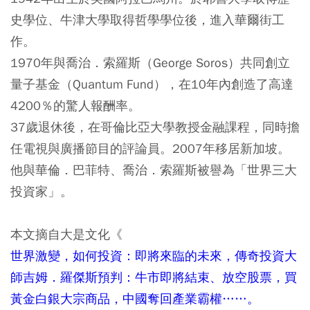
史學位、牛津大學取得哲學學位後，進入華爾街工
作。
1970年與喬治．索羅斯（George Soros）共同創立
量子基金（Quantum Fund），在10年內創造了高達
4200％的驚人報酬率。
37歲退休後，在哥倫比亞大學教授金融課程，同時擔
任電視與廣播節目的評論員。2007年移居新加坡。
他與華倫．巴菲特、喬治．索羅斯被譽為「世界三大
投資家」。
本文摘自大是文化《
世界激變，如何投資：即將來臨的未來，傳奇投資大
師吉姆．羅傑斯預判：牛市即將結束、放空股票，買
黃金白銀大宗商品，中國奪回產業霸權……。