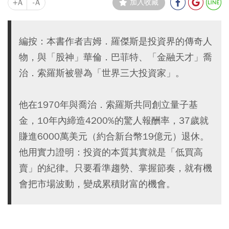
+A
-A
加入收藏
編按：本書作者吉姆．羅傑斯是投資界的傳奇人
物，與「股神」華倫．巴菲特、「金融天才」喬
治．索羅斯被譽為「世界三大投資家」。
他在1970年與喬治．索羅斯共同創立量子基
金，10年內締造4200%的驚人報酬率，37歲就
賺進6000萬美元（約合新台幣19億元）退休。
他用實力證明：投資的本質其實就是「低買高
賣」的紀律。只要看準趨勢、掌握節奏，就有機
會把市場波動，變成累積財富的機會。