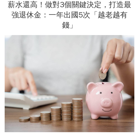
薪水還高！做對3個關鍵決定，打造最
強退休金：一年出國5次「越老越有
錢」