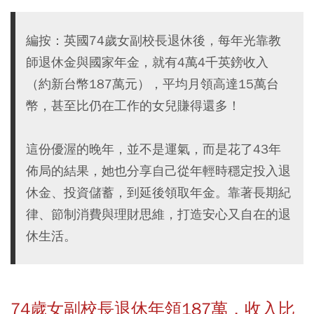
編按：英國74歲女副校長退休後，每年光靠教
師退休金與國家年金，就有4萬4千英鎊收入
（約新台幣187萬元），平均月領高達15萬台
幣，甚至比仍在工作的女兒賺得還多！
這份優渥的晚年，並不是運氣，而是花了43年
佈局的結果，她也分享自己從年輕時穩定投入退
休金、投資儲蓄，到延後領取年金。靠著長期紀
律、節制消費與理財思維，打造安心又自在的退
休生活。
74
歲女副校長退休年領187
萬，收入比