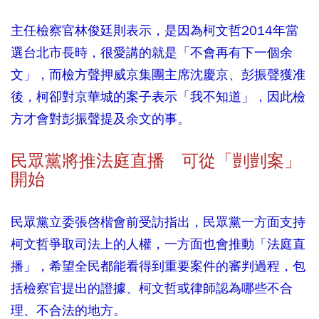
主任檢察官林俊廷則表示，是因為柯文哲2014年當
選台北市長時，很愛講的就是「不會再有下一個余
文」，而檢方聲押威京集團主席沈慶京、彭振聲獲准
後，柯卻對京華城的案子表示「我不知道」，因此檢
方才會對彭振聲提及余文的事。
民眾黨將推法庭直播 可從「剴剴案」
開始
民眾黨立委張啓楷會前受訪指出，民眾黨一方面支持
柯文哲爭取司法上的人權，一方面也會推動「法庭直
播」，希望全民都能看得到重要案件的審判過程，包
括檢察官提出的證據、柯文哲或律師認為哪些不合
理、不合法的地方。