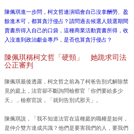
陳佩琪進一步問，柯文哲連演唱會自己沒拿酬勞、盈
餘進木可，都算貪汙侵占？請問過去候選人競選期間
賣書所得入自己的口袋，這種商業活動賣書所得，收
入沒進到政治獻金專戶，是否也算貪汙侵占？
陳佩琪稱柯文哲「硬頸」 她跪求司法
公正審判
陳佩琪最後透露，柯文哲之前為了柯爸告別式解除禁
見的庭上，法官卻不斷詢問檢察官「你們要給多少
天」，檢察官說，「就到告別式那天」。
陳佩琪說，「我不知道法官在這種庭的職權是如何，
是仲介雙方達成共識？他們是要害我們的人，要我們