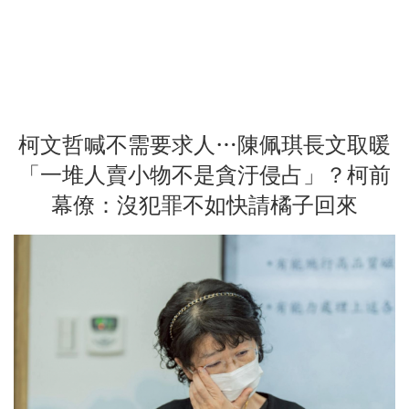
柯文哲喊不需要求人…陳佩琪長文取暖
「一堆人賣小物不是貪汙侵占」？柯前
幕僚：沒犯罪不如快請橘子回來