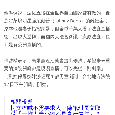
他舉例說，法庭直播在全世界自由國家都有做的，像
是好萊塢明星強尼戴普（Johnny Depp）的離婚案，
原本他遭妻子指控家暴，但全球千萬人看了法庭直播
後，出現大逆轉；而國內大法官會議（憲政法庭）也
都是有公開直播的。
張啓楷表示，民眾黨近期就會提出修法，希望未來重
要的法院開庭都是現場直播，可以先從「剴剴案」
（劉姓保母姊妹涉虐死１歲男童剴剴，台北地方法院
17日下午開庭）開始。
相關報導
柯文哲喊不需要求人…陳佩琪長文取
暖「一堆人賣小物不是貪汙侵占」？