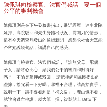
陳佩琪向檢察官、法官們喊話 要一個
公平的審判機會
陳佩琪則是在下午發臉書指出，最近經歷一連串北院
延押、高院駁回和先生身體出狀況、需開刀的情形，
還有今天調查局發出的通緝新聞，想懇求社會大眾能
否容她說幾句話，講講自己的感受。
陳佩琪向檢察官、法官們喊話，「誰無父母、配偶、
子女，請將心比心，給我們公平的審判和對待好
嗎？」不論是延押或駁回， 請把律師和黨團提出的
證據，撥冗看一下好嗎，哪裡不合理，請高抬貴手，
說明一下，請不要看到是「柯文哲」，理由也不看，
就說會逃亡串證，就大筆一揮，複製貼上 Ditto 下
去。