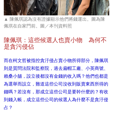
▲ 陳佩琪認為沒有證據顯示他們將錢運出。圖為陳
佩琪在自家門前
。圖／本刊資料照
陳佩琪：這些候選人也賣小物 為何不
是貪污侵佔
而在柯文哲被指控貪汙侵占賣小物所得部分，陳佩琪
則是質問法院和監察院，過去扁帽工廠、小英商號、
賴桑小舖，設立後都沒有金錢的收入嗎？他們也都是
為選舉而設立，難道這些公司沒收到販賣東西所得的
錢嗎？若沒有，那成立這些公司是要幹什麼的？有收
到錢入帳，成立這些公司的候選人為什麼不是貪汙侵
占？