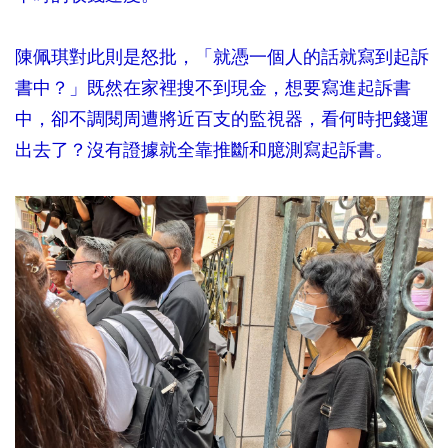
陳佩琪對此則是怒批，「就憑一個人的話就寫到起訴
書中？」既然在家裡搜不到現金，想要寫進起訴書
中，卻不調閱周遭將近百支的監視器，看何時把錢運
出去了？沒有證據就全靠推斷和臆測寫起訴書。