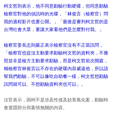
柯文哲則表示，他不同意勘驗行動硬碟，但同意勘驗
檢察官對他的偵訊時的光碟，「林俊言（檢察官）問
我的過程影片也要公開。」「最後是審判柯文哲的是
台灣社會大眾，要讓大家看他們是怎麼對付我。」
檢察官姜長志則嚴正表示檢察官沒有不正當訊問，
「
檢察官也從沒主動要求勘驗柯文哲的資料夾，不雅
照並非是檢方主動要求勘驗，而是柯文哲前次開庭，
稱檢察官林俊言以不存在的硬碟內容威逼他，所以請
幫我們勘驗，不可以像吃自助餐一樣，柯文哲想勘驗
訊問就可以、不想勘驗資料夾也可以
」
。
法官表示，因柯不是涉及性侵及妨害風化案，勘驗時
會遮隱部分與案情無關的內容。