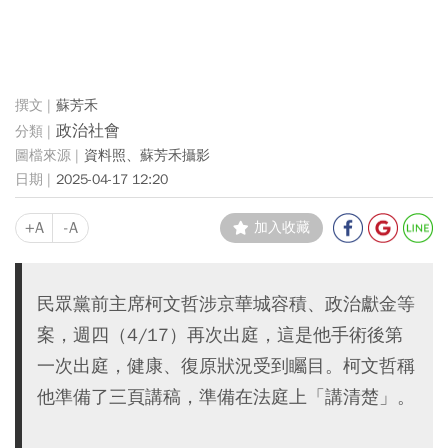
蘇芳禾
政治社會
資料照、蘇芳禾攝影
2025-04-17 12:20
+A
-A
加入收藏
民眾黨前主席柯文哲涉京華城容積、政治獻金等
案，週四（4/17）再次出庭，這是他手術後第
一次出庭，健康、復原狀況受到矚目。柯文哲稱
他準備了三頁講稿，準備在法庭上「講清楚」。