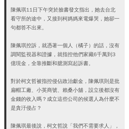
陳佩琪11日下午突於臉書發文指出，她去台北
看守所的途中，又接到柯媽媽來電爆哭，她卻一
句都答不出來。
陳佩琪控訴，就憑著一個人（橘子）的話，沒有
調閱監視器和證據，就指控他們家藏6千萬到3
億現金，全靠推斷和臆測寫起訴書。
對於柯文哲被指控侵佔政治獻金，陳佩琪則是批
扁帽工廠、小英商號、賴桑小舖，設立後都沒有
金錢的收入嗎？成立這些公司的候選人為什麼不
是貪汙侵占？
陳佩琪最後說，柯文哲說「我們不需要求人」，