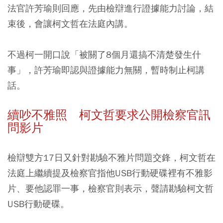
法官許芳瑜則回應，先由檢辯進行證據能力討論，結
束後，會讓柯文哲在法庭內講。
不過柯一開口說「被關了8個月還搞不清楚發生什
事」，許芳瑜即認與證據能力無關，暫時制止柯講
話。
續吵不雅照 柯文哲要求公開檢察官訊
問影片
檢辯雙方17日又針對勘驗不雅片問題交鋒，柯文哲在
法庭上繼續提及檢察官指他USB行動硬碟裡有不雅影
片、要他認罪一事，檢察官則表示，聲請勘驗柯文哲
USB行動硬碟。