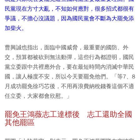
民黨現在方寸大亂，不知如何應對，很多招式都很有
爭議，不擔心沒議題，因為國民黨會不斷為大罷免添
加柴火。
曹興誠也指出，面臨中國威脅，最重要的國防、外
交，預算都被砍到無法動彈，這些行為都證明，國民
黨立委跟中共裡應外合，要在最短時間內消滅中華民
國，讓人極度不安，所以今天要罷免他們。「等7、8
月成功罷免徐巧芯後，不用再浪費納稅錢養這個不適
任立委，大家都會欣慰。」
罷免王鴻薇志工達標後 志工還助全國
其他罷區