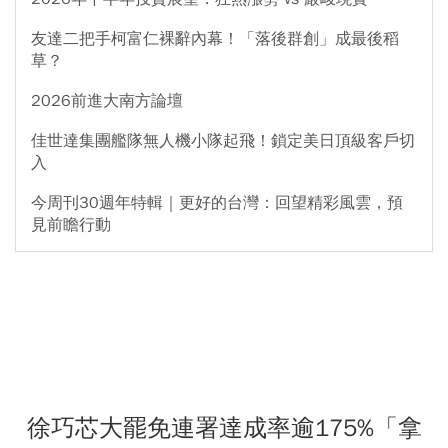
友達二把手柯富仁裸辭內幕！「落後群創」成最後稻
草？
2026前進大南方論壇
佳世達集團艦隊無人機小隊起飛！鎖定美日頂級客戶切
入
今周刊30週年特輯｜更好的台灣：回望精彩風雲，預
見前瞻行動
徐巧芯大罷免連署達成率逾175%「拿