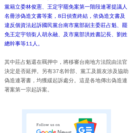
黨籍立委林俊憲、王定宇罷免案第一階段連署提議人
名冊涉偽造文書等案，8日偵查終結，依偽造文書及
違反個資法起訴國民黨台南市黨部副主委莊占魁、罷
免王定宇領銜人胡永融、及市黨部洪姓書記長、劉姓
總幹事等11人。
其中莊占魁還在羈押中，將移審台南地方法院由法官
決定是否延押。另有37名幹部、黨工及親友涉及協助
偽造連署書，均獲緩起訴處分。這是各地傳出偽造連
署案第一宗起訴案。