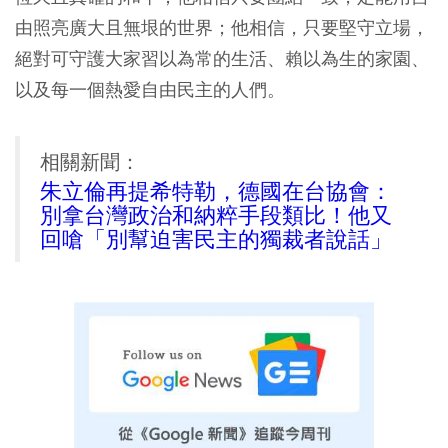
由照亮廣大且無垠的世界；他相信，只要堅守立場，
絕對可守護大家習以為常的生活、賴以為生的家園、
以及每一個熱愛自由民主的人們。
相關新聞：
朱立倫再提希特勒，德國在台協會：
別拿台灣政治和納粹手段類比！他又
回嗆「別幫迫害民主的獨裁者說話」