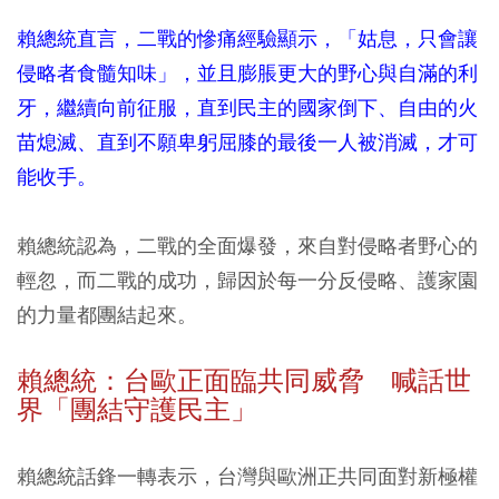
賴總統直言，二戰的慘痛經驗顯示，「姑息，只會讓
侵略者食髓知味」，並且膨脹更大的野心與自滿的利
牙，繼續向前征服，直到民主的國家倒下、自由的火
苗熄滅、直到不願卑躬屈膝的最後一人被消滅，才可
能收手。
賴總統認為，二戰的全面爆發，來自對侵略者野心的
輕忽，而二戰的成功，歸因於每一分反侵略、護家園
的力量都團結起來。
賴總統：台歐正面臨共同威脅 喊話世
界「團結守護民主」
賴總統話鋒一轉表示，台灣與歐洲正共同面對新極權