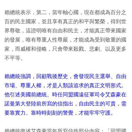
賴總統表示，第二，當年軸心國，現在都成為百分之
百的民主國家，並且享有真正的和平與繁榮，得到世
界尊敬，這證明唯有自由和民主，才能真正帶來國家
的發展，唯有尊重人性尊嚴，才能成為受到敬重的國
家，而威權和侵略，只會帶來殺戮、悲劇、以及更多
不平等。
賴總統強調，回顧戰後歷史，會發現民主選舉、自由
市場、尊重人權，才是人類該追求的真正文明形式。
他引述美國前總統、時任同盟國遠征軍司令艾森豪在
諾曼第大登陸前所寫的信指出，自由民主的可貴，需
要靠實力、靠時時刻刻的警覺，才能牢牢守護。
賴總統復述艾森豪當年所寫信件部分內容：「同盟國