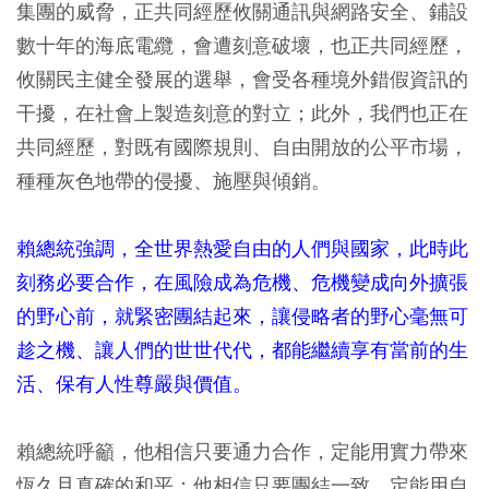
集團的威脅，正共同經歷攸關通訊與網路安全、鋪設
數十年的海底電纜，會遭刻意破壞，也正共同經歷，
攸關民主健全發展的選舉，會受各種境外錯假資訊的
干擾，在社會上製造刻意的對立；此外，我們也正在
共同經歷，對既有國際規則、自由開放的公平市場，
種種灰色地帶的侵擾、施壓與傾銷。
賴總統強調，全世界熱愛自由的人們與國家，此時此
刻務必要合作，在風險成為危機、危機變成向外擴張
的野心前，就緊密團結起來，讓侵略者的野心毫無可
趁之機、讓人們的世世代代，都能繼續享有當前的生
活、保有人性尊嚴與價值。
賴總統呼籲，他相信只要通力合作，定能用實力帶來
恆久且真確的和平；他相信只要團結一致，定能用自