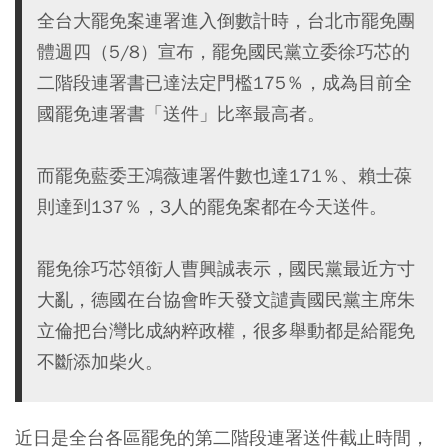
全台大罷免案連署進入倒數計時，台北市罷免團
體週四（5/8）宣布，罷免國民黨立委徐巧芯的
二階段連署書已達法定門檻175％，成為目前全
國罷免連署書「送件」比率最高者。
而罷免藍委王鴻薇連署件數也達171％、賴士葆
則達到137％，3人的罷免案都在今天送件。
罷免徐巧芯領銜人曹興誠表示，國民黨最近方寸
大亂，德國在台協會昨天發文譴責國民黨主席朱
立倫把台灣比成納粹政權，很多舉動都是給罷免
不斷添加柴火。
近日是全台各區罷免的第二階段連署送件截止時間，