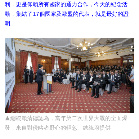
利，更是仰賴所有國家的通力合作，今天的紀念活
動，集結了17個國家及歐盟的代表，就是最好的證
明。
▲總統賴清德認為，當年第二次世界大戰的全面爆
發，來自對侵略者野心的輕忽。總統府提供