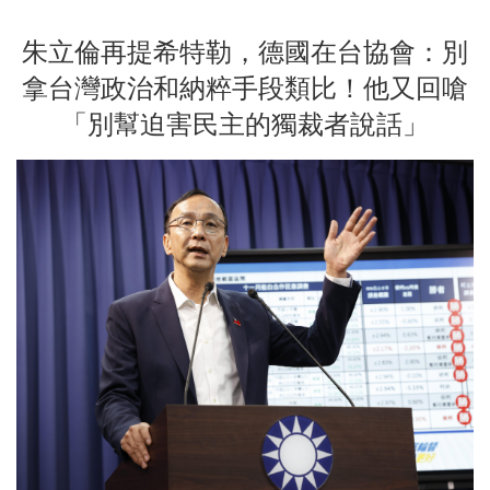
朱立倫再提希特勒，德國在台協會：別
拿台灣政治和納粹手段類比！他又回嗆
「別幫迫害民主的獨裁者說話」