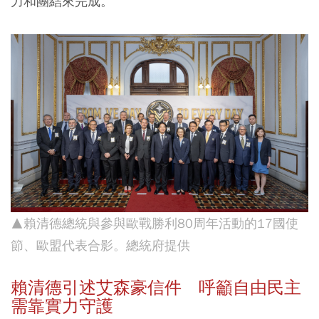
力和團結來完成。
▲賴清德總統與參與歐戰勝利80周年活動的17國使
節、歐盟代表合影。總統府提供
賴清德引述艾森豪信件 呼籲自由民主
需靠實力守護