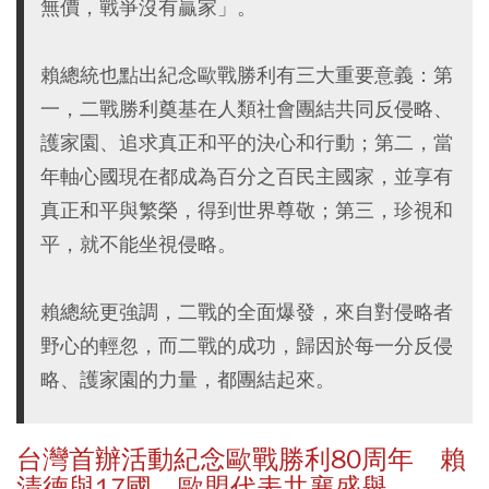
無價，戰爭沒有贏家」。
賴總統也點出紀念歐戰勝利有三大重要意義：第
一，二戰勝利奠基在人類社會團結共同反侵略、
護家園、追求真正和平的決心和行動；第二，當
年軸心國現在都成為百分之百民主國家，並享有
真正和平與繁榮，得到世界尊敬；第三，珍視和
平，就不能坐視侵略。
賴總統更強調，二戰的全面爆發，來自對侵略者
野心的輕忽，而二戰的成功，歸因於每一分反侵
略、護家園的力量，都團結起來。
台灣首辦活動紀念歐戰勝利80周年 賴
清德與17國、歐盟代表共襄盛舉