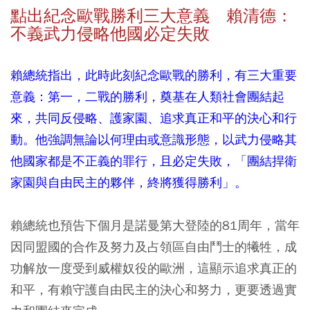
點出紀念歐戰勝利三大意義 賴清德：
不義武力侵略他國必定失敗
賴總統指出，此時此刻紀念歐戰的勝利，有三大重要
意義：第一，二戰的勝利，奠基在人類社會團結起
來，共同反侵略、護家園、追求真正和平的決心和行
動。他強調無論以何理由或意識形態，以武力侵略其
他國家都是不正義的罪行，且必定失敗，「團結捍衛
家園與自由民主的夥伴，終將獲得勝利」。
賴總統也預告下個月是諾曼第大登陸的81周年，當年
因同盟國的合作及努力及占領區自由鬥士的犧牲，成
功解放一度受到威權奴役的歐洲，這顯示追求真正的
和平，有賴守護自由民主的決心和努力，更要透過實