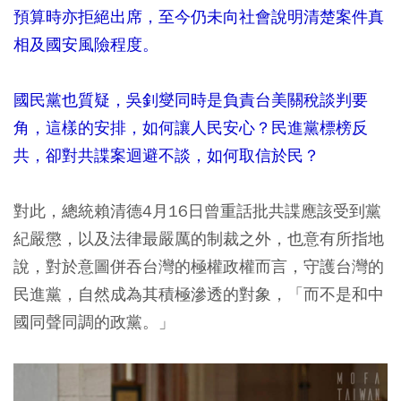
預算時亦拒絕出席，至今仍未向社會說明清楚案件真
相及國安風險程度。
國民黨也質疑，吳釗燮同時是負責台美關稅談判要
角，這樣的安排，如何讓人民安心？民進黨標榜反
共，卻對共諜案迴避不談，如何取信於民？
對此，總統賴清德4月16日曾重話批共諜應該受到黨
紀嚴懲，以及法律最嚴厲的制裁之外，也意有所指地
說，對於意圖併吞台灣的極權政權而言，守護台灣的
民進黨，自然成為其積極滲透的對象，「而不是和中
國同聲同調的政黨。」