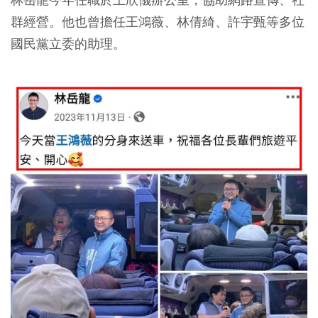
群經營。他也曾擔任王鴻薇、林倩綺、許宇甄等多位
國民黨立委的助理。