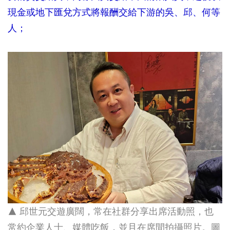
現金或地下匯兌方式將報酬交給下游的吳、邱、何等
人；
▲ 邱世元交遊廣闊，常在社群分享出席活動照，也
常約企業人士、媒體吃飯，並且在席間拍攝照片。圖