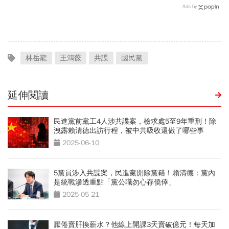
不用採購」！謝金河：這句
博信任！豪宅藏158公斤黃
Ads by
話說得不夠公道
金，洗錢手法曝光…慈濟回
應了
林岳龍
王鴻薇
共諜
國民黨
延伸閱讀
民進黨前黨工4人涉共諜案，檢求處5至9年重刑！除
洩露賴清德出訪行程，被中共吸收還做了哪些事
2025-06-10
5黨員涉入共諜案，民進黨開除黨籍！賴清德：黨內
是統戰滲透重點「黨公職勿心存僥倖」
2025-05-21
厭倦賣肝換薪水？他線上開課3天賣破億元！每天加