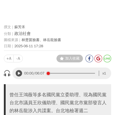
蘇芳禾
政治社會
林楚茵臉書、林岳龍臉書
2025-06-11 17:28
+A
-A
加入收藏
00:00
/06:07
x1
曾任王鴻薇等多名國民黨立委助理、現為國民黨
台北市議員王欣儀助理、國民黨北市黨部發言人
的林岳龍涉入共諜案。台北地檢署週二