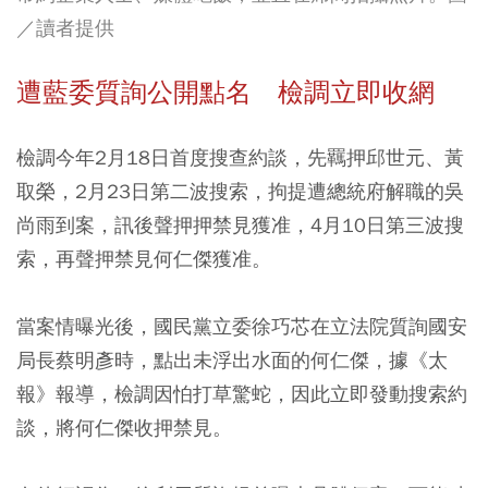
／讀者提供
遭藍委質詢公開點名 檢調立即收網
檢調今年2月18日首度搜查約談，先羈押邱世元、黃
取榮，2月23日第二波搜索，拘提遭總統府解職的吳
尚雨到案，訊後聲押押禁見獲准，4月10日第三波搜
索，再聲押禁見何仁傑獲准。
當案情曝光後，國民黨立委徐巧芯在立法院質詢國安
局長蔡明彥時，點出未浮出水面的何仁傑，據《太
報》報導，檢調因怕打草驚蛇，因此立即發動搜索約
談，將何仁傑收押禁見。