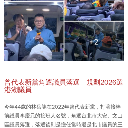
曾代表新黨角逐議員落選 規劃2026選
港湖議員
今年44歲的林岳龍在2022年曾代表新黨，打著接棒
前議員李慶元的接班人名號，角逐台北市大安、文山
區議員落選，落選後則是擔任當時還是北市議員的王