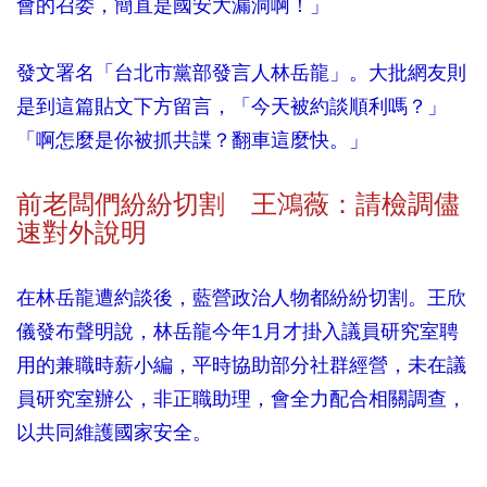
會的召委，簡直是國安大漏洞啊！」
發文署名「台北市黨部發言人林岳龍」。大批網友則
是到這篇貼文下方留言，「今天被約談順利嗎？」
「啊怎麼是你被抓共諜？翻車這麼快。」
前老闆們紛紛切割 王鴻薇：請檢調儘
速對外說明
在林岳龍遭約談後，藍營政治人物都紛紛切割。王欣
儀發布聲明說，林岳龍今年1月才掛入議員研究室聘
用的兼職時薪小編，平時協助部分社群經營，未在議
員研究室辦公，非正職助理，會全力配合相關調查，
以共同維護國家安全。