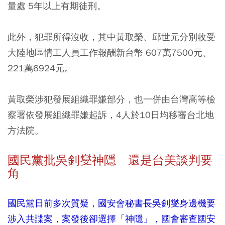
量處 5年以上有期徒刑。
此外，犯罪所得沒收，其中黃取榮、邱世元分別收受
大陸地區情工人員工作報酬新台幣 607萬7500元、
221萬6924元。
黃取榮涉犯發展組織罪嫌部分，也一併由台灣高等檢
察署依發展組織罪嫌起訴，4人於10日均移審台北地
方法院。
國民黨批吳釗燮神隱 還是台美談判要
角
國民黨日前多次質疑，國安會秘書長吳釗燮身邊機要
涉入共諜案，案發後卻選擇「神隱」，國會審查國安