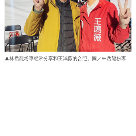
▲林岳龍粉專經常分享和王鴻薇的合照。圖／林岳龍粉專