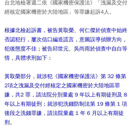
台北地檢署週二依《國家機密保護法》「洩漏及交付
經核定國家機密於大陸地區」等罪嫌起訴4人。
根據北檢起訴書，被告黃取榮、何仁傑於偵查中始終
否認犯行，屢次信口編造謊言，意圖誤導偵辦方向，
犯後態度不佳；被告邱世元、吳尚雨於偵查中自白等
情，具體求刑如下：
黃取榮部分，就涉犯《國家機密保護法》第 32 條第
2項之洩漏及交付經核定之國家機密於大陸地區罪
嫌，共2 罪，請法院分別量處 9 年以上有期徒刑及 8
年以上有期徒刑；就涉犯洗錢防制法第 19 條第 1 項
後段之洗錢罪嫌，請法院量處 1 年 6 月以上有期徒
刑。