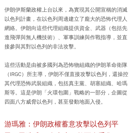
伊朗伊斯蘭政權上台以來，為實現其公開宣稱的消滅
以色列計畫，在以色列周邊建立了龐大的恐怖代理人
網絡。伊朗向這些代理組織提供資金、武器（包括先
進飛彈與無人機技術）、軍事訓練與作戰指導，並直
接參與其對以色列的非法攻擊。
這些活動是由被多國列為恐怖物組織的伊朗革命衛隊
（IRGC）所主導，伊朗不僅直接攻擊以色列，還操控
其代理恐怖武裝組織，包括真主黨、胡塞組織、哈瑪
斯等。這是伊朗「火環包圍」戰略的一部分，企圖從
四面八方威脅以色列，甚至發動地面入侵。
游瑪雅：伊朗政權蓄意攻擊以色列平