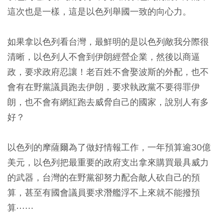
這次也是一樣，這是以色列舉國一致的向心力。
如果拿以色列看台灣，最鮮明的是以色列敵我分際很
清晰，以色列人不會到伊朗經營企業，然後以商逼
政，要求政府忍讓！老百姓不會娶波斯的外配，也不
會有在野黨議員跑去伊朗，要求執政黨不要得罪伊
朗，也不會有網紅跑去威脅自己的國家，說別人有多
好？
以色列的摩薩爾為了做好情報工作，一年預算逾30億
美元，以色列把最重要的政府支出拿來購買最具威力
的武器，台灣的在野黨卻努力配合敵人砍自己的預
算，甚至有國會議員要求潛艦浮不上來就不能撥預
算⋯⋯