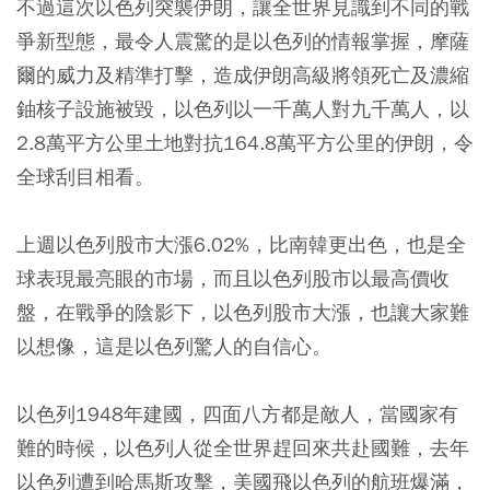
不過這次以色列突襲伊朗，讓全世界見識到不同的戰
爭新型態，最令人震驚的是以色列的情報掌握，摩薩
爾的威力及精準打擊，造成伊朗高級將領死亡及濃縮
鈾核子設施被毀，以色列以一千萬人對九千萬人，以
2.8萬平方公里土地對抗164.8萬平方公里的伊朗，令
全球刮目相看。
上週以色列股市大漲6.02%，比南韓更出色，也是全
球表現最亮眼的市場，而且以色列股市以最高價收
盤，在戰爭的陰影下，以色列股市大漲，也讓大家難
以想像，這是以色列驚人的自信心。
以色列1948年建國，四面八方都是敵人，當國家有
難的時候，以色列人從全世界趕回來共赴國難，去年
以色列遭到哈馬斯攻擊，美國飛以色列的航班爆滿，