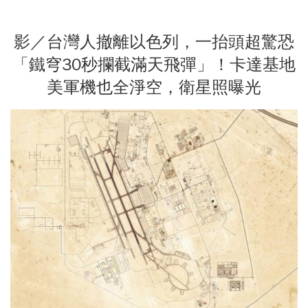
影／台灣人撤離以色列，一抬頭超驚恐
「鐵穹30秒攔截滿天飛彈」！卡達基地
美軍機也全淨空，衛星照曝光