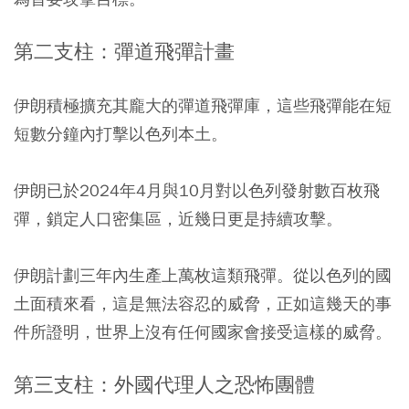
第二支柱：彈道飛彈計畫
伊朗積極擴充其龐大的彈道飛彈庫，這些飛彈能在短
短數分鐘內打擊以色列本土。
伊朗已於2024年4月與10月對以色列發射數百枚飛
彈，鎖定人口密集區，近幾日更是持續攻擊。
伊朗計劃三年內生產上萬枚這類飛彈。從以色列的國
土面積來看，這是無法容忍的威脅，正如這幾天的事
件所證明，世界上沒有任何國家會接受這樣的威脅。
第三支柱：外國代理人之恐怖團體