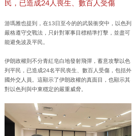
民，已造成24人喪生、數百人受傷
游瑪雅也提到，在13日至今的的武裝衝突中，以色列
嚴格遵守交戰法，只針對軍事目標精準打擊，並盡可
能避免波及平民。
伊朗政權則不分青紅皂白地發射飛彈，蓄意攻擊以色
列平民，已造成24名平民喪生、數百人受傷，包括外
國外交人員。這顯示了伊朗政權的真面目，也顯示其
對以色列與中東穩定的嚴重威脅。