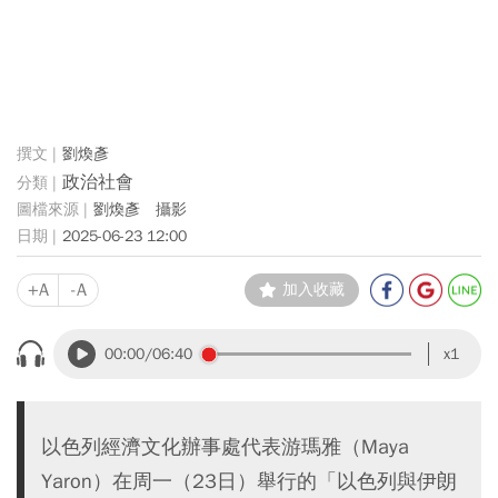
劉煥彥
政治社會
劉煥彥 攝影
2025-06-23 12:00
+A
-A
加入收藏
00:00
/06:40
x1
以色列經濟文化辦事處代表游瑪雅（Maya
Yaron）在周一（23日）舉行的「以色列與伊朗