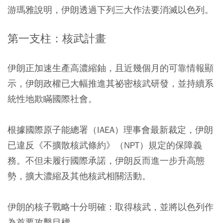
游瑪雅說明，伊朗透過下列三大作法要消滅以色列。
第一支柱：核武計畫
伊朗正加速生產高濃縮鈾，且近幾個月的可靠情報顯
示，伊朗政權已大幅推進其祕密核武研發，並持續系
統性地欺瞞國際社會。
根據國際原子能總署（IAEA）理事會最新裁定，伊朗
已違反《不擴散核武條約》（NPT）規定的保障義
務。不但未履行國際承諾，伊朗反而進一步升高態
勢，擴大濃縮及其他核武相關活動。
伊朗的核子戰略十分明確：取得核武，並將以色列作
為首要攻擊目標。