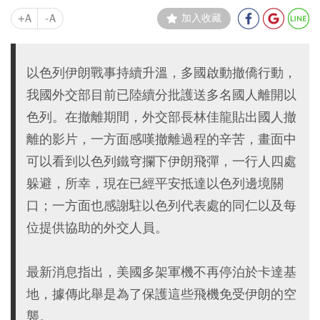
+A
-A
加入收藏
以色列伊朗戰事持續升溫，多國啟動撤僑行動，
我國外交部目前已陸續分批護送多名國人離開以
色列。在撤離期間，外交部長林佳龍貼出國人撤
離的影片，一方面感嘆撤離過程的辛苦，畫面中
可以看到以色列鐵穹攔下伊朗飛彈，一行人四處
躲避，所幸，現在已經平安抵達以色列邊境關
口；一方面也感謝駐以色列代表處的同仁以及每
位提供協助的外交人員。
最新消息指出，美國多架軍機不再停泊於卡達基
地，據傳此舉是為了保護這些飛機免受伊朗的空
襲。