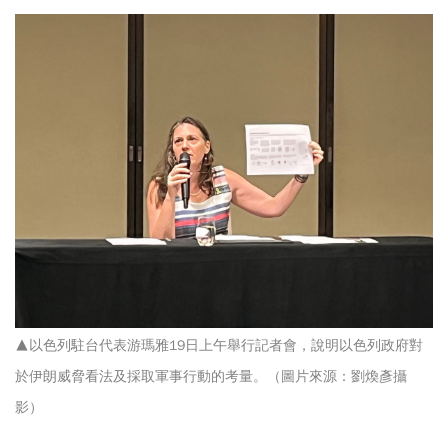
▲以色列駐台代表游瑪雅19日上午舉行記者會，說明以色列政府對
於伊朗威脅看法及採取軍事行動的考量。（圖片來源：劉煥彥攝
影）