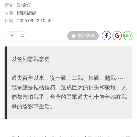
謝金河
國際總經
2025-06-22 10:46
+A
-A
加入收藏
以色列愈戰愈勇
過去百年以來，從一戰、二戰、韓戰、越戰⋯⋯
戰爭總是摧枯拉朽，造成巨大的損失和破壞，人
們都害怕戰爭，台灣的民眾過去七十餘年都在戰
爭的陰影下生活。