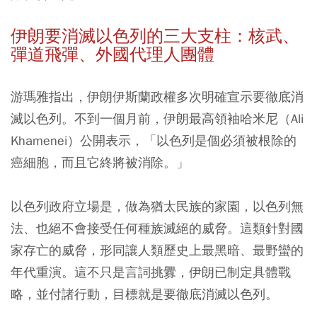
伊朗要消滅以色列的三大支柱：核武、
彈道飛彈、外國代理人團體
游瑪雅指出，伊朗伊斯蘭政權多次明確宣示要徹底消
滅以色列。不到一個月前，伊朗最高領袖哈米尼（Ali
Khamenei）公開表示，「以色列是個必須被根除的
癌細胞，而且它終將被消除。」
以色列政府立場是，做為猶太民族的家園，以色列無
法、也絕不會接受任何種族滅絕的威脅。這類針對國
家存亡的威脅，形同讓人類歷史上最黑暗、最野蠻的
年代重演。這不只是言詞挑釁，伊朗已制定具體戰
略，並付諸行動，目標就是要徹底消滅以色列。