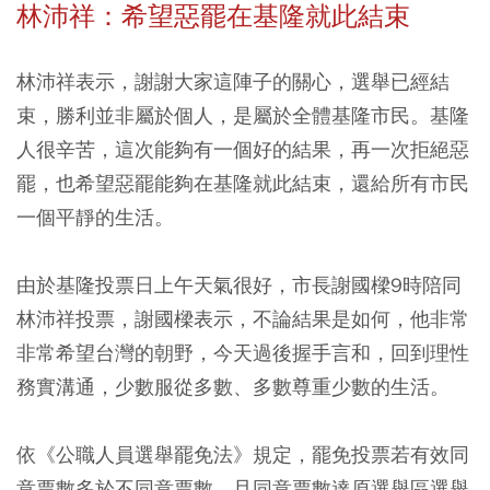
林沛祥：希望惡罷在基隆就此結束
林沛祥表示，謝謝大家這陣子的關心，選舉已經結
束，勝利並非屬於個人，是屬於全體基隆市民。基隆
人很辛苦，這次能夠有一個好的結果，再一次拒絕惡
罷，也希望惡罷能夠在基隆就此結束，還給所有市民
一個平靜的生活。
由於基隆投票日上午天氣很好，市長謝國樑9時陪同
林沛祥投票，謝國樑表示，不論結果是如何，他非常
非常希望台灣的朝野，今天過後握手言和，回到理性
務實溝通，少數服從多數、多數尊重少數的生活。
依《公職人員選舉罷免法》規定，罷免投票若有效同
意票數多於不同意票數，且同意票數達原選舉區選舉