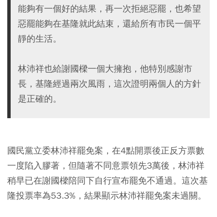
能夠有一個好的結果，再一次拒絕惡罷，也希望
惡罷能夠在基隆就此結束，還給所有市民一個平
靜的生活。
林沛祥也給謝國樑一個大擁抱，他特別感謝市
長，基隆經過兩次風雨，這次證明兩個人的方針
是正確的。
國民黨立委林沛祥罷免案，在4點開票後正反方票數
一度陷入膠著，但隨著不同意票領先3萬後，林沛祥
稍早已在謝國樑陪同下自行宣布罷免不通過。這次基
隆投票率為53.3%，結果顯示林沛祥罷免案未過關。