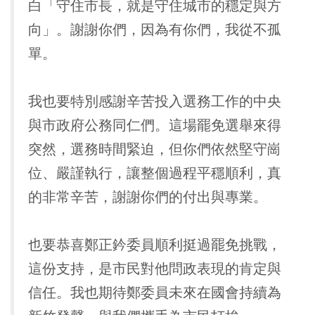
白「守住市長，就是守住城市的穩定與方
向」。謝謝你們，因為有你們，我從不孤
單。
我也要特別感謝辛苦投入選務工作的中央
與市政府公務同仁們。這場罷免選舉來得
突然，選務時間緊迫，但你們依然堅守崗
位、嚴謹執行，讓整個過程平穩順利，真
的非常辛苦，謝謝你們的付出與專業。
也要恭喜鄭正鈐委員順利挺過罷免挑戰，
這份支持，是市民對他問政表現的肯定與
信任。我也期待鄭委員未來在國會持續為