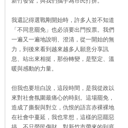
新竹發聲，與我們攜手為市民打拚。
我還記得選戰剛開始時，許多人並不知道
「不同意罷免」也必須要出門投票。我們
一遍又一遍地說明、澄清，從一開始的無
力，到後來看到越來越多人願意分享訊
息、站出來相挺，那份轉變，是堅定、溫
暖與感動的力量。
但我也要坦白說，這段時間，是我從政以
來對社會氛圍最痛心的時刻。這場罷免，
造成了撕裂與對立，仇恨的語言赤裸裸地
在社會中蔓延，我也常想，這樣的惡罷惡
搞，不只勞民傷財，對新竹市帶來的到底