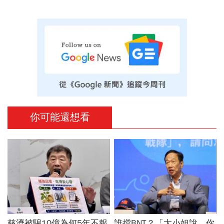
你可能還想看
慈濟被騙10億為何5年不報
誰擋BNT？「大小姐說，你