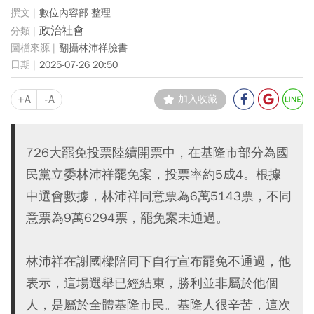
數位內容部 整理
政治社會
翻攝林沛祥臉書
2025-07-26 20:50
+A
-A
加入收藏
726大罷免投票陸續開票中，在基隆市部分為國
民黨立委林沛祥罷免案，投票率約5成4。根據
中選會數據，林沛祥同意票為6萬5143票，不同
意票為9萬6294票，罷免案未通過。
林沛祥在謝國樑陪同下自行宣布罷免不通過，他
表示，這場選舉已經結束，勝利並非屬於他個
人，是屬於全體基隆市民。基隆人很辛苦，這次