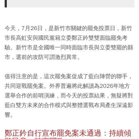
今天，7月26日，是新竹市關鍵的罷免投票日，新竹
市長高虹安與國民黨籍立委鄭正鈐雙雙面臨罷免考
驗。新竹市是全國唯一同時面臨市長與立委雙罷的縣
市，選前的攻防可謂激烈異常。
值得注意的是，這次罷免案促成了藍白陣營的聯手，
共同迎戰罷免案。外界普遍將此解讀為2026年地方
選舉合作的前哨演練，而今天的投票結果，無疑將對
藍白雙方未來的合作模式與整體選戰布局產生深遠影
響。
鄭正鈐自行宣布罷免案未通過：持續傾