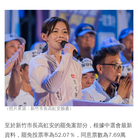
（照片來源：新竹市長高虹安臉書）
至於新竹市長高虹安的罷免案部分，根據中選會最新
資料，罷免投票率為52.07％，同意票數為7.69萬