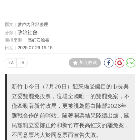
數位內容部整理
政治社會
高虹安臉書
2025-07-26 19:15
+A
-A
加入收藏
新竹市今日（7月26日）迎來備受矚目的市長與
立委雙罷免投票，這場全國唯一的雙罷免案，不
僅牽動著新竹政局，更被視為藍白陣營2026年
選戰合作的前哨站。隨著開票結果陸續出爐，國
民黨籍立委鄭正鈐和新竹市長高虹安的罷免案，
不同意票均大於同意票而宣告失敗。