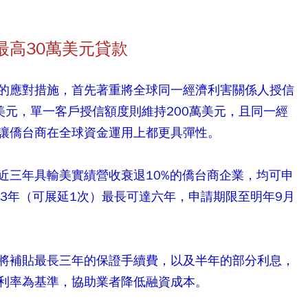
最高30萬美元貸款
的應對措施，首先著重將全球同一經濟利害關係人授信
萬美元，單一客戶授信額度則維持200萬美元，且同一經
讓僑台商在全球資金運用上都更具彈性。
近三年具輸美實績營收衰退10%的僑台商企業，均可申
3年（可展延1次）最長可達六年，申請期限至明年9月
將補貼最長三年的保證手續費，以及半年的部分利息，
利率為基準，協助業者降低融資成本。