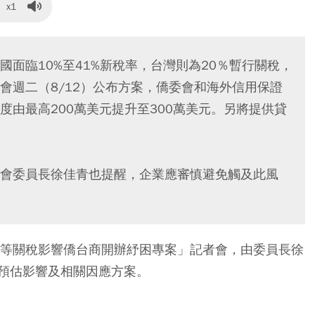
x1
面臨10%至41%新稅率，台灣則為20％暫行關稅，
會週二（8/12）公布方案，僑委會和海外信用保證
由最高200萬美元提升至300萬美元。另將提供貸
會委員長徐佳青也提醒，企業應審慎避免觸及此風
對等關稅影響僑台商開辦紓困專案」記者會，由委員長徐
預估影響及相關因應方案。