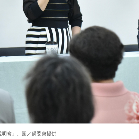
說明會」。圖／僑委會提供