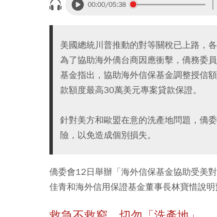
00:00
/05:38
美國總統川普推動的對等關稅已上路，各國
為了協助海外僑台商因應衝擊，僑務委員
基金指出，協助海外信保基金調整授信額度
款額度最高30萬美元專案貸款保證。
針對美方和歐盟在意的洗產地問題，僑委
險，以免造成個別損失。
僑委會12日舉辦「海外信保基金協助受美
佳青和海外信用保證基金董事長林寶惜說明
救急不救窮 切勿「洗產地」