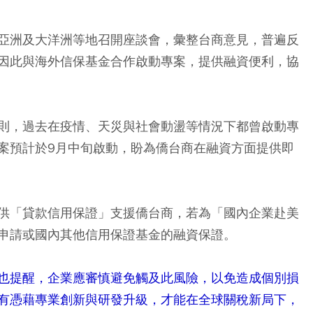
亞洲及大洋洲等地召開座談會，彙整台商意見，普遍反
因此與海外信保基金合作啟動專案，提供融資便利，協
則，過去在疫情、天災與社會動盪等情況下都曾啟動專
案預計於9月中旬啟動，盼為僑台商在融資方面提供即
供「貸款信用保證」支援僑台商，若為「國內企業赴美
申請或國內其他信用保證基金的融資保證。
也提醒，企業應審慎避免觸及此風險，以免造成個別損
有憑藉專業創新與研發升級，才能在全球關稅新局下，