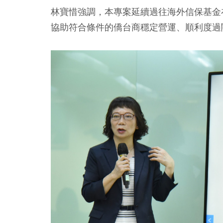
林寶惜強調，本專案延續過往海外信保基金
協助符合條件的僑台商穩定營運、順利度過