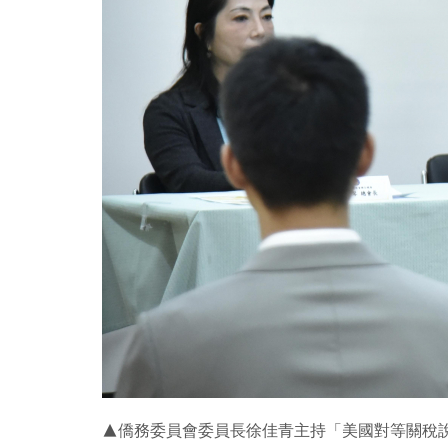
▲僑務委員會委員長徐佳青主持「美國對等關稅