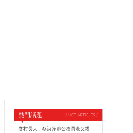
熱門話題
/ HOT ARTICLES /
眷村長大，蔡詩萍聊公務員老父親：