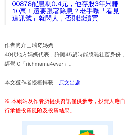
00878配息剩0.4元，他存股3年只賺
10萬！還要跟著除息？老手曝「看見
這訊號」就閃人，否則繼續買
作者簡介＿瑞奇媽媽
40代地方媽媽代表，許願45歲時能脫離社畜身份，
經營IG「richmama4ever」。
本文獲作者授權轉載，
原文出處
※ 本網站及作者所提供資訊僅供參考，投資人應自
行承擔投資風險及投資結果。