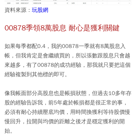
資料來源：
玩股網
00878季領8萬股息 耐心是獲利關鍵
如果每季都配0.4，我的00878一季就有8萬股息入
帳，但我肯定是會繼續買的，所以張數跟股息只會越
來越多，有了00878的成功經驗，那我就只要把這個
經驗複製到其他標的即可。
像我帳面部分高股息也是帳損狀態，但過去10多年存
股的經驗告訴我，前5年處於帳損都是很正常的事，
必須有耐心持續壓底均價，用時間換獲利等待股價慢
慢回升，拉開與均價的距離之後才是穩定獲利的開
始。