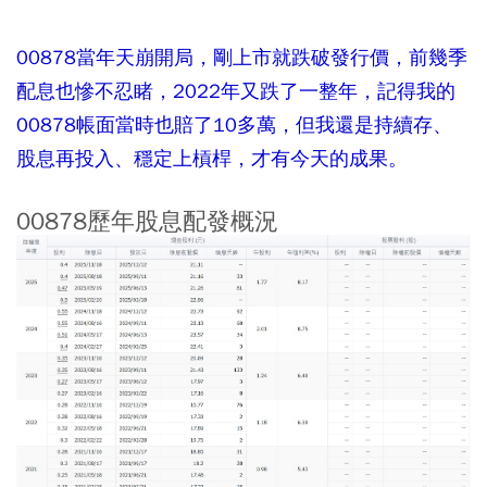
00878當年天崩開局，剛上市就跌破發行價，前幾季
配息也慘不忍睹，2022年又跌了一整年，記得我的
00878帳面當時也賠了10多萬，但我還是持續存、
股息再投入、穩定上槓桿，才有今天的成果。
00878歷年股息配發概況