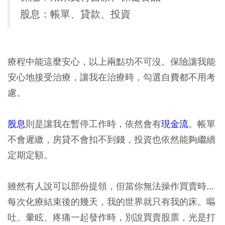
股息：帳單、貸款、投資
療程中能這麼安心，以上兩點功不可沒。保險讓我能
安心地接受治療，讓我在治療時，勾選自費都不用考
慮。
股息
則是讓我在暫停工作時，依然會有
現金流
。帳單
不會遲繳，房貸不會扣不到錢，投資也依然能夠繼續
定期定額。
雖然有人說可以部份提領，但當你無法操作買賣時...
每次化療結束後的幾天，我的世界就只有我的床。嘔
吐、暈眩、疼痛一起發作時，別說買賣股票，光是打