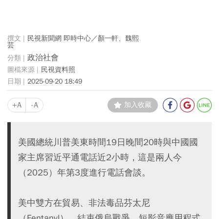
民視新聞網 即時中心／顏一軒、魏熙
芸
政治社會
民視資料照
2025-09-20 18:49
+A
-A
加入收藏
美國總統川普美東時間19日晚間20時與中國國
家主席習近平通電話近2小時，這是兩人今
（2025）年第3度進行電話會談。
美中雙方在貿易、非法毒品芬太尼
（Fentanyl）、結束俄烏戰爭、短影音應用程式