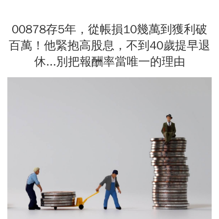
00878存5年，從帳損10幾萬到獲利破
百萬！他緊抱高股息，不到40歲提早退
休...別把報酬率當唯一的理由