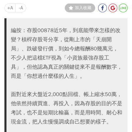
+A
-A
加入收藏
編按：存股00878近5年，到底能帶來怎樣的改
變？槓桿存股哥分享，從剛上市的「天崩開
局」、跌破發行價，到如今總報酬80幾萬元，
不少人把這檔ETF視為「小資族最強存股工
具」，但他認為真正的關鍵從來不是報酬數字，
而是「你想過什麼樣的人生」。
面對近來大盤近2,000點回檔、帳上縮水50萬，
他依然持續買進、再投入，因為存股的目的不是
考試，也不是短期比輸贏，而是用時間、耐心和
現金流，把人生慢慢調成自己想要的樣子。