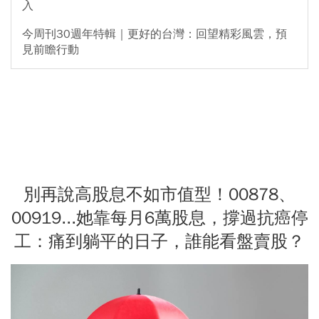
入
今周刊30週年特輯｜更好的台灣：回望精彩風雲，預
見前瞻行動
別再說高股息不如市值型！00878、
00919...她靠每月6萬股息，撐過抗癌停
工：痛到躺平的日子，誰能看盤賣股？