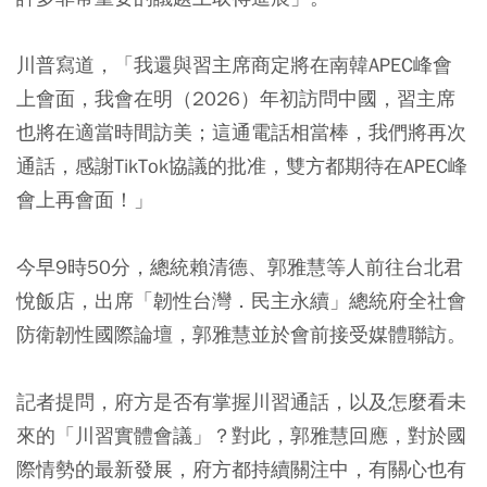
川普寫道，「我還與習主席商定將在南韓APEC峰會
上會面，我會在明（2026）年初訪問中國，習主席
也將在適當時間訪美；這通電話相當棒，我們將再次
通話，感謝TikTok協議的批准，雙方都期待在APEC峰
會上再會面！」
今早9時50分，總統賴清德、郭雅慧等人前往台北君
悅飯店，出席「韌性台灣．民主永續」總統府全社會
防衛韌性國際論壇，郭雅慧並於會前接受媒體聯訪。
記者提問，府方是否有掌握川習通話，以及怎麼看未
來的「川習實體會議」？對此，郭雅慧回應，對於國
際情勢的最新發展，府方都持續關注中，有關心也有