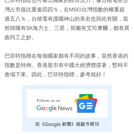
巴菲特指標也可看出國家的經濟活力，像台積電在台
灣占市值比重逾四四％，在MSCI台灣指數的權重超
過五八％，台積電有護國神山的美名也與此有關，當
然韓國有SK海力士、三星，荷蘭有艾司摩爾，都有異
曲同工之妙。
巴菲特指標在每個國家都有不同的故事，當然香港的
指數是特例。香港股市有中國大經濟體撐著，暫時不
會塌下來。因此，巴菲特指標，參考就好！