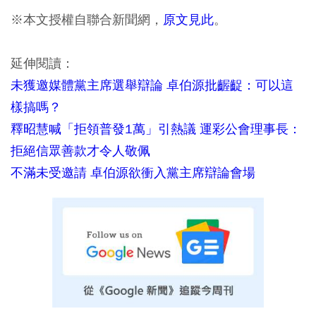
※本文授權自聯合新聞網，
原文見此
。
延伸閱讀：
未獲邀媒體黨主席選舉辯論 卓伯源批齷齪：可以這
樣搞嗎？
釋昭慧喊「拒領普發1萬」引熱議 運彩公會理事長：
拒絕信眾善款才令人敬佩
不滿未受邀請 卓伯源欲衝入黨主席辯論會場