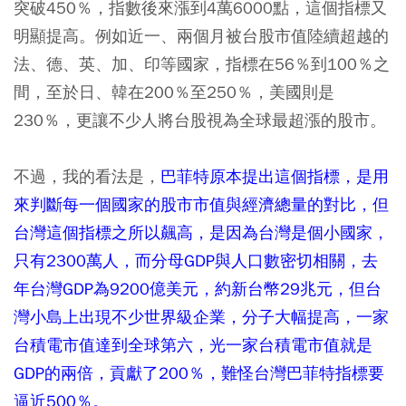
突破450％，指數後來漲到4萬6000點，這個指標又
明顯提高。例如近一、兩個月被台股市值陸續超越的
法、德、英、加、印等國家，指標在56％到100％之
間，至於日、韓在200％至250％，美國則是
230％，更讓不少人將台股視為全球最超漲的股市。
不過，我的看法是，
巴菲特原本提出這個指標，是用
來判斷每一個國家的股市市值與經濟總量的對比，但
台灣這個指標之所以飆高，是因為台灣是個小國家，
只有2300萬人，而分母GDP與人口數密切相關，去
年台灣GDP為9200億美元，約新台幣29兆元，但台
灣小島上出現不少世界級企業，分子大幅提高，一家
台積電市值達到全球第六，光一家台積電市值就是
GDP的兩倍，貢獻了200％，難怪台灣巴菲特指標要
逼近500％。