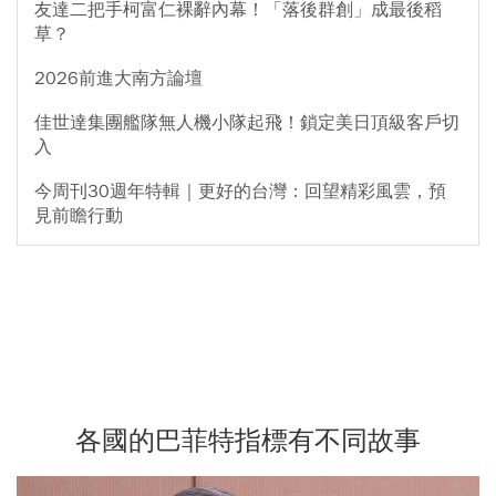
友達二把手柯富仁裸辭內幕！「落後群創」成最後稻
草？
2026前進大南方論壇
佳世達集團艦隊無人機小隊起飛！鎖定美日頂級客戶切
入
今周刊30週年特輯｜更好的台灣：回望精彩風雲，預
見前瞻行動
各國的巴菲特指標有不同故事