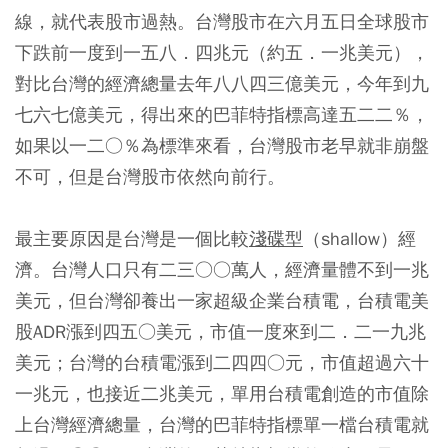
線，就代表股市過熱。台灣股市在六月五日全球股市
下跌前一度到一五八．四兆元（約五．一兆美元），
對比台灣的經濟總量去年八八四三億美元，今年到九
七六七億美元，得出來的巴菲特指標高達五二二％，
如果以一二○％為標準來看，台灣股市老早就非崩盤
不可，但是台灣股市依然向前行。
最主要原因是台灣是一個比較
淺碟型
（shallow）經
濟。台灣人口只有二三○○萬人，經濟量體不到一兆
美元，但台灣卻養出一家超級企業台積電，台積電美
股ADR漲到四五○美元，市值一度來到二．二一九兆
美元；台灣的台積電漲到二四四○元，市值超過六十
一兆元，也接近二兆美元，單用台積電創造的市值除
上台灣經濟總量，台灣的巴菲特指標單一檔台積電就