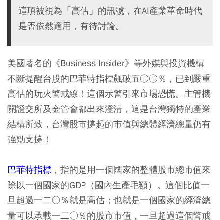
這項被視為「高估」的訊號，在AI產業革命時代
是否依然適用，有待討論。
美國著名的《Business Insider》等外媒與投資機構
不斷提醒台股的巴菲特指標飆破五○○％，已到嚴重
高估的玩火警戒線！這個示警引來市場恐慌。主管機
關證交所及金管會都出來澄清，這是台灣獨特的產業
結構所致，台灣股市撐起的市值與總體經濟總量仍有
強勁支撐！
巴菲特指標
，指的是用一個國家的整體股市總市值來
除以一個國家的GDP（國內生產毛額）。這個比值一
旦超過一二○％就是高估；也就是一個國家的經濟總
量可以承載一二○％的股市市值，一旦超過這個警戒