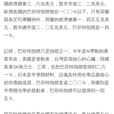
國經濟總量三．六兆美元，股市市值三．二兆美元。
歐洲各國的巴菲特指標都在一○○％以下。只有荷蘭
因為艾司摩爾例外，荷蘭的經濟總量一．四五五兆美
元，股市總市值二．○五兆美元，巴菲特指標是一四
一％。
記得，巴菲特指標只是指標之一。今年是AI帶動的產
業革命，美國是發動者，台灣是很核心的心臟；韓國
靠著SK海力士、三星，也把巴菲特指標發揮到二六
一％，日本是半導體材料、設備及特用化學品最核心
的供應鏈成員，巴菲特指標直逼二○○％，荷蘭則是
半導體光學的發動者，巴菲特指標可以發揮到一四
五％。