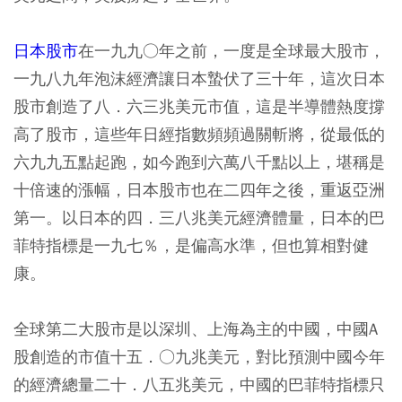
日本股市
在一九九○年之前，一度是全球最大股市，
一九八九年泡沫經濟讓日本蟄伏了三十年，這次日本
股市創造了八．六三兆美元市值，這是半導體熱度撐
高了股市，這些年日經指數頻頻過關斬將，從最低的
六九九五點起跑，如今跑到六萬八千點以上，堪稱是
十倍速的漲幅，日本股市也在二四年之後，重返亞洲
第一。以日本的四．三八兆美元經濟體量，日本的巴
菲特指標是一九七％，是偏高水準，但也算相對健
康。
全球第二大股市是以深圳、上海為主的中國，中國A
股創造的市值十五．○九兆美元，對比預測中國今年
的經濟總量二十．八五兆美元，中國的巴菲特指標只