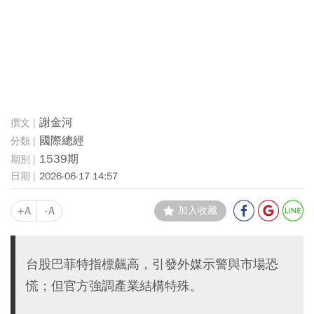
謝金河
國際總經
1539期
2026-06-17 14:57
+A
-A
加入收藏
台股巴菲特指標飆高，引發外媒示警與市場恐
慌；但官方強調產業結構特殊。