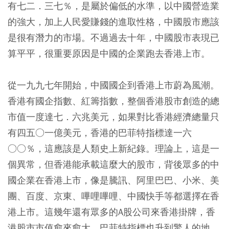
有七二．三七％，是屬於偏低的水準，以中國營造業
的強大，加上人民愛賺錢的進取性格，中國股市應該
是很有潛力的市場。不過過去十年，中國股市表現已
算平平，很重要原因是中國的企業跑去香港上市。
從一九九七年開始，中國國企到香港上市蔚為風潮。
香港有國企指數、紅籌指數，整個香港股市創造的總
市值一度達七．六兆美元，如果對比香港經濟總量只
有四五○一億美元，香港的巴菲特指標達一六
○○％，這應該是人類史上新紀錄。理論上，這是一
個異常，但香港能承載這麼大的股市，背後眾多的中
國企業在香港上市，像是騰訊、阿里巴巴、小米、美
團、百度、京東、嗶哩嗶哩、中國快手等都選擇在香
港上市。這幾年還有眾多的A股公司來香港掛牌，香
港股市市值愈來愈大，巴菲特指標也升到驚人的地