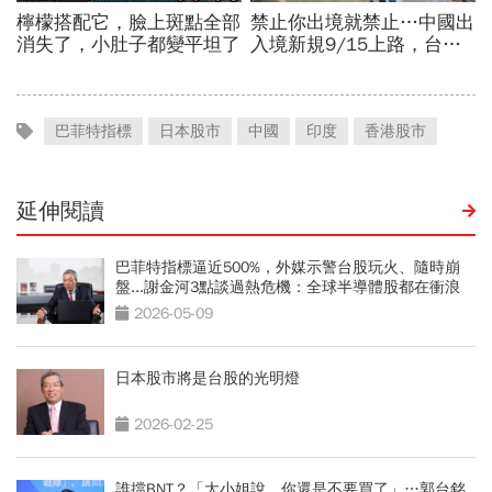
巴菲特指標
日本股市
中國
印度
香港股市
延伸閱讀
巴菲特指標逼近500%，外媒示警台股玩火、隨時崩
盤...謝金河3點談過熱危機：全球半導體股都在衝浪
2026-05-09
日本股市將是台股的光明燈
2026-02-25
誰擋BNT？「大小姐說，你還是不要買了」…郭台銘