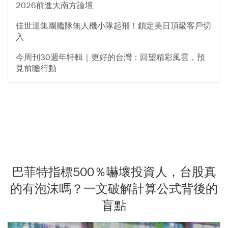
2026前進大南方論壇
佳世達集團艦隊無人機小隊起飛！鎖定美日頂級客戶切
入
今周刊30週年特輯｜更好的台灣：回望精彩風雲，預
見前瞻行動
巴菲特指標500％嚇壞投資人，台股真
的有泡沫嗎？一文破解計算公式背後的
盲點