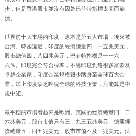
步，但是香港股市並沒有因為巴菲特指標太高而崩
潰。
世界前十大市場的印度，原本是第五大市場，後來被
台灣、韓國追過，印度的經濟總量四．一五兆美元，
股市總值四．八四兆美元，巴菲特指標是一一六．
六％。印度完全符合標準，不過印度創造很多富豪及
卓越企業家，印度企業規模很少躋身至全球百大企
業，加上印度缺乏睥睨全球的科技企業，只能算是中
規中矩。
最平穩的市場看起來是歐洲。英國的經濟總量四．二
六兆美元，股市市值只有三．九三五兆美元。德國經
濟總量五．四五兆美元，股市市值不及三兆美元。法