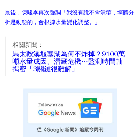
最後，陳駿季再次強調「我沒有說不會潰壩，壩體分
析是動態的，會根據水量變化調整。」
相關新聞：
馬太鞍溪堰塞湖為何不炸掉？9100萬
噸水量成因、潛藏危機…監測時間軸
揭密「3關鍵很難解」