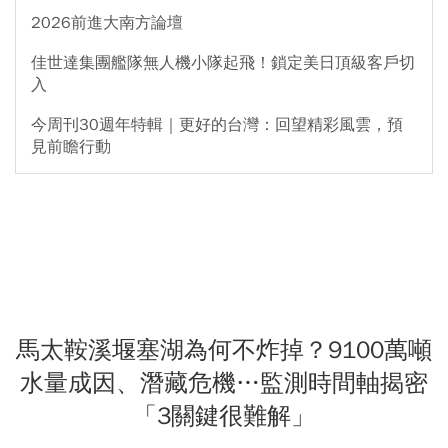
2026前進大南方論壇
佳世達集團艦隊無人機小隊起飛！鎖定美日頂級客戶切
入
今周刊30週年特輯｜更好的台灣：回望精彩風雲，預
見前瞻行動
馬太鞍溪堰塞湖為何不炸掉？9100萬噸
水量成因、潛藏危機…監測時間軸揭密
「3關鍵很難解」