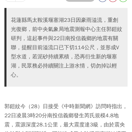
花蓮縣馬太鞍溪堰塞湖23日因豪雨溢流，重創
光復鄉，前中央氣象局地震測報中心主任郭鎧紋
研判，這起事件與22日南投信義鄉的地震有關
聯，提醒目前溢流口已下切114公尺，並形成V
型水道，若泥砂持續累積，恐再衍生新的堰塞
湖，民眾務必持續關注上游水情，切勿掉以輕
心。
郭鎧紋今（28）日接受《中時新聞網》訪問時指出，
22日凌晨3時20分南投信義鄉發生芮氏規模4.8地
震，震源深度28.1公里，最大震度達3級，由於震央