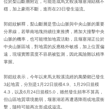
位於梨山斷層附近，可能造成馬太鞍溪堰塞湖結構不
穩，加上豪雨不斷，進而在23日發生溢流。
郭鎧紋解釋，梨山斷層是雪山山脈與中央山脈的重要
分界線，若華南地塊持續往東推擠，將加大撞擊中央
山脈的機率，也可能增加地震活動，且堰塞湖正位於
中央山脈區域，對地震的反應格外敏感，加上位置偏
遠，現場實際震度不容易被監測，因此風險難以精準
掌握。
郭鎧紋表示，今年以來馬太鞍溪流經的萬榮鄉已發生
3起地震，分別是1月22日規模4.9、1月29日規模
4.3，以及6月24日規模5.0，雖然發生頻率不算高，
但山區地質環境脆弱，堰塞湖若再遭遇降雨或地震衝
擊，隨時可能再次形成或溢流。