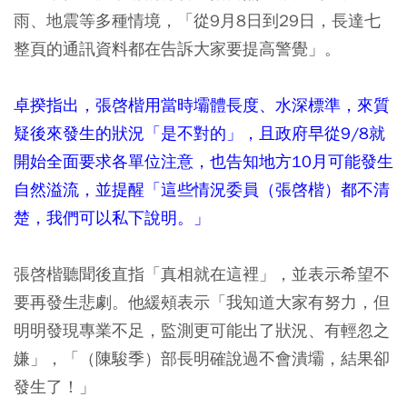
雨、地震等多種情境，「從9月8日到29日，長達七
整頁的通訊資料都在告訴大家要提高警覺」。
卓揆指出，張啓楷用當時壩體長度、水深標準，來質
疑後來發生的狀況「是不對的」，且政府早從9/8就
開始全面要求各單位注意，也告知地方10月可能發生
自然溢流，並提醒「這些情況委員（張啓楷）都不清
楚，我們可以私下說明。」
張啓楷聽聞後直指「真相就在這裡」，並表示希望不
要再發生悲劇。他緩頰表示「我知道大家有努力，但
明明發現專業不足，監測更可能出了狀況、有輕忽之
嫌」，「（陳駿季）部長明確說過不會潰壩，結果卻
發生了！」