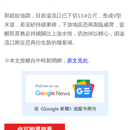
郭鎧紋強調，目前溢流口已下切114公尺，形成V型
水道，若泥砂持續累積，下游地區恐再面臨威脅，提
醒民眾務必持續關注上游水情，切勿掉以輕心，因溢
流口附近恐再衍生新的堰塞湖。
※本文授權自中時新聞網，
原文見此
。