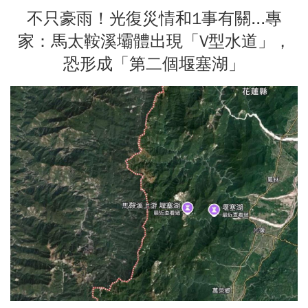
不只豪雨！光復災情和1事有關...專
家：馬太鞍溪壩體出現「V型水道」，
恐形成「第二個堰塞湖」