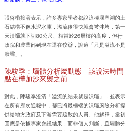
張啓楷接著表示，許多專家學者都說這種堰塞湖的土
石結構不像水泥水庫，溢流後很快就會被沖垮，第一
天潰壩就下切80公尺、相當於26層樓的高度，但行
政院和農業部到現在還在狡辯，說這「只是溢流不是
潰壩」。
陳駿季：壩體分析屬動態 該說法時間
點在樺加沙來襲之前
對此，陳駿季澄清「溢流的結果就是潰壩」，並表示
在所有歷次通報中，都已將最極端的潰壩風險分析提
供給地方政府及下游需要疏散的人員。他解釋，當初
回應是依據專家會議結果，而非個人判斷，且壩體分