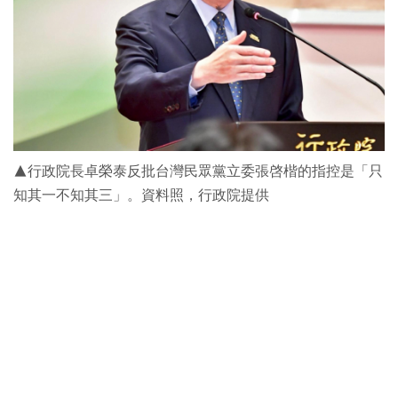
▲行政院長卓榮泰反批台灣民眾黨立委張啓楷的指控是「只
知其一不知其三」。資料照，行政院提供