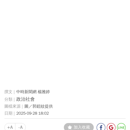
中時新聞網 楊雅婷
政治社會
圖／郭鎧紋提供
2025-09-28 18:02
+A
-A
加入收藏