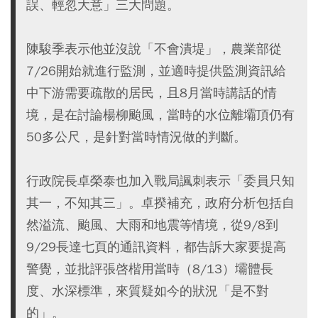
誤、輕忽大意」三大問題。
陳駿季表示他並沒說「不會潰堤」，農業部從
7/26開始就進行監測，並適時提供監測資訊給
中下游需要疏散的居民，且8月當時講話的情
境，是在討論楊柳颱風，當時的水位離壩頂仍有
50多公尺，是針對當時情況做的判斷。
行政院長卓榮泰也加入戰局諷刺表示「委員只知
其一，不知其三」。卓揆補充，政府分析包括自
然溢流、颱風、大雨和地震等情境，從9/8到
9/29長達七頁的通訊資料，都告訴大家要提高
警覺，並批評張啓楷用當時（8/13）壩體長
度、水深標準，來質疑如今的狀況「是不對
的」。