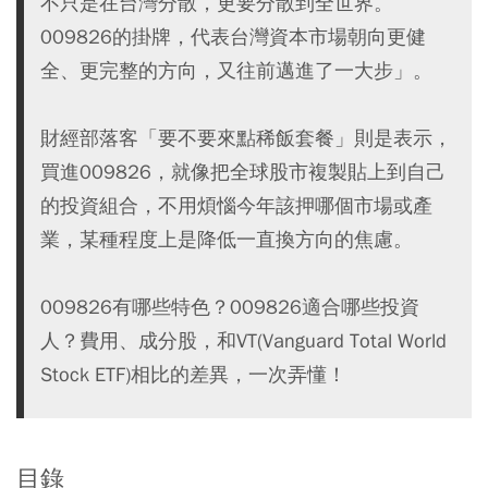
不只是在台灣分散，更要分散到全世界。
009826的掛牌，代表台灣資本市場朝向更健
全、更完整的方向，又往前邁進了一大步」。
財經部落客「要不要來點稀飯套餐」則是表示，
買進009826，就像把全球股市複製貼上到自己
的投資組合，不用煩惱今年該押哪個市場或產
業，某種程度上是降低一直換方向的焦慮。
009826有哪些特色？009826適合哪些投資
人？費用、成分股，和VT(Vanguard Total World
Stock ETF)相比的差異，一次弄懂！
目錄