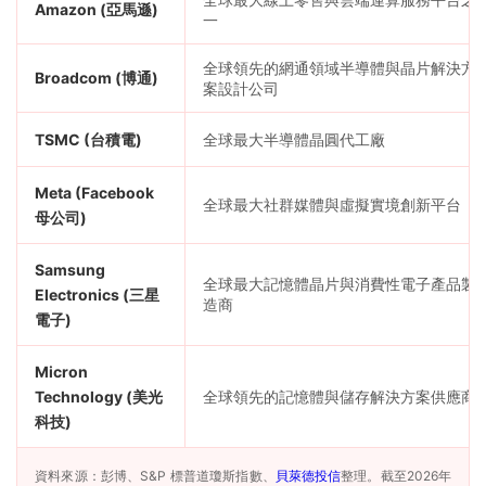
Amazon (亞馬遜)
一
全球領先的網通領域半導體與晶片解決方
Broadcom (博通)
案設計公司
TSMC (台積電)
全球最大半導體晶圓代工廠
Meta (Facebook
全球最大社群媒體與虛擬實境創新平台
母公司)
Samsung
全球最大記憶體晶片與消費性電子產品製
Electronics (三星
造商
電子)
Micron
Technology (美光
全球領先的記憶體與儲存解決方案供應商
科技)
資料來源：彭博、S&P 標普道瓊斯指數、
貝萊德投信
整理。截至2026年