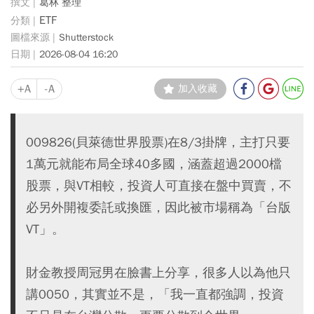
葛林 整理
ETF
Shutterstock
2026-08-04 16:20
+A
-A
加入收藏
009826(貝萊德世界股票)在8/3掛牌，主打只要
1萬元就能布局全球40多國，涵蓋超過2000檔
股票，與VT相較，投資人可直接在盤中買賣，不
必另外開複委託或換匯，因此被市場稱為「台版
VT」。
財金教授周冠男在臉書上分享，很多人以為他只
講0050，其實並不是，「我一直都強調，投資