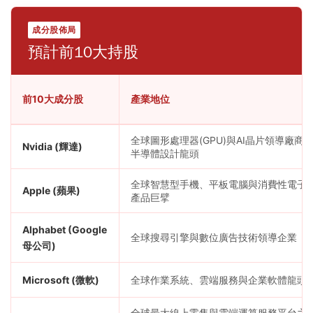
成分股佈局
預計前10大持股
前10大成分股
產業地位
全球圖形處理器(GPU)與AI晶片領導廠商
Nvidia (輝達)
半導體設計龍頭
全球智慧型手機、平板電腦與消費性電子
Apple (蘋果)
產品巨擘
Alphabet (Google
全球搜尋引擎與數位廣告技術領導企業
母公司)
Microsoft (微軟)
全球作業系統、雲端服務與企業軟體龍頭
全球最大線上零售與雲端運算服務平台之