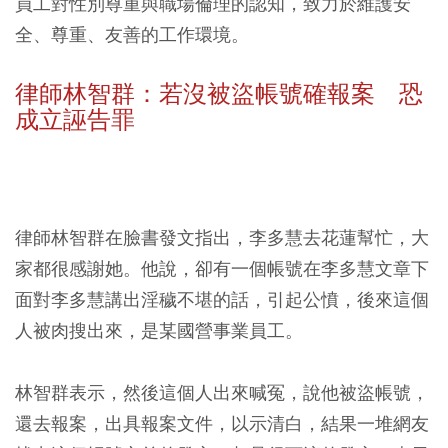
員工對性別尊重與職場倫理的認知，致力於維護安
全、尊重、友善的工作環境。
律師林智群：若沒被盜帳號確報案 恐
成立誣告罪
律師林智群在臉書發文指出，李多慧去花蓮幫忙，大
家都很感謝她。他說，卻有一個帳號在李多慧文章下
面對李多慧講出淫穢不堪的話，引起公憤，後來這個
人被肉搜出來，是某國營事業員工。
林智群表示，然後這個人出來喊冤，說他被盜帳號，
還去報案，出具報案文件，以示清白，結果一堆網友