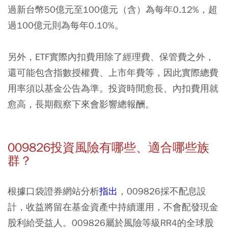
過新台幣50億元至100億元（含）為每年0.12%，超
過100億元則為每年0.10%。
另外，ETF實際內扣費用除了經理費、保管費之外，
還可能包含指數授權費、上市年費等，因此實際總費
用率須以基金公告為準。投資時間愈長、內扣費用就
愈高，長期觀察下來會影響總報酬。
009826投資風險有哪些、適合哪些族
群？
根據口袋證券網站分析
指出
，009826採不配息設
計，收益將留在基金資產中持續運用，不會配發現金
股利給受益人。009826屬於風險等級RR4的全球股