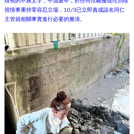
歧視的不雅文字，中油重申，對任何性騷擾或性別歧
視情事秉持零容忍立場，10/3已立即責成該名同仁
主管就相關事實進行必要的釐清。