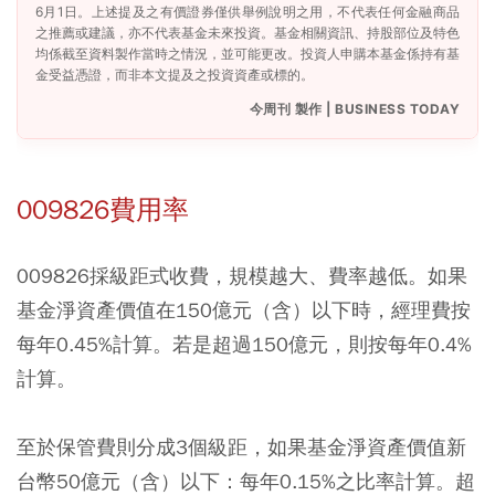
6月1日。上述提及之有價證券僅供舉例說明之用，不代表任何金融商品
之推薦或建議，亦不代表基金未來投資。基金相關資訊、持股部位及特色
均係截至資料製作當時之情況，並可能更改。投資人申購本基金係持有基
金受益憑證，而非本文提及之投資資產或標的。
今周刊 製作 | BUSINESS TODAY
009826費用率
009826採級距式收費，規模越大、費率越低。如果
基金淨資產價值在150億元（含）以下時，經理費按
每年0.45%計算。若是超過150億元，則按每年0.4%
計算。
至於保管費則分成3個級距，如果基金淨資產價值新
台幣50億元（含）以下：每年0.15%之比率計算。超