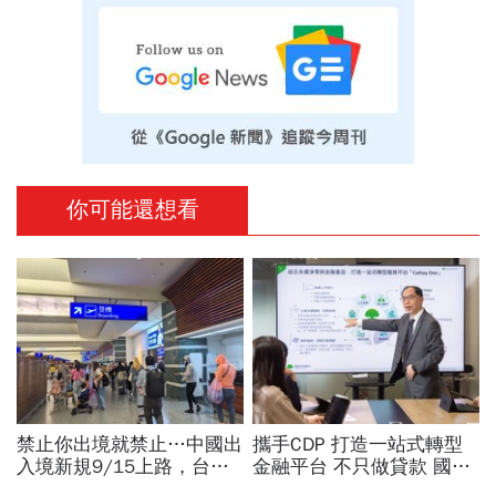
你可能還想看
禁止你出境就禁止…中國出
攜手CDP 打造一站式轉型
入境新規9/15上路，台灣
金融平台 不只做貸款 國泰
人小心「有去無回」？4種
世華化身減碳顧問