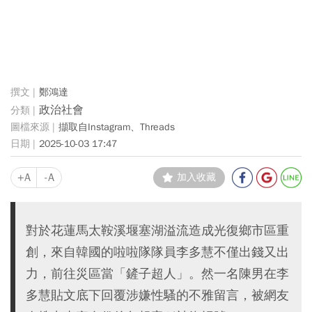
鄭鴻達
政治社會
擷取自Instagram、Threads
2025-10-03 17:47
+A
-A
加入收藏
對於花蓮馬太鞍溪堰塞湖溢流造成光復鄉市區重
創，來自韓國的啦啦隊隊員李多慧不僅出錢又出
力，前往災區當「鏟子超人」。然一名陳男在李
多慧貼文底下回覆涉嫌性騷的不雅留言，被網友