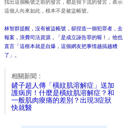
找出這個帳號之前的發言，都是很下流的發言，表示
這個人向來如此，根本不是被盜帳號。
林智群提醒，沒有被盜帳號，卻捏造一個犯罪者，去
報案，浪費司法資源，「是成立誣告罪的喔！」他也
直言「這根本就是自爆，這個網友把事情越搞越糟
了」。
相關新聞：
鏟子超人傳「橫紋肌溶解症」送加
護病房！什麼是橫紋肌溶解症？和
一般肌肉痠痛的差別？出現3症狀
快就醫