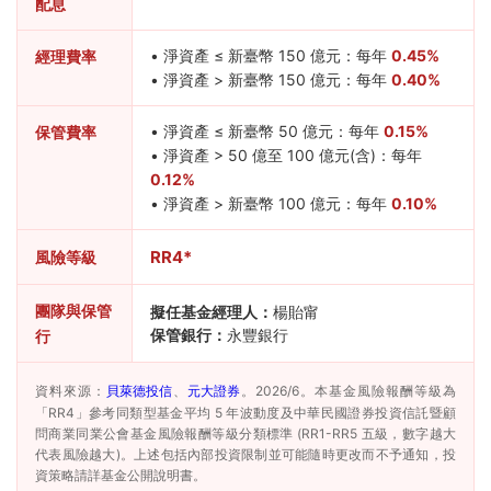
配息
• 淨資產 ≤ 新臺幣 150 億元：每年
0.45%
經理費率
• 淨資產 > 新臺幣 150 億元：每年
0.40%
• 淨資產 ≤ 新臺幣 50 億元：每年
0.15%
保管費率
• 淨資產 > 50 億至 100 億元(含)：每年
0.12%
• 淨資產 > 新臺幣 100 億元：每年
0.10%
RR4*
風險等級
團隊與保管
擬任基金經理人：
楊貽甯
保管銀行：
永豐銀行
行
資料來源：
貝萊德投信
、
元大證券
。2026/6。本基金風險報酬等級為
「RR4」參考同類型基金平均 5 年波動度及中華民國證券投資信託暨顧
問商業同業公會基金風險報酬等級分類標準 (RR1-RR5 五級，數字越大
代表風險越大)。上述包括內部投資限制並可能隨時更改而不予通知，投
資策略請詳基金公開說明書。