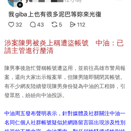
涉案陳男被炎上稱遭盜帳號 中油：已
請主管進行釐清
陳男事後急忙聲稱帳號遭盜用，並前往高雄市警局報
案，還向大家出示報案單，但陳男隨即關閉其帳號。
有不少網友陸續發現陳男身份疑為中油的工程師，引
發眾怒，紛紛向中油投訴。
中油周五發布聲明表示，針對媒體及社群關注中油一
名同仁個人社群帳號疑似於網路留言區出現涉及性別