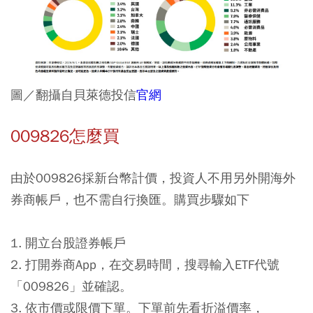
圖／翻攝自貝萊德投信
官網
009826怎麼買
由於009826採新台幣計價，投資人不用另外開海外
券商帳戶，也不需自行換匯。購買步驟如下
1. 開立台股證券帳戶
2. 打開券商App，在交易時間，搜尋輸入ETF代號
「009826」並確認。
3. 依市價或限價下單。下單前先看折溢價率，