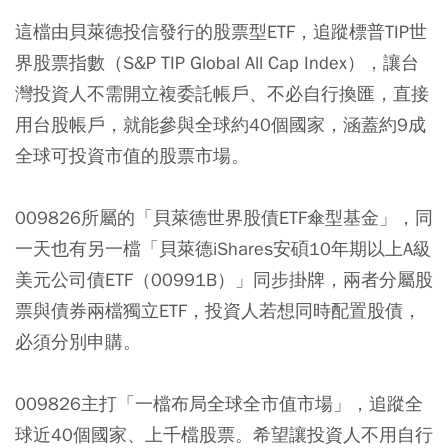
這檔由貝萊德投信發行的股票型ETF，追蹤標普TIP世
界股票指數（S&P TIP Global All Cap Index），讓台
灣投資人不需開立複委託帳戶、不必自行換匯，直接
用台股帳戶，就能參與全球約40個國家，涵蓋約9成
全球可投資市值的股票市場。
009826所屬的「貝萊德世界股債ETF傘型基金」，同
一天也有另一檔「貝萊德iShares安碩10年期以上A級
美元公司債ETF（00991B）」同步掛牌，兩者分屬股
票與債券兩檔獨立ETF，投資人若想同時配置股債，
必須分別申購。
009826主打「一檔布局全球全市值市場」，追蹤全
球近40個國家、上千檔股票。希望讓投資人不用自行