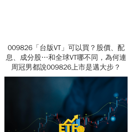
009826「台版VT」可以買？股價、配
息、成分股…和全球VT哪不同，為何連
周冠男都說009826上市是邁大步？