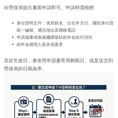
向勞保局提出書面申請即可。申請時需檢附
身分證明文件：填寫姓名、出生年月日、國民身分證
統一編號、通訊地址及聯絡電話
申請拋棄或恢復繼續發給的年金給付項目
由年金續領人簽名或蓋章
至於生效日，會依照申請書寄局郵戳日、或是送交到
勞保局的日期為準。