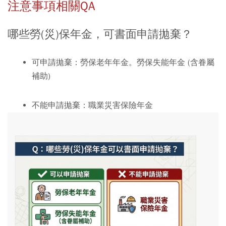
注意事項相關QA
哪些勞(災)保年金，可書面申請拋棄？
可申請拋棄：
勞保老年年金。勞保失能年金 (含眷屬
補助)
不能申請拋棄：
職業災害保險年金