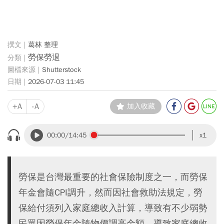
葛林 整理
勞保勞退
Shutterstock
2026-07-03 11:45
+A
-A
加入收藏
00:00
/14:45
x1
勞保是台灣最重要的社會保險制度之一，而勞保
年金會隨CPI調升，然而因社會救助法規定，勞
保給付須列入家庭總收入計算，導致有不少弱勢
民眾因勞保年金隨物價調高金額，導致家庭總收