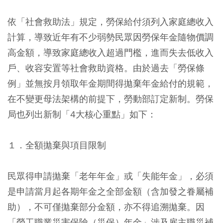
依「社會救助法」規定，勞保給付須列入家庭總收入
計算，導致近年有不少弱勢民眾因勞保年金隨物價調
高金額，導致家庭總收入超過門檻，進而失去低收入
戶、收容安置等社會救助資格。由於過去「勞保條
例」並無按月領取年金期間得拋棄年金給付的規範，
在不變更母法架構的前提下，勞動部訂定新制。勞保
局也列出新制「4大核心重點」如下：
１．全額拋棄與項目限制
民眾得申請拋棄「老年年金」或「失能年金」，必須
是申請當月起各期年金之全部金額（含加發之眷屬補
助），不可僅拋棄部分金額，亦不得追溯拋棄。因
「勞工職業災害保險（災保）年金」涉及雇主職災補