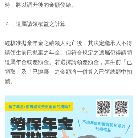
時，將以調升後的金額發給。
４．遺屬請領權益之計算
經核准拋棄年金之續領人死亡後，其法定繼承人不得
請領生前已拋棄之年金。但符合規定之遺屬仍得請領
遺屬年金或差額金。若選擇請領差額金，其生前「已
領取」及「已拋棄」之金額將一併算入已領總額中扣
減。