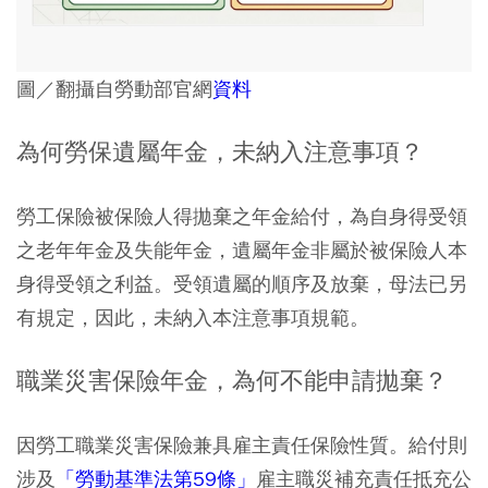
圖／翻攝自勞動部官網
資料
為何勞保遺屬年金，未納入注意事項？
勞工保險被保險人得拋棄之年金給付，為自身得受領
之老年年金及失能年金，遺屬年金非屬於被保險人本
身得受領之利益。受領遺屬的順序及放棄，母法已另
有規定，因此，未納入本注意事項規範。
職業災害保險年金，為何不能申請拋棄？
因勞工職業災害保險兼具雇主責任保險性質。給付則
涉及
「勞動基準法第59條」
雇主職災補充責任抵充公