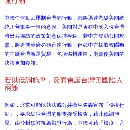
速行動
中國任何動武壓制台灣的行動，都將迅速考驗美國總
統川普軍事干預的意願。美國對是否在中國入侵台灣
時出兵協防的政策刻意保持模糊。若中方發動公開攻
擊，將迫使華府必須迅速行動；但如中方採取較隱晦
的中斷台灣海運貿易，包括燃料運輸，則會使美國的
決策更加複雜。
若以低調施壓，反而會讓台灣美國陷入
兩難
例如，北京可能以執法或公共衛生名義宣布「檢疫行
動」，要求駛往台灣的船隻接受檢查，藉此低調施
壓。由於封鎖被視為戰爭行為，中國可藉「檢疫」之