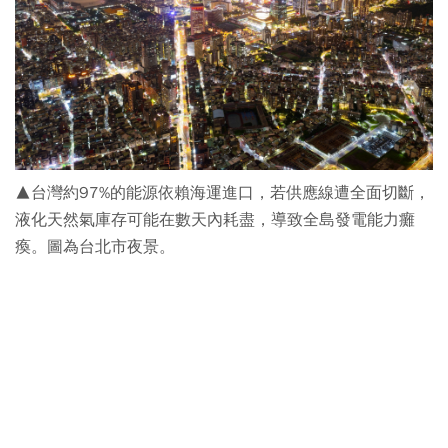
▲台灣約97%的能源依賴海運進口，若供應線遭全面切斷，
液化天然氣庫存可能在數天內耗盡，導致全島發電能力癱
瘓。圖為台北市夜景。