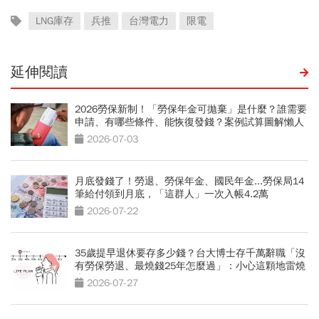
LNG庫存
兵推
台灣電力
限電
延伸閱讀
2026勞保新制！「勞保年金可拋棄」是什麼？誰需要
申請、有哪些條件、能恢復發錢？案例試算圖解懶人
包
2026-07-03
月底發錢了！勞退、勞保年金、國民年金...勞保局14
筆給付領到月底，「這群人」一次入帳4.2萬
2026-07-22
35歲提早退休要存多少錢？台大博士存千萬辭職「沒
有勞保勞退、最燒錢25年怎麼過」：小心這顆地雷燒
光存款
2026-07-27