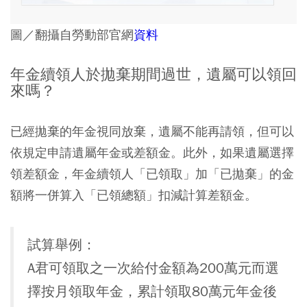
圖／翻攝自勞動部官網
資料
年金續領人於拋棄期間過世，遺屬可以領回
來嗎？
已經拋棄的年金視同放棄，遺屬不能再請領，但可以
依規定申請遺屬年金或差額金。此外，如果遺屬選擇
領差額金，年金續領人「已領取」加「已拋棄」的金
額將一併算入「已領總額」扣減計算差額金。
試算舉例：
A君可領取之一次給付金額為200萬元而選
擇按月領取年金，累計領取80萬元年金後