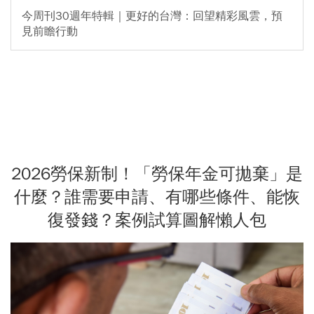
今周刊30週年特輯｜更好的台灣：回望精彩風雲，預
見前瞻行動
2026勞保新制！「勞保年金可拋棄」是
什麼？誰需要申請、有哪些條件、能恢
復發錢？案例試算圖解懶人包