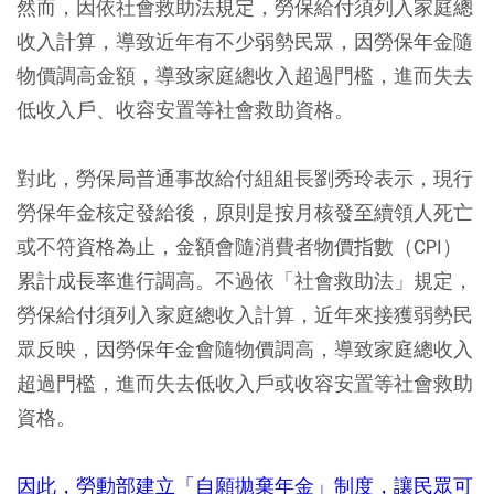
然而，因依社會救助法規定，勞保給付須列入家庭總
收入計算，導致近年有不少弱勢民眾，因勞保年金隨
物價調高金額，導致家庭總收入超過門檻，進而失去
低收入戶、收容安置等社會救助資格。
對此，勞保局普通事故給付組組長劉秀玲表示，現行
勞保年金核定發給後，原則是按月核發至續領人死亡
或不符資格為止，金額會隨消費者物價指數（CPI）
累計成長率進行調高。不過依「社會救助法」規定，
勞保給付須列入家庭總收入計算，近年來接獲弱勢民
眾反映，因勞保年金會隨物價調高，導致家庭總收入
超過門檻，進而失去低收入戶或收容安置等社會救助
資格。
因此，勞動部建立「自願拋棄年金」制度，讓民眾可