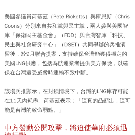
美國參議員芮基茲（Pete Ricketts）與庫恩斯（Chris
Coons）分別來自共和黨與民主黨，兩人參與美國智
庫「保衛民主基金會」（FDD）與台灣智庫「科技、
民主與社會研究中心」（DSET）共同舉辦的兵推演
習後，於9月聯合提案，支持確保台灣能獲得穩定的
美國LNG供應，包括為航運業者提供美方保險，以確
保在台灣遭受威脅時運輸不致中斷。
該場兵推顯示，在封鎖情境下，台灣的LNG庫存可能
在11天內耗盡。芮基茲表示：「這真的凸顯出，這可
能是台灣的致命弱點。」
中方發動公開攻擊，將迫使華府必須迅