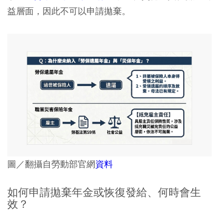
益層面，因此不可以申請拋棄。
圖／翻攝自勞動部官網
資料
如何申請拋棄年金或恢復發給、何時會生
效？