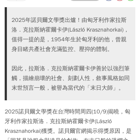
2025年諾貝爾文學獎出爐！由匈牙利作家拉斯
洛．克拉斯納霍爾卡伊(László Krasznahorkai)，
值得一提的是，1954年生於匈牙利的他，曾親
身目睹共產社會充滿監控、壓抑的體制。
因此，拉斯洛．克拉斯納霍爾卡伊善於以強烈筆
觸，描繪崩壞的社會、刻劃人性，敘事風格如同
末世預言一般，被譽為當代的「末日大師」。
2025諾貝爾文學獎在台灣時間周四(10/9)揭曉，匈
牙利作家拉斯洛．克拉斯納霍爾卡伊(László
Krasznahorkai)獲獎。諾貝爾官網揭示得獎原因，是