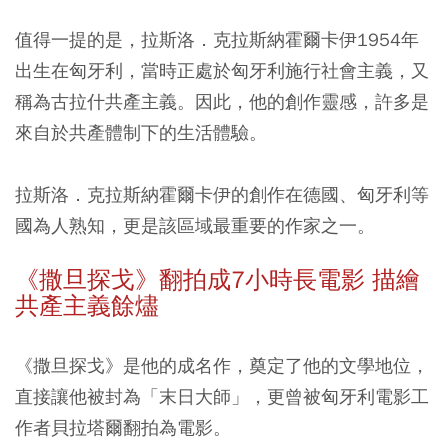
值得一提的是，拉斯洛．克拉斯納霍爾卡伊1954年
出生在匈牙利，當時正處於匈牙利施行社會主義，又
稱為古拉什共產主義。因此，他的創作靈感，許多是
來自於共產體制下的生活體驗。
拉斯洛．克拉斯納霍爾卡伊的創作在德國、匈牙利等
國為人熟知，更是該區域最重要的作家之一。
《撒旦探戈》翻拍成7小時長電影 描繪
共產主義餘燼
《撒旦探戈》是他的成名作，奠定了他的文學地位，
直接讓他被封為「末日大師」，更曾被匈牙利電影工
作者貝拉塔爾翻拍為電影。