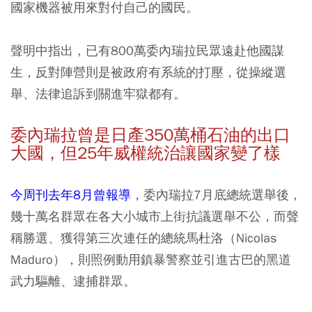
國家機器被用來對付自己的國民。
聲明中指出，已有800萬委內瑞拉民眾遠赴他國謀
生，反對陣營則是被政府有系統的打壓，從操縱選
舉、法律追訴到關進牢獄都有。
委內瑞拉曾是日產350萬桶石油的出口
大國，但25年威權統治讓國家變了樣
今周刊去年8月曾報導
，委內瑞拉7月底總統選舉後，
幾十萬名群眾在各大小城市上街抗議選舉不公，而聲
稱勝選、獲得第三次連任的總統馬杜洛（Nicolas
Maduro），則照例動用鎮暴警察並引進古巴的黑道
武力驅離、逮捕群眾。