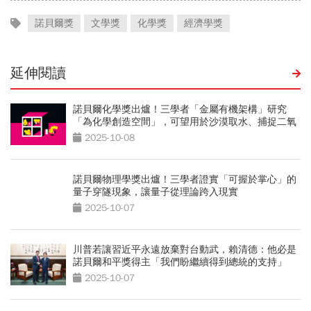
諾貝爾獎
文學獎
化學獎
經濟學獎
延伸閱讀
諾貝爾化學獎出爐！三學者「金屬有機架構」研究
「為化學創造空間」，可望用於沙漠取水、捕捉二氧
化碳
2025-10-08
諾貝爾物理學獎出爐！三學者證實「可握於掌心」的
量子穿隧現象，讓量子從理論跨入現實
2025-10-07
川普若讓習近平永遠放棄對台動武，賴清德：他必是
諾貝爾和平獎得主「我們盼繼續得到總統的支持」
2025-10-07