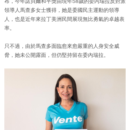
布，今年諾貝爾和平獎由現年58歲的委內瑞拉反對派
領導人馬查多女士獲得，她是委國民主運動的領導
人，也是近年來拉丁美洲民間展現無比勇氣的卓越表
率。
只不過，由於馬查多面臨愈來愈嚴重的人身安全威
脅，她未公開露面，但仍堅持留在委內瑞拉。