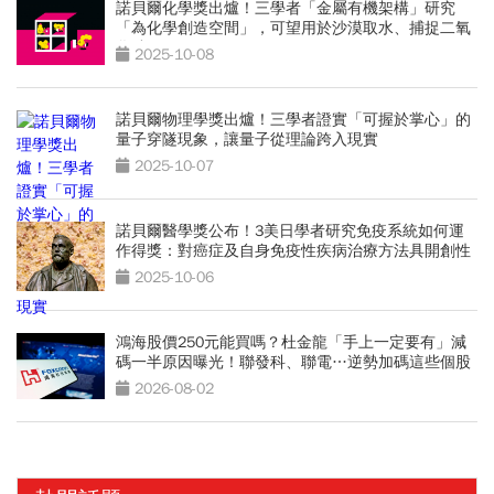
諾貝爾化學獎出爐！三學者「金屬有機架構」研究
「為化學創造空間」，可望用於沙漠取水、捕捉二氧
化碳
2025-10-08
諾貝爾物理學獎出爐！三學者證實「可握於掌心」的
量子穿隧現象，讓量子從理論跨入現實
2025-10-07
諾貝爾醫學獎公布！3美日學者研究免疫系統如何運
作得獎：對癌症及自身免疫性疾病治療方法具開創性
2025-10-06
鴻海股價250元能買嗎？杜金龍「手上一定要有」減
碼一半原因曝光！聯發科、聯電…逆勢加碼這些個股
2026-08-02