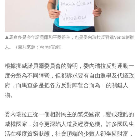
▲馬查多是今年諾貝爾和平獎得主，也是委內瑞拉反對黨Vente創辦
人。
（圖片來源：Vente官網
）
根據挪威諾貝爾委員會的聲明，委內瑞拉反對運動一
度分裂為不同陣營，但都訴求要有自由選舉及代議政
府，而馬查多是把各方反對陣營合而為一的關鍵人
物。
委內瑞拉正從一個相對民主的繁榮國家，變成殘酷的
威權國家，如今更深陷人道及經濟危機。許多國民生
活在極度貧窮狀態，社會頂端的少數人卻坐擁財富，