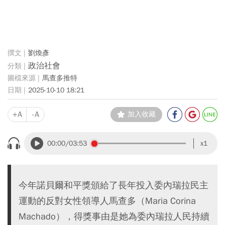
劉煥彥
政治社會
馬查多推特
2025-10-10 18:21
+A
-A
加入收藏
00:00
/03:53
x1
今年諾貝爾和平獎頒給了長年投入委內瑞拉民主
運動的反對女性領導人馬查多（Maria Corina
Machado），得獎事由是她為委內瑞拉人民持續