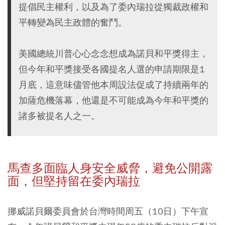
提倡民主權利，以及為了委內瑞拉從獨裁政權和
平轉變為民主政體的奮鬥。
美國總統川普心心念念想成為諾貝和平獎得主，
但今年和平獎接受各國提名人選的申請期限是1
月底，這意味儘管他本周設法促成了持續兩年的
加薩危機落幕，他還是不可能成為今年和平獎的
諸多被提名人之一。
馬查多面臨人身安全威脅，避免公開露
面，但堅持留在委內瑞拉
挪威諾貝爾委員會於台灣時間周五（10日）下午宣