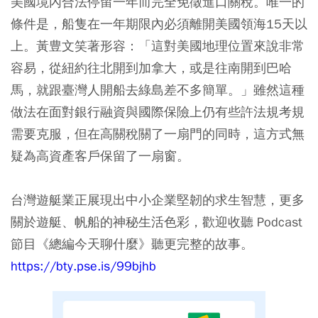
美國境內合法停留一年而完全免徵進口關稅。唯一的
條件是，船隻在一年期限內必須離開美國領海15天以
上。黃豊文笑著形容：「這對美國地理位置來說非常
容易，從紐約往北開到加拿大，或是往南開到巴哈
馬，就跟臺灣人開船去綠島差不多簡單。」雖然這種
做法在面對銀行融資與國際保險上仍有些許法規考規
需要克服，但在高關稅關了一扇門的同時，這方式無
疑為高資產客戶保留了一扇窗。
台灣遊艇業正展現出中小企業堅韌的求生智慧，更多
關於遊艇、帆船的神秘生活色彩，歡迎收聽 Podcast
節目《總編今天聊什麼》聽更完整的故事。
https://bty.pse.is/99bjhb