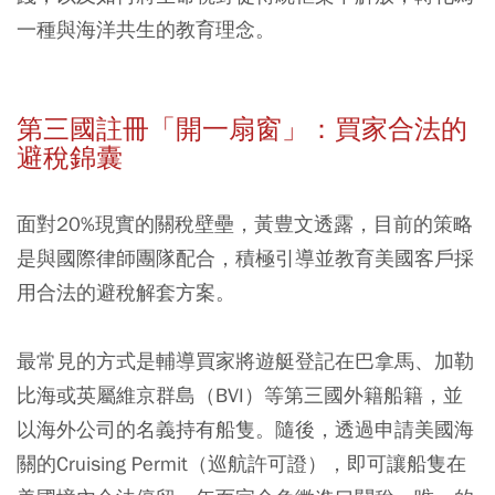
一種與海洋共生的教育理念。
第三國註冊「開一扇窗」：買家合法的
避稅錦囊
面對20%現實的關稅壁壘，黃豊文透露，目前的策略
是與國際律師團隊配合，積極引導並教育美國客戶採
用合法的避稅解套方案。
最常見的方式是輔導買家將遊艇登記在巴拿馬、加勒
比海或英屬維京群島（BVI）等第三國外籍船籍，並
以海外公司的名義持有船隻。隨後，透過申請美國海
關的Cruising Permit（巡航許可證），即可讓船隻在