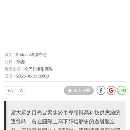
Podcast運營中心
傳產
今周刊攝影團隊
2025-08-20 09:00
+A
-A
加入收藏
當大眾的目光皆聚焦於半導體與高科技供應鏈的
遷徙時，曾在國際上寫下輝煌歷史的遊艇製造