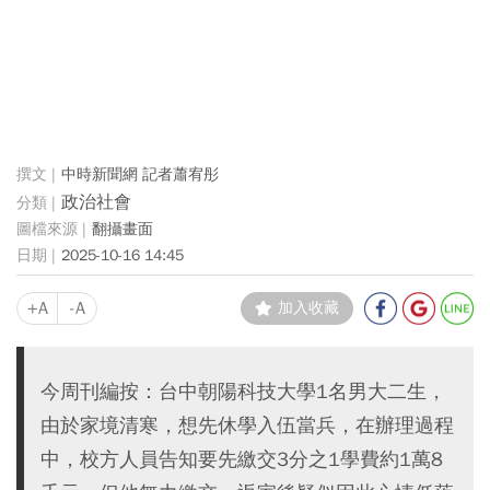
中時新聞網 記者蕭宥彤
政治社會
翻攝畫面
2025-10-16 14:45
+A
-A
加入收藏
今周刊編按：台中朝陽科技大學1名男大二生，
由於家境清寒，想先休學入伍當兵，在辦理過程
中，校方人員告知要先繳交3分之1學費約1萬8