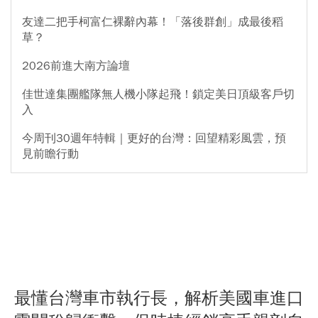
友達二把手柯富仁裸辭內幕！「落後群創」成最後稻
草？
2026前進大南方論壇
佳世達集團艦隊無人機小隊起飛！鎖定美日頂級客戶切
入
今周刊30週年特輯｜更好的台灣：回望精彩風雲，預
見前瞻行動
最懂台灣車市執行長，解析美國車進口