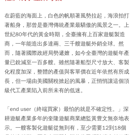
在蔚藍的海面上，白色的帆順著風勢拉起，海浪拍打
著船身，那曾是臺灣傳統產業最驕傲的風景之一。上
世紀80年代的黃金時期，全臺擁有上百家遊艇製造
商，一年能造出多達兩、三千艘遊艇外銷全球。然
而，隨著國際政經局勢遞嬗，如今全臺灣的遊艇年產
量已銳減至一百多艘。雖然隨著船型尺寸放大、客製
化程度加深，整體的產值與客單價在近年依然有所成
長，但一場由美國關稅掀起的風暴，正悄悄讓這個頂
級代工產業陷入前所未有的低迷。
「end user（終端買家）最怕的就是不確定性。」深
耕遊艇產業多年的奎隆遊艇商業總監黃豊文無奈地表
示。一艘客製化遊艇從無到有，至少需要12到18個