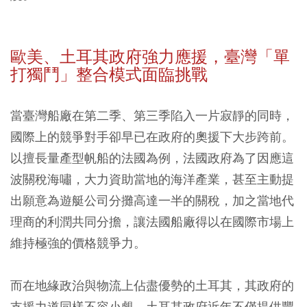
歐美、土耳其政府強力應援，臺灣「單
打獨鬥」整合模式面臨挑戰
當臺灣船廠在第二季、第三季陷入一片寂靜的同時，
國際上的競爭對手卻早已在政府的奧援下大步跨前。
以擅長量產型帆船的法國為例，法國政府為了因應這
波關稅海嘯，大力資助當地的海洋產業，甚至主動提
出願意為遊艇公司分攤高達一半的關稅，加之當地代
理商的利潤共同分擔，讓法國船廠得以在國際市場上
維持極強的價格競爭力。
而在地緣政治與物流上佔盡優勢的土耳其，其政府的
支援力道同樣不容小覷。土耳其政府近年不僅提供豐