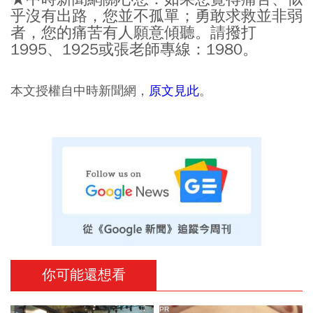
乎沒有出路，您並不孤單；勇敢求救並非弱
者，您的痛苦有人願意傾聽。請撥打
1995、1925或張老師專線：1980。
本文授權自中時新聞網，
原文見此
。
你可能還想看
PR