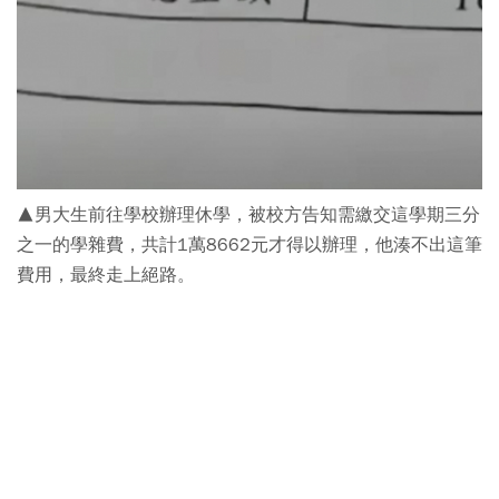
▲男大生前往學校辦理休學，被校方告知需繳交這學期三分
之一的學雜費，共計1萬8662元才得以辦理，他湊不出這筆
費用，最終走上絕路。