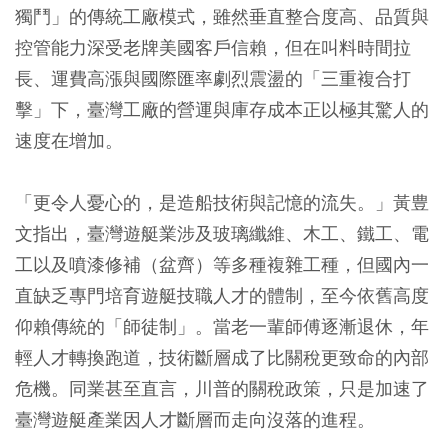
獨鬥」的傳統工廠模式，雖然垂直整合度高、品質與
控管能力深受老牌美國客戶信賴，但在叫料時間拉
長、運費高漲與國際匯率劇烈震盪的「三重複合打
擊」下，臺灣工廠的營運與庫存成本正以極其驚人的
速度在增加。
「更令人憂心的，是造船技術與記憶的流失。」黃豊
文指出，臺灣遊艇業涉及玻璃纖維、木工、鐵工、電
工以及噴漆修補（盆齊）等多種複雜工種，但國內一
直缺乏專門培育遊艇技職人才的體制，至今依舊高度
仰賴傳統的「師徒制」。當老一輩師傅逐漸退休，年
輕人才轉換跑道，技術斷層成了比關稅更致命的內部
危機。同業甚至直言，川普的關稅政策，只是加速了
臺灣遊艇產業因人才斷層而走向沒落的進程。