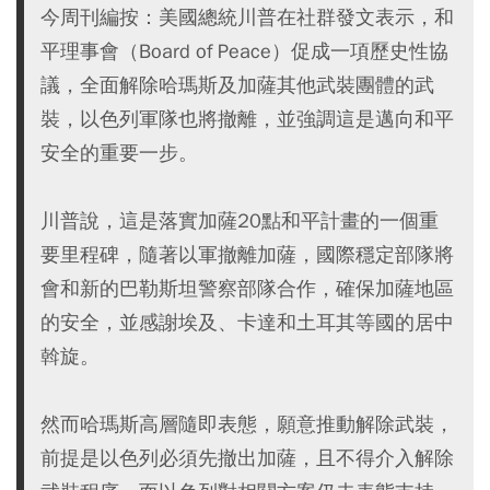
今周刊編按：美國總統川普在社群發文表示，和
平理事會（Board of Peace）促成一項歷史性協
議，全面解除哈瑪斯及加薩其他武裝團體的武
裝，以色列軍隊也將撤離，並強調這是邁向和平
安全的重要一步。
川普說，這是落實加薩20點和平計畫的一個重
要里程碑，隨著以軍撤離加薩，國際穩定部隊將
會和新的巴勒斯坦警察部隊合作，確保加薩地區
的安全，並感謝埃及、卡達和土耳其等國的居中
斡旋。
然而哈瑪斯高層隨即表態，願意推動解除武裝，
前提是以色列必須先撤出加薩，且不得介入解除