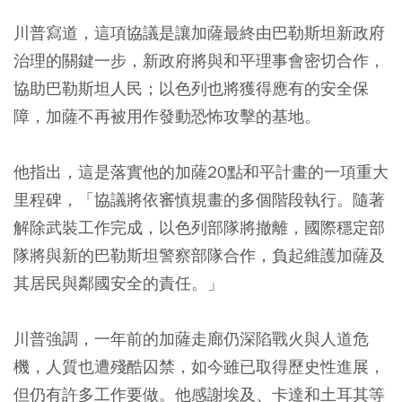
川普寫道，這項協議是讓加薩最終由巴勒斯坦新政府
治理的關鍵一步，新政府將與和平理事會密切合作，
協助巴勒斯坦人民；以色列也將獲得應有的安全保
障，加薩不再被用作發動恐怖攻擊的基地。
他指出，這是落實他的加薩20點和平計畫的一項重大
里程碑，「協議將依審慎規畫的多個階段執行。隨著
解除武裝工作完成，以色列部隊將撤離，國際穩定部
隊將與新的巴勒斯坦警察部隊合作，負起維護加薩及
其居民與鄰國安全的責任。」
川普強調，一年前的加薩走廊仍深陷戰火與人道危
機，人質也遭殘酷囚禁，如今雖已取得歷史性進展，
但仍有許多工作要做。他感謝埃及、卡達和土耳其等