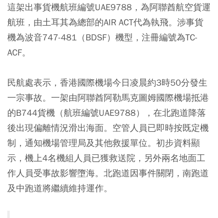
這架出事貨機航班編號UAE9788，為阿聯酋航空貨運
航班，由土耳其為總部的AIR ACT代為執飛。涉事貨
機為波音747-481（BDSF）機型，注冊編號為TC-
ACF。
民航處表示，香港國際機場今日凌晨約3時50分發生
一宗事故。一架由阿聯酋阿勒馬克圖姆國際機場抵港
的B744貨機（航班編號UAE9788），在北跑道降落
後出現偏離情況滑出海面。空管人員已即時按既定機
制，通知機場管理局及其他救援單位。初步資料顯
示，機上4名機組人員已獲救送院，另外兩名地面工
作人員受事故影響墮海。北跑道因事件關閉，南跑道
及中跑道將繼續維持運作。