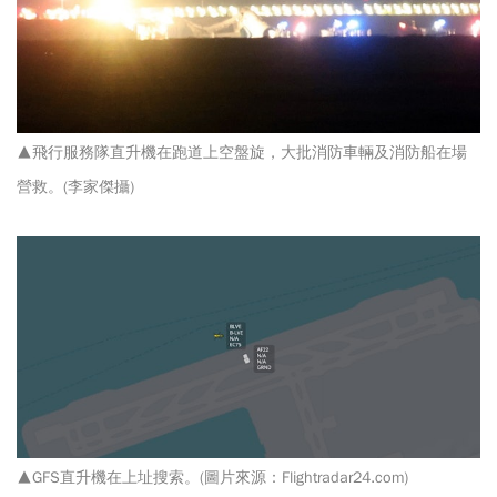
▲飛行服務隊直升機在跑道上空盤旋，大批消防車輛及消防船在場
營救。(李家傑攝)
▲GFS直升機在上址搜索。(圖片來源：Flightradar24.com)