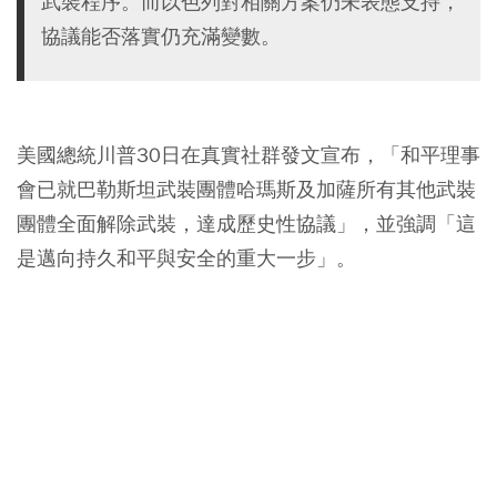
武裝程序。而以色列對相關方案仍未表態支持，
協議能否落實仍充滿變數。
美國總統川普30日在真實社群發文宣布，「和平理事
會已就巴勒斯坦武裝團體哈瑪斯及加薩所有其他武裝
團體全面解除武裝，達成歷史性協議」，並強調「這
是邁向持久和平與安全的重大一步」。