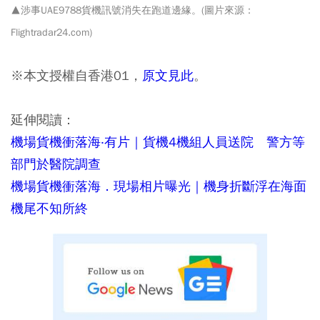
▲涉事UAE9788貨機訊號消失在跑道邊緣。(圖片來源：
Flightradar24.com)
※本文授權自香港01，
原文見此
。
延伸閱讀：
機場貨機衝落海‧有片｜貨機4機組人員送院 警方等
部門於醫院調查
機場貨機衝落海．現場相片曝光｜機身折斷浮在海面
機尾不知所終