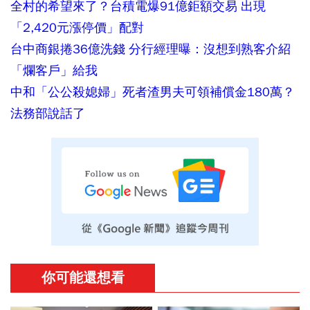
全村的希望來了？台積電爆91億鉅額交易 出現
「2,420元漲停價」配對
台中商銀捲36億洗錢 分行經理曝：沒想到熟客介紹
「爛客戶」給我
中和「公公殺媳婦」死者渣男夫可領補償金180萬？
法務部說話了