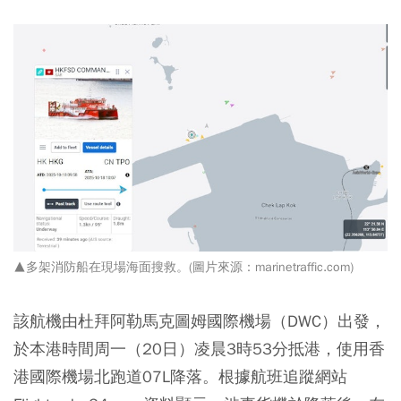
▲多架消防船在現場海面搜救。(圖片來源：marinetraffic.com)
該航機由杜拜阿勒馬克圖姆國際機場（DWC）出發，
於本港時間周一（20日）凌晨3時53分抵港，使用香
港國際機場北跑道07L降落。根據航班追蹤網站