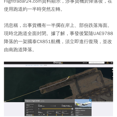
Flightradar24.com資料顯示，涉事貨機於降落後，在
使用跑道約一半時突然左轉。
消息稱，出事貨機有一半擱在岸上、部份跌落海面。
現時北跑道全面封閉。據了解，事發後緊隨UAE9788
降落的一架國泰CX851航機，須立即進行復飛，並改
由南跑道降落。