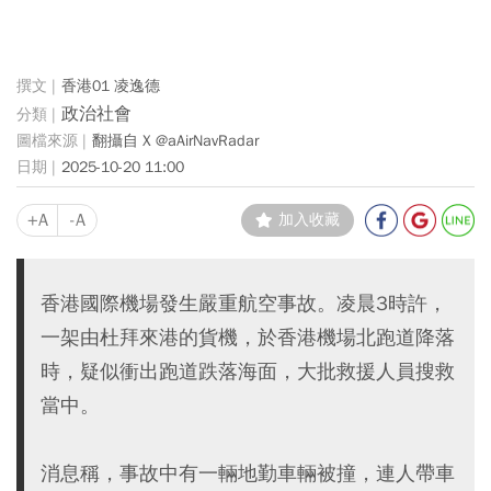
香港01 凌逸德
政治社會
翻攝自 X @aAirNavRadar
2025-10-20 11:00
+A
-A
加入收藏
香港國際機場發生嚴重航空事故。凌晨3時許，
一架由杜拜來港的貨機，於香港機場北跑道降落
時，疑似衝出跑道跌落海面，大批救援人員搜救
當中。
消息稱，事故中有一輛地勤車輛被撞，連人帶車