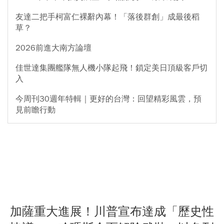
友達二把手柯富仁裸辭內幕！「落後群創」成最後稻
草？
2026前進大南方論壇
佳世達集團艦隊無人機小隊起飛！鎖定美日頂級客戶切
入
今周刊30週年特輯｜更好的台灣：回望精彩風雲，預
見前瞻行動
加薩重大進展！川普宣布達成「歷史性