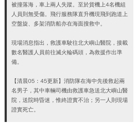
被撞落海，車上兩人失蹤。至於貨機上4名機組
人員則無受傷。飛行服務隊直升機現飛到跑道上
空盤旋、多架消防船亦在海面搜救中。
現場消息指出，救護車駛往北大嶼山醫院，接載
數名醫護人員前往滅火輪碼頭，為救援作出準
備。
【清晨05：45更新】消防隊在海中先後救起兩
名男子，其中車輛司機由救護車急送北大嶼山醫
院，送院時昏迷，惟終證實不治；另一人則現場
證實死亡。