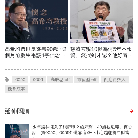
0050
0056
高股息 etf
市值型 etf
配息再投入
機會成本
延伸閱讀
少年股神賺夠了想辭職？施昇輝「43歲被離職」真心
話：買0050、0056外還靠這些…小心越想提早財富