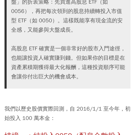
盤」的折衷策略：先買進高股息 ETF（如
0056），再把每次領到的股息持續轉投入市值
型 ETF（如 0050）。這樣既能享有現金流的安
全感，又能參與大盤成長。
高股息 ETF 確實是一個非常好的股市入門途徑，
也能讓投資人確實賺到錢。但如果你的目標是在
資產累積期獲得最大化報酬，這種投資順序可能
會讓你付出巨大的機會成本。
我們以歷史股價實際回測，自 2016/1/1 至今年，初
始投入 100 萬本金：