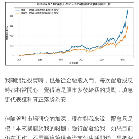
我剛開始投資時，也是從金融股入門。每次配發股息
時都相當開心，覺得這是股市多發給我的獎勵，填息
更代表獲利真正落袋為安。
但隨著對市場研究的加深，現在對我來說，配息只是
把「本來就屬於我的報酬」強行配發給我。如果目前
仍在工作、不需要這筆現金流支付生活開銷，硬把資