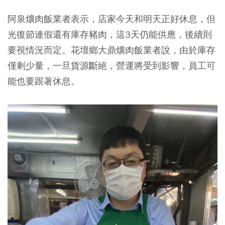
阿泉爌肉飯業者表示，店家今天和明天正好休息，但
光復節連假還有庫存豬肉，這3天仍能供應，後續則
要視情況而定。花壇鄉大鼎爌肉飯業者說，由於庫存
僅剩少量，一旦貨源斷絕，營運將受到影響，員工可
能也要跟著休息。