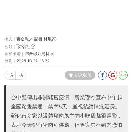
聯合報／ 記者 林敬家
政治社會
聯合報系資料照
2025-10-22 15:32
+A
-A
加入收藏
台中疑傳出非洲豬瘟疫情，農業部今宣布中午起
全國豬隻禁運、禁宰5天，並視後續情況延長。
彰化市多家以溫體豬肉為主的小吃店都很震驚，
表示今天仍有豬肉可供應，但售完買不到肉恐怕