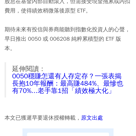
股息在基金內部自動滾入，但需接受現金拖累或內扣
費用，使得績效稍微落後原型 ETF。
期待未來有投信與券商能聽到指數化投資人的心聲，
早日推出 0050 或 006208 純粹累積型的 ETF 版
本。
延伸閱讀：
0050穩賺怎還有人存定存？一張表揭
長抱10年報酬：最高賺484%、最慘也
有70%...老手靠1招「績效極大化」
本文已獲遲早要退休授權轉載，
原文出處