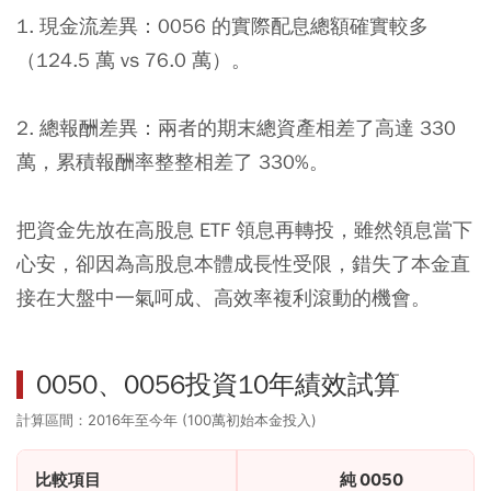
1. 現金流差異：0056 的實際配息總額確實較多
（124.5 萬 vs 76.0 萬）。
2. 總報酬差異：兩者的期末總資產相差了高達 330
萬，累積報酬率整整相差了 330%。
把資金先放在高股息 ETF 領息再轉投，雖然領息當下
心安，卻因為高股息本體成長性受限，錯失了本金直
接在大盤中一氣呵成、高效率複利滾動的機會。
0050、0056投資10年績效試算
計算區間：2016年至今年 (100萬初始本金投入)
比較項目
純 0050