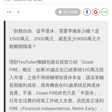
+A
-A
加入收藏
「財務自由、提早退休」需要準備多少錢？是
1500萬元、2000萬元，還是至少3000萬元才
敢離開職場？
理財YouTuber懶錢包過去就曾介紹「Coast
FIRE」概念：如果30歲左右已經累積100萬元投
入市場，之後不再積極增加退休本金，讓這筆錢
長期複利成長，就有機會在65歲累積足夠退休
資產。不過，Coast FIRE終究只是「半退休」，
日常生活費仍得靠工作收入支應。若想真正達到
FIRE（Financial Independence, Retire Early），