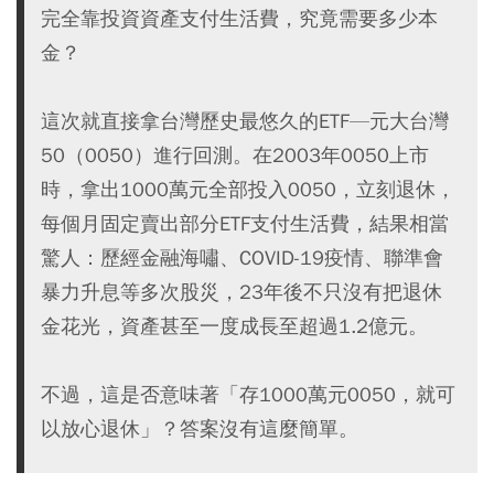
完全靠投資資產支付生活費，究竟需要多少本
金？
這次就直接拿台灣歷史最悠久的ETF—元大台灣
50（0050）進行回測。在2003年0050上市
時，拿出1000萬元全部投入0050，立刻退休，
每個月固定賣出部分ETF支付生活費，結果相當
驚人：歷經金融海嘯、COVID-19疫情、聯準會
暴力升息等多次股災，23年後不只沒有把退休
金花光，資產甚至一度成長至超過1.2億元。
不過，這是否意味著「存1000萬元0050，就可
以放心退休」？答案沒有這麼簡單。