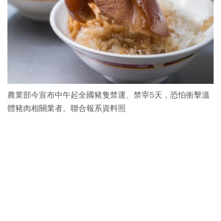
農業部今宣布中午起全國豬隻禁運、禁宰5天，恐怕衝擊溫
體豬肉相關業者。聯合報系資料照