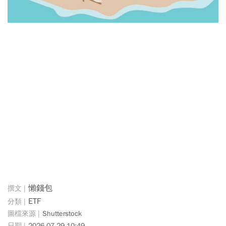
懶錢包
ETF
Shutterstock
2026-07-29 10:49