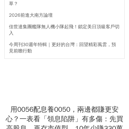
草？
2026前進大南方論壇
佳世達集團艦隊無人機小隊起飛！鎖定美日頂級客戶切
入
今周刊30週年特輯｜更好的台灣：回望精彩風雲，預
見前瞻行動
用0056配息養0050，兩邊都賺更安
心？一表看「領息陷阱」有多傷：先買
高股息、再存市值型，10年少賺330萬