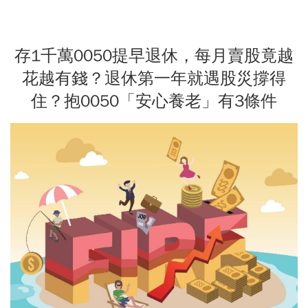
存1千萬0050提早退休，每月賣股竟越
花越有錢？退休第一年就遇股災撐得
住？抱0050「安心養老」有3條件