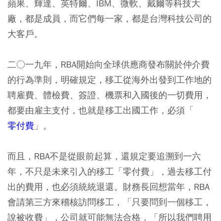
蘋果、輝達、英特爾、IBM、微軟、戴爾等科技大
廠，都是成員，而它們每一家，都是台灣科技公司的
大客戶。
二○一九年，RBA開始向全球供應商發布關於仲介費
的行為準則，明確規定，移工從海外出發到工作地的
聘雇費、體檢費、簽證、機票和入國後的一切費用，
都要由雇主支付，也就是移工出國工作，必須「
零付費
」。
而且，RBA不是從眼前起算，還規定要追溯到一六
年，不只是未來引入的移工「零付費」，過去移工付
出的費用，也必須統統退還。財務長回想當年，RBA
會請第三方來稽核訪問移工，「只要問到一個移工，
說被收費」，公司就可能無法合格，「所以我們聘用