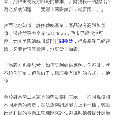
業，則很重視長期風險的成本。」財務長一語點出台
灣企業的問題，「要躍上國際舞台，就要跟上。」
然而他也知道，許多傳統產業，產品沒有高附加價
值，過往競爭力全靠cost down，毛巾已經擰無可
擰，尤其美國總統川普開打
關稅戰
，很多產業已經很
慘，又要付這筆費用，無疑雪上加霜。
「品牌方也要思考，如何讓利給供應鏈，你不做，就
不給你訂單，但你做了，應該要有讓利的方式。」他
說。
至於身為勞工大家長的勞動部則表示：「不同規模和
不同產業的業者，在法遵與調適能力上不一樣，勞動
部會和目的事業主管機關來評估與協助業者提升調適