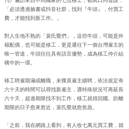
刊》遍訪來自不同國家的七位移工，都異口同聲說：
「必須透過臉書或抖音社群，找到『牛頭』，付買工
費，才能找到新工作。」
對人生地不熟的「裴氏鶯們」，這些牛頭，可能是外
籍配偶，也可能是移工，更是通往下一個台灣雇主的
唯一管道，牛頭往往具有語言優勢，成為移工仲介結
構中的一環。
移工聘雇期滿或離職，未獲原雇主續聘，依法規定有
六十天的時間可以尋找新雇主，遇特殊狀況可再延長
六十天，超過期限找不到工作，移工就得回國。距離
期限的日子愈來愈近，裴氏鶯就愈焦急。
「之前，我在網路上看到，有人收七萬元買工費，就