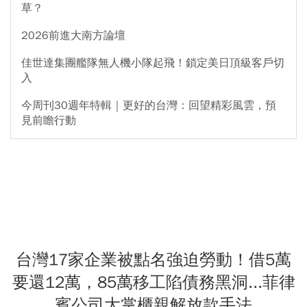
草？
2026前進大南方論壇
佳世達集團艦隊無人機小隊起飛！鎖定美日頂級客戶切
入
今周刊30週年特輯｜更好的台灣：回望精彩風雲，預
見前瞻行動
台灣17家企業被點名強迫勞動！借5萬
要還12萬，85萬移工陷債務黑洞...菲律
賓公司大掌櫃親解放款手法