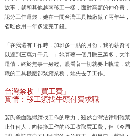
故事，就和其他越南移工一樣，面對高額的仲介費，
認分工作還錢，她在一間台灣工具機廠做了兩年半，
省吃儉用一年多還完了錢。
「在我還有工作時，加班多一點的月份，我的薪資可
以達到三萬九千元。」她算著一個月賺三萬多，大半
還債，終於無事一身輕。眼看著一切就要上軌道，就
職的工具機廠卻緊縮業務，她失去了工作。
台灣禁收「買工費」
實情：移工須找牛頭付費求職
裴氏鶯面臨繼續找工作的壓力，雖然台灣法律明確禁
止任何人，向轉換工作的移工收取買工費，但《今周