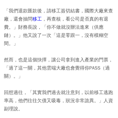
「我們退款匯款後，請移工簽切結書，國際大廠來查
廠，還會抽問
移工
，再查核，看公司是否真的有退
費。」財務長說，「你不做就沒辦法進來（供應
鏈）。」他又說了一次「這是零跟一，沒有模糊空
間。」
然而，也是這個抉擇，讓公司拿到進入產業的門票，
「過了這一關，其他雲端大廠也會覺得你PASS（過
關）。」
回想過往，「其實我們過去就注意到，以前移工逃跑
率高，他們往往欠債又吸毒，狀況非常詭異。」人資
副理說。