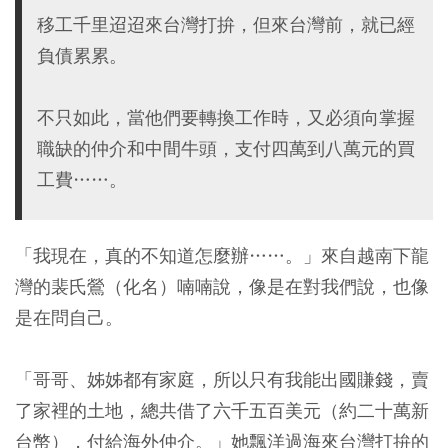
移工千里迢迢來台灣打拚，但來台灣前，就已經
負債累累。
不只如此，當他們要轉換工作時，又必須向掌握
職缺的仲介和中間牛頭，支付四萬到八萬元的買
工費……。
「我現在，真的不知道怎麼辦……。」來自越南下龍
灣的裴氏鶯（化名）喃喃說，像是在對我們說，也像
是在問自己。
「哥哥、姊姊都有家庭，所以只有我能出國賺錢，賣
了家裡的土地，總共借了六千五百美元（約二十萬新
台幣），付給海外仲介。」她飄洋過海來台灣打拚的