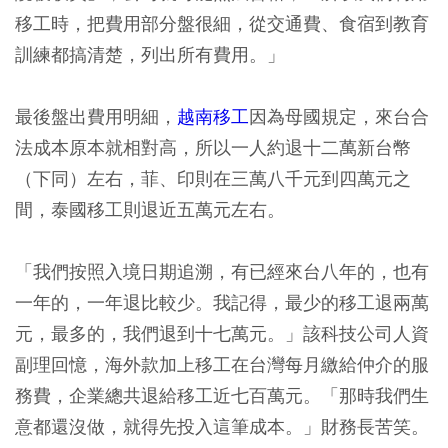
移工時，把費用部分盤很細，從交通費、食宿到教育
訓練都搞清楚，列出所有費用。」
最後盤出費用明細，
越南移工
因為母國規定，來台合
法成本原本就相對高，所以一人約退十二萬新台幣
（下同）左右，菲、印則在三萬八千元到四萬元之
間，泰國移工則退近五萬元左右。
「我們按照入境日期追溯，有已經來台八年的，也有
一年的，一年退比較少。我記得，最少的移工退兩萬
元，最多的，我們退到十七萬元。」該科技公司人資
副理回憶，海外款加上移工在台灣每月繳給仲介的服
務費，企業總共退給移工近七百萬元。「那時我們生
意都還沒做，就得先投入這筆成本。」財務長苦笑。