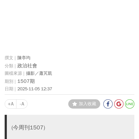
陳亭均
政治社會
攝影／蕭芃凱
1507期
2025-11-05 12:37
+A
-A
加入收藏
(今周刊1507)