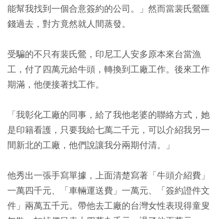
能幫我找到一個合意簽約的公司。」然而當裴氏鶯匯
錢過去，對方竟然就人間蒸發。
受騙的不只有裴氏鶯，印尼工人安多原本來台當漁
工，付了四萬元給牛頭，轉換到工廠工作。後來工作
期滿，他便接著找工作。
「我彰化工廠的同事，給了我他老婆的聯絡方式，她
是印籍看護，只要我給七萬二千元，可以介紹我另一
間新北的工廠，他們說讓我分兩期付清。」
他秀出一張手寫單據，上面清楚寫著「牛頭介紹費」
一萬四千元、「車輛運送費」一萬元、「簽約證件文
件」兩萬五千元。帶他去工廠的台灣女性表現得童叟