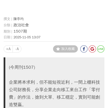
陳亭均
政治社會
1507期
2025-11-05 13:07
+A
-A
加入收藏
(今周刊1507)
企業將本求利，但不能短視近利，一間上櫃科技
公司財務長，分享企業走向移工來台工作「零付
費」的作法，搶到大單、移工穩定，實則可能創
造雙贏。