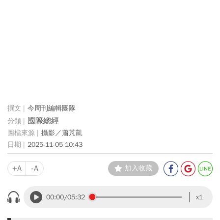
今周刊編輯團隊
國際總經
攝影／蕭芃凱
2025-11-05 10:43
+A
-A
加入收藏
00:00
/05:32
x1