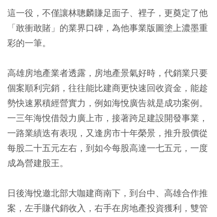
這一役，不僅讓林聰麟賺足面子、裡子，更奠定了他
「敢衝敢賭」的業界口碑，為他事業版圖塗上濃墨重
彩的一筆。
高雄房地產業者透露，房地產景氣好時，代銷業只要
個案順利完銷，往往能比建商更快速回收資金，能趁
勢快速累積經營實力，例如海悅廣告就是成功案例。
一三年海悅借殼力廣上市，接著跨足建設開發事業，
一路業績迭有表現，又逢房市十年榮景，推升股價從
每股二十五元左右，到如今每股高達一七五元，一度
成為營建股王。
日後海悅邀北部大咖建商南下，到台中、高雄合作推
案，左手賺代銷收入，右手在房地產投資獲利，雙管