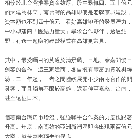
相較於北台灣推案資金雄厚、股本動輒四、五十億元
的大建商林立，南台灣的高雄即使是老牌京城建設，
資本額也不到四十億元，看好高雄地產的發展潛力，
中小型建商「團結力量大」尋求合作夥伴，透過結
盟，有錢一起賺的經營模式在高雄更常見。
其中，最受矚目的莫過於清景麟、三地、泰嘉開發三
劍客的合作。這三家建商，各自擁有豐富的資源與經
驗，二一年起，三者之間陸續展開不少兩兩合作的開
發案，而且觸角不限於高雄，還延伸至嘉義、台南，
甚至遠征日本。
隨著南台灣房市增溫，強強聯手合作案的力度也跟著
升高。年底，南高雄的亞洲新灣區即將出現兩百億元
大案，就是兩兩聯手的傑作。