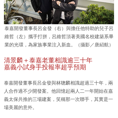
泰嘉開發董事長呂金發（右）與擔任他特助的兒子呂
維哲（左）攜手打拼，呂維哲頂著美國名校建築系畢
業的光環，為家族事業注入新血。（攝影／唐紹航）
清景麟＋泰嘉老董相識逾三十年
嘉義小試身手投報率超乎預期
泰嘉開發董事長呂金發與林聰麟相識超過三十年，兩
人合作過不少開發案。他回憶起兩人二一年開始在嘉
義太保共推的三場建案，笑稱那一次聯手，其實是一
場美麗的意外。