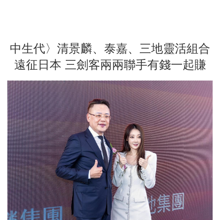
中生代〉清景麟、泰嘉、三地靈活組合
遠征日本 三劍客兩兩聯手有錢一起賺