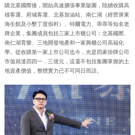
購北基國際後，開始高速擴張事業版圖，陸續收購高
雄客運、府城客運、北基加油站、南仁湖（經營屏東
海生館及小墾丁度假村）、特爾電力、乖乖等知名老
牌企業，集團成員包括三家上市櫃公司︰北基國際、
南仁湖育樂、三地開發地產和一家興櫃公司高福化
學。從收購第一家上市公司迄今，光是四家掛牌公司
市值就達四四一．三億元，這還不包括集團掌握的土
地資產價值，整體實力已不可同日而語。