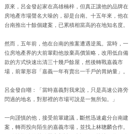
原來，呂金發起家在高雄楠梓，但真正讓他的品牌在
房地產市場聲名大噪的，卻是台南。十五年來，他在
台南推出十餘個建案，已累積相當高的在地知名度。
然而，五年前，他在台南的推案遭遇逆風。當時，一
位房地產界的大前輩勸他放棄高價策略，改用低自備
款的方式快速出清三十幾戶餘屋，然後轉戰嘉義市
場，前輩形容「嘉義一年有賣出一千戶的胃納量」。
呂金發自嘲：「當時嘉義對我來說，只是高速公路旁
閃過的地名，對那裡的市場可說是一無所知。」
一向謹慎的他，接受前輩建議，斷然迅速處分台南建
案，轉而投向陌生的嘉義市場，並找上林聰麟合作。