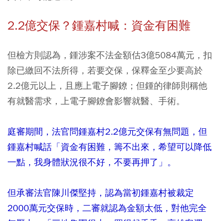
2.2億交保？鍾嘉村喊：資金有困難
但檢方則認為，鍾涉案不法金額估3億5084萬元，扣
除已繳回不法所得，若要交保，保釋金至少要高於
2.2億元以上，且應上電子腳鐐；但鍾的律師則稱他
有就醫需求，上電子腳鐐會影響就醫、手術。
庭審期間，法官問鍾嘉村2.2億元交保有無問題，但
鍾嘉村喊話「資金有困難，籌不出來，希望可以降低
一點，我身體狀況很不好，不要再押了」。
但承審法官陳川傑堅持，認為當初鍾嘉村被裁定
2000萬元交保時，二審就認為金額太低，對他完全